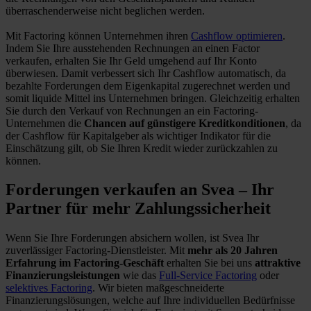
überraschenderweise nicht beglichen werden.
Mit Factoring können Unternehmen ihren
Cashflow optimieren
.
Indem Sie Ihre ausstehenden Rechnungen an einen Factor
verkaufen, erhalten Sie Ihr Geld umgehend auf Ihr Konto
überwiesen. Damit verbessert sich Ihr Cashflow automatisch, da
bezahlte Forderungen dem Eigenkapital zugerechnet werden und
somit liquide Mittel ins Unternehmen bringen. Gleichzeitig erhalten
Sie durch den Verkauf von Rechnungen an ein Factoring-
Unternehmen die
Chancen auf günstigere Kreditkonditionen
, da
der Cashflow für Kapitalgeber als wichtiger Indikator für die
Einschätzung gilt, ob Sie Ihren Kredit wieder zurückzahlen zu
können.
Forderungen verkaufen an Svea – Ihr
Partner für mehr Zahlungssicherheit
Wenn Sie Ihre Forderungen absichern wollen, ist Svea Ihr
zuverlässiger Factoring-Dienstleister. Mit
mehr als 20 Jahren
Erfahrung im Factoring-Geschäft
erhalten Sie bei uns
attraktive
Finanzierungsleistungen
wie das
Full-Service Factoring
oder
selektives Factoring
. Wir bieten maßgeschneiderte
Finanzierungslösungen, welche auf Ihre individuellen Bedürfnisse