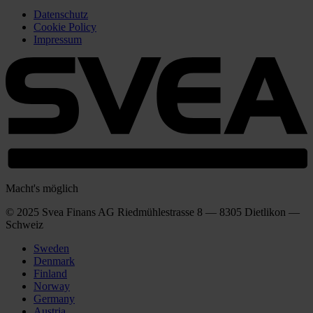
Datenschutz
Cookie Policy
Impressum
Macht's möglich
© 2025 Svea Finans AG Riedmühlestrasse 8 — 8305 Dietlikon —
Schweiz
Sweden
Denmark
Finland
Norway
Germany
Austria