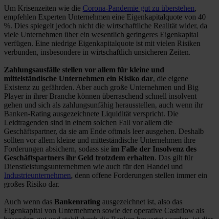
Um Krisenzeiten wie die
Corona-Pandemie gut zu überstehen
,
empfehlen Experten Unternehmen eine Eigenkapitalquote von 40
%. Dies spiegelt jedoch nicht die wirtschaftliche Realität wider, da
viele Unternehmen über ein wesentlich geringeres Eigenkapital
verfügen. Eine niedrige Eigenkapitalquote ist mit vielen Risiken
verbunden, insbesondere in wirtschaftlich unsicheren Zeiten.
Zahlungsausfälle stellen vor allem für kleine und
mittelständische Unternehmen ein Risiko dar
, die eigene
Existenz zu gefährden. Aber auch große Unternehmen und Big
Player in ihrer Branche können überraschend schnell insolvent
gehen und sich als zahlungsunfähig herausstellen, auch wenn ihr
Banken-Rating ausgezeichnete Liquidität verspricht. Die
Leidtragenden sind in einem solchen Fall vor allem die
Geschäftspartner, da sie am Ende oftmals leer ausgehen. Deshalb
sollten vor allem kleine und mitteständische Unternehmen ihre
Forderungen absichern, sodass sie
im Falle der Insolvenz des
Geschäftspartners ihr Geld trotzdem erhalten
. Das gilt für
Dienstleistungsunternehmen wie auch für den Handel und
Industrieunternehmen
, denn offene Forderungen stellen immer ein
großes Risiko dar.
Auch wenn das
Bankenrating
ausgezeichnet ist, also das
Eigenkapital von Unternehmen sowie der operative Cashflow als