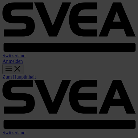
Switzerland
Anmelden
Zum Hauptinhalt
Switzerland