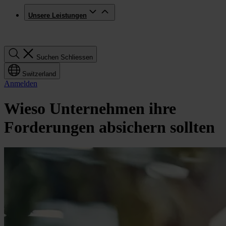
Unsere Leistungen
Suchen
Suchen
Schliessen
Switzerland
Anmelden
Wieso Unternehmen ihre
Forderungen absichern sollten