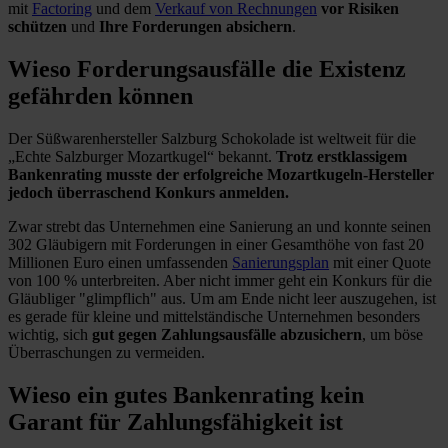
mit
Factoring
und dem
Verkauf von Rechnungen
vor Risiken
schützen
und
Ihre Forderungen absichern
.
Wieso Forderungsausfälle die Existenz
gefährden können
Der Süßwarenhersteller Salzburg Schokolade ist weltweit für die
„Echte Salzburger Mozartkugel“ bekannt.
Trotz erstklassigem
Bankenrating musste der erfolgreiche Mozartkugeln-Hersteller
jedoch überraschend Konkurs anmelden.
Zwar strebt das Unternehmen eine Sanierung an und konnte seinen
302 Gläubigern mit Forderungen in einer Gesamthöhe von fast 20
Millionen Euro einen umfassenden
Sanierungsplan
mit einer Quote
von 100 % unterbreiten. Aber nicht immer geht ein Konkurs für die
Gläubliger "glimpflich" aus. Um am Ende nicht leer auszugehen, ist
es gerade für kleine und mittelständische Unternehmen besonders
wichtig, sich
gut gegen Zahlungsausfälle abzusichern
, um böse
Überraschungen zu vermeiden.
Wieso ein gutes Bankenrating kein
Garant für Zahlungsfähigkeit ist