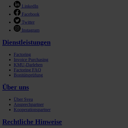
LinkedIn
Facebook
Twitter
Instagram
Dienstleistungen
Factoring
Invoice Purchasing
KMU-Darlehen
Factoring FAQ
Bonitätsprüfung
Über uns
Über Svea
Ansprechpartner
Kooperationspartner
Rechtliche Hinweise