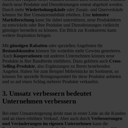
durch neue Produkte und Dienstleistungen erneut abgeholt werden.
Durch mehr
Wiederholungskäufe
oder Zusatz- und Querverkäufe
können Sie Ihre Umsatzrentabilität erhöhen. Eine
intensive
Marktforschung
kann Sie dabei unterstützen, neue Produktideen
zu entwickeln oder Ihre Produkte und Dienstleistungen vielleicht
günstiger herstellen zu können. Ein Blick zur Konkurrenz kann
weitere Inspiration bringen.
Mit
günstigen Rabatten
oder speziellen Angeboten für
Bestandskunden
können Sie weiterhin mehr Gewinn generieren.
Auch
Kooperationen
mit anderen Unternehmen können neue
Produkte in Ihre Bandbreite einführen. Dazu gehören auch
Cross-
Selling-Produkte
, also Ergänzungen zu Ihrem bestehenden
Angebot. Haben Sie zum Beispiel Möbelstücke im Sortiment, so
können Sie spezielle Reinigungsmittel für diese Produkte anbieten
und so auf einen Schlag mehrere Produkte verkaufen.
3. Umsatz verbessern bedeutet
Unternehmen verbessern
Bei einer Umsatzsteigerung denkt man in erster Linie an die Kunden
und an einen erhöhten Verkauf. Aber auch durch
Verbesserungen
und Veränderungen im eigenen Unternehmen
kann die