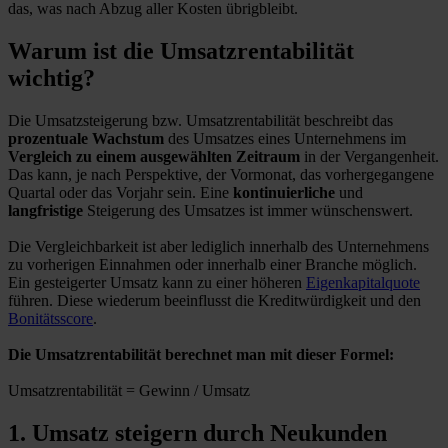
das, was nach Abzug aller Kosten übrigbleibt.
Warum ist die Umsatzrentabilität
wichtig?
Die Umsatzsteigerung bzw. Umsatzrentabilität beschreibt das
prozentuale Wachstum
des Umsatzes eines Unternehmens im
Vergleich zu einem ausgewählten Zeitraum
in der Vergangenheit.
Das kann, je nach Perspektive, der Vormonat, das vorhergegangene
Quartal oder das Vorjahr sein. Eine
kontinuierliche
und
langfristige
Steigerung des Umsatzes ist immer wünschenswert.
Die Vergleichbarkeit ist aber lediglich innerhalb des Unternehmens
zu vorherigen Einnahmen oder innerhalb einer Branche möglich.
Ein gesteigerter Umsatz kann zu einer höheren
Eigenkapitalquote
führen. Diese wiederum beeinflusst die Kreditwürdigkeit und den
Bonitätsscore
.
Die Umsatzrentabilität berechnet man mit dieser Formel:
Umsatzrentabilität = Gewinn / Umsatz
1. Umsatz steigern durch Neukunden