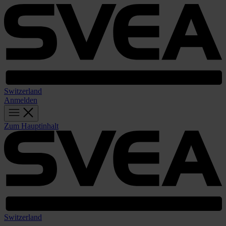
Switzerland
Anmelden
Zum Hauptinhalt
Switzerland