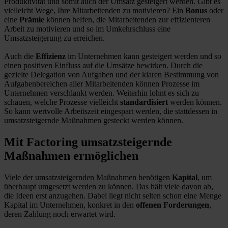
Produktivität und somit auch der Umsatz gesteigert werden. Gibt es
vielleicht Wege, Ihre Mitarbeitenden zu motivieren? Ein
Bonus
oder
eine
Prämie
können helfen, die Mitarbeitenden zur effizienteren
Arbeit zu motivieren und so im Umkehrschluss eine
Umsatzsteigerung zu erreichen.
Auch die
Effizienz
im Unternehmen kann gesteigert werden und so
einen positiven Einfluss auf die Umsätze bewirken. Durch die
gezielte Delegation von Aufgaben und der klaren Bestimmung von
Aufgabenbereichen aller Mitarbeitenden können Prozesse im
Unternehmen verschlankt werden. Weiterhin lohnt es sich zu
schauen, welche Prozesse vielleicht
standardisiert
werden können.
So kann wertvolle Arbeitszeit eingespart werden, die stattdessen in
umsatzsteigernde Maßnahmen gesteckt werden können.
Mit Factoring umsatzsteigernde
Maßnahmen ermöglichen
Viele der umsatzsteigernden Maßnahmen benötigen
Kapital
, um
überhaupt umgesetzt werden zu können. Das hält viele davon ab,
die Ideen erst anzugehen. Dabei liegt nicht selten schon eine Menge
Kapital im Unternehmen, konkret in den
offenen Forderungen
,
deren Zahlung noch erwartet wird.