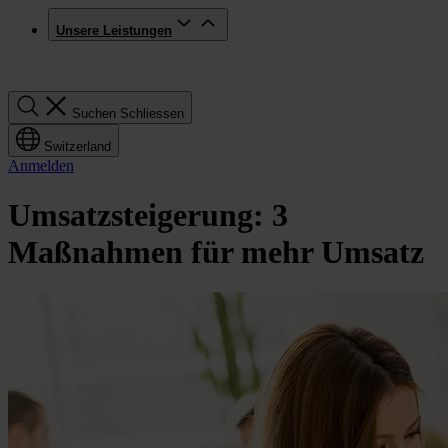
Unsere Leistungen
Suchen
Suchen
Schliessen
Switzerland
Anmelden
Umsatzsteigerung: 3
Maßnahmen für mehr Umsatz