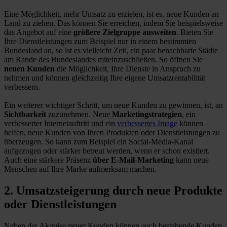
Eine Möglichkeit, mehr Umsatz zu erzielen, ist es, neue Kunden an
Land zu ziehen. Das können Sie erreichen, indem Sie beispielsweise
das Angebot auf eine
größere Zielgruppe ausweiten
. Bieten Sie
Ihre Dienstleistungen zum Beispiel nur in einem bestimmten
Bundesland an, so ist es vielleicht Zeit, ein paar benachbarte Städte
am Rande des Bundeslandes miteinzuschließen. So öffnen Sie
neuen Kunden
die Möglichkeit, Ihre Dienste in Anspruch zu
nehmen und können gleichzeitig Ihre eigene Umsatzrentabilität
verbessern.
Ein weiterer wichtiger Schritt, um neue Kunden zu gewinnen, ist, an
Sichtbarkeit
zuzunehmen. Neue
Marketingstrategien
, ein
verbesserter Internetauftritt und ein
verbessertes Image
können
helfen, neue Kunden von Ihren Produkten oder Dienstleistungen zu
überzeugen. So kann zum Beispiel ein Social-Media-Kanal
aufgezogen oder stärker betreut werden, wenn er schon existiert.
Auch eine stärkere Präsenz
über E-Mail-Marketing
kann neue
Menschen auf Ihre Marke aufmerksam machen.
2. Umsatzsteigerung durch neue Produkte
oder Dienstleistungen
Neben der Akquise neuer Kunden können auch bestehende Kunden