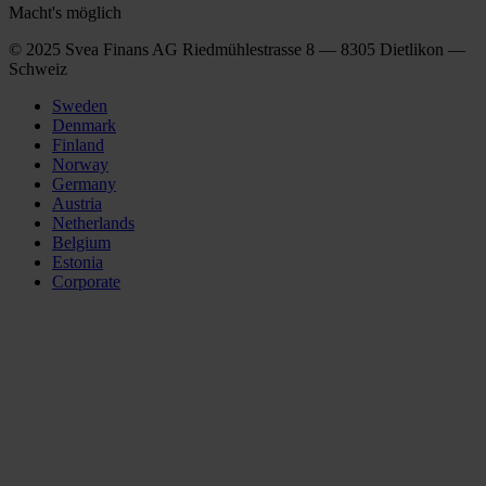
Macht's möglich
© 2025 Svea Finans AG Riedmühlestrasse 8 — 8305 Dietlikon —
Schweiz
Sweden
Denmark
Finland
Norway
Germany
Austria
Netherlands
Belgium
Estonia
Corporate