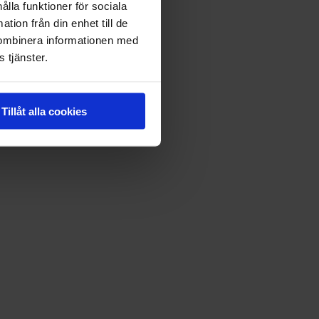
ålla funktioner för sociala
tion från din enhet till de
kombinera informationen med
 tjänster.
Tillåt alla cookies