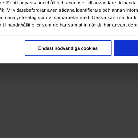
e för att anpassa innehåll och annonser till användare, tillhandah
ik. Vi vidarebefordrar även sådana identifierare och annan informa
och analysföretag som vi samarbetar med. Dessa kan i sin tur 
tillhandahållit eller som de har samlat in när du har använt deras
Endast nödvändiga cookies