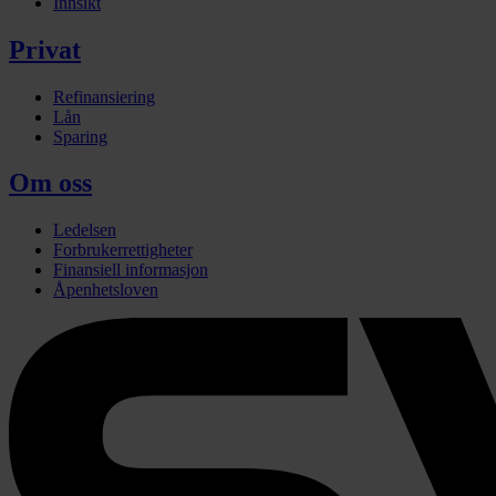
Innsikt
Privat
Refinansiering
Lån
Sparing
Om oss
Ledelsen
Forbrukerrettigheter
Finansiell informasjon
Åpenhetsloven