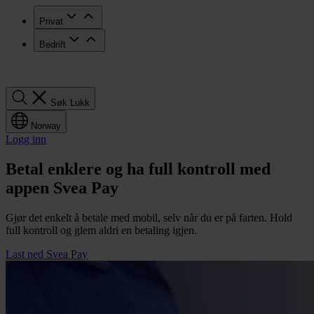
Privat
Bedrift
Søk
Søk
Lukk
Norway
Logg inn
Betal enklere og ha full kontroll med
appen Svea Pay
Gjør det enkelt å betale med mobil, selv når du er på farten. Hold
full kontroll og glem aldri en betaling igjen.
Last ned Svea Pay