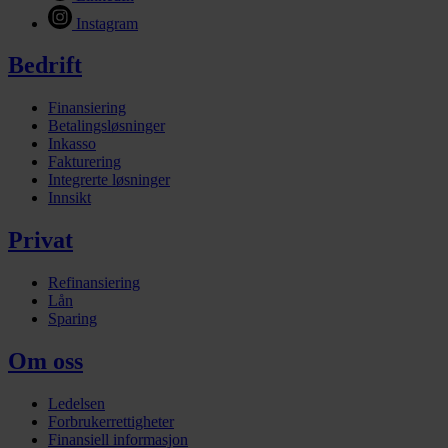
Instagram
Bedrift
Finansiering
Betalingsløsninger
Inkasso
Fakturering
Integrerte løsninger
Innsikt
Privat
Refinansiering
Lån
Sparing
Om oss
Ledelsen
Forbrukerrettigheter
Finansiell informasjon