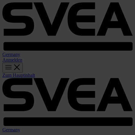
Germany
Anmelden
Zum Hauptinhalt
Germany