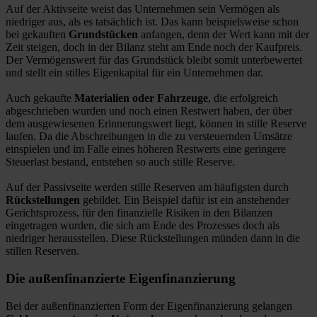
Auf der Aktivseite weist das Unternehmen sein Vermögen als
niedriger aus, als es tatsächlich ist. Das kann beispielsweise schon
bei gekauften
Grundstücken
anfangen, denn der Wert kann mit der
Zeit steigen, doch in der Bilanz steht am Ende noch der Kaufpreis.
Der Vermögenswert für das Grundstück bleibt somit unterbewertet
und stellt ein stilles Eigenkapital für ein Unternehmen dar.
Auch gekaufte
Materialien oder Fahrzeuge
, die erfolgreich
abgeschrieben wurden und noch einen Restwert haben, der über
dem ausgewiesenen Erinnerungswert liegt, können in stille Reserve
laufen. Da die Abschreibungen in die zu versteuernden Umsätze
einspielen und im Falle eines höheren Restwerts eine geringere
Steuerlast bestand, entstehen so auch stille Reserve.
Auf der Passivseite werden stille Reserven am häufigsten durch
Rückstellungen
gebildet. Ein Beispiel dafür ist ein anstehender
Gerichtsprozess, für den finanzielle Risiken in den Bilanzen
eingetragen wurden, die sich am Ende des Prozesses doch als
niedriger herausstellen. Diese Rückstellungen münden dann in die
stillen Reserven.
Die außenfinanzierte Eigenfinanzierung
Bei der außenfinanzierten Form der Eigenfinanzierung gelangen