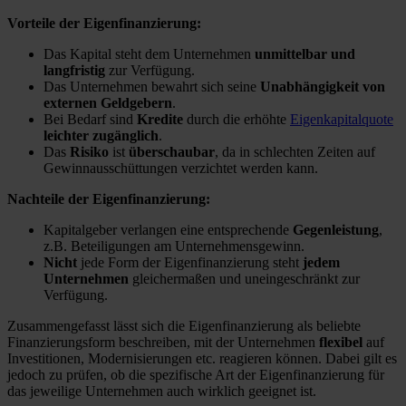
Vorteile der Eigenfinanzierung:
Das Kapital steht dem Unternehmen
unmittelbar und
langfristig
zur Verfügung.
Das Unternehmen bewahrt sich seine
Unabhängigkeit von
externen Geldgebern
.
Bei Bedarf sind
Kredite
durch die erhöhte
Eigenkapitalquote
leichter zugänglich
.
Das
Risiko
ist
überschaubar
, da in schlechten Zeiten auf
Gewinnausschüttungen verzichtet werden kann.
Nachteile der Eigenfinanzierung:
Kapitalgeber verlangen eine entsprechende
Gegenleistung
,
z.B. Beteiligungen am Unternehmensgewinn.
Nicht
jede Form der Eigenfinanzierung steht
jedem
Unternehmen
gleichermaßen und uneingeschränkt zur
Verfügung.
Zusammengefasst lässt sich die Eigenfinanzierung als beliebte
Finanzierungsform beschreiben, mit der Unternehmen
flexibel
auf
Investitionen, Modernisierungen etc. reagieren können. Dabei gilt es
jedoch zu prüfen, ob die spezifische Art der Eigenfinanzierung für
das jeweilige Unternehmen auch wirklich geeignet ist.