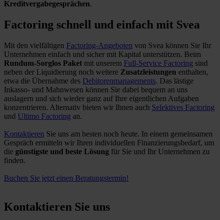
Kreditvergabegesprächen
.
Factoring schnell und einfach mit Svea
Mit den vielfältigen
Factoring-Angeboten
von Svea können Sie Ihr
Unternehmen einfach und sicher mit Kapital unterstützen. Beim
Rundum-Sorglos Paket
mit unserem
Full-Service Factoring
sind
neben der Liquidierung noch weitere
Zusatzleistungen
enthalten,
etwa die Übernahme des
Debitorenmanagements
. Das lästige
Inkasso- und Mahnwesen können Sie dabei bequem an uns
auslagern und sich wieder ganz auf Ihre eigentlichen Aufgaben
konzentrieren. Alternativ bieten wir Ihnen auch
Selektives Factoring
und
Ultimo Factoring
an.
Kontaktieren
Sie uns am besten noch heute. In einem gemeinsamen
Gespräch ermitteln wir Ihren individuellen Finanzierungsbedarf, um
die
günstigste und beste Lösung
für Sie und Ihr Unternehmen zu
finden.
Buchen Sie jetzt einen Beratungstermin!
Kontaktieren Sie uns