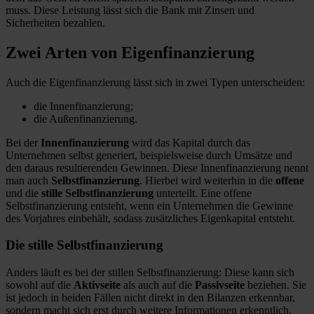
muss. Diese Leistung lässt sich die Bank mit Zinsen und
Sicherheiten bezahlen.
Zwei Arten von Eigenfinanzierung
Auch die Eigenfinanzierung lässt sich in zwei Typen unterscheiden:
die Innenfinanzierung;
die Außenfinanzierung.
Bei der
Innenfinanzierung
wird das Kapital durch das
Unternehmen selbst generiert, beispielsweise durch Umsätze und
den daraus resultierenden Gewinnen. Diese Innenfinanzierung nennt
man auch
Selbstfinanzierung
. Hierbei wird weiterhin in die
offene
und die
stille Selbstfinanzierung
unterteilt. Eine offene
Selbstfinanzierung entsteht, wenn ein Unternehmen die Gewinne
des Vorjahres einbehält, sodass zusätzliches Eigenkapital entsteht.
Die stille Selbstfinanzierung
Anders läuft es bei der stillen Selbstfinanzierung: Diese kann sich
sowohl auf die
Aktivseite
als auch auf die
Passivseite
beziehen. Sie
ist jedoch in beiden Fällen nicht direkt in den Bilanzen erkennbar,
sondern macht sich erst durch weitere Informationen erkenntlich.