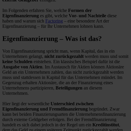
Im Folgenden erfahren Sie, welche
Formen der
Eigenfinanzierung
es gibt, welche
Vor- und Nachteile
diese
haben und warum sich
Factoring
– eine besondere Art der
Eigenfinanzierung – für Ihr Unternehmen lohnen kann.
Eigenfinanzierung – Was ist das?
Von Eigenfinanzierung spricht man, wenn Kapital, das in ein
Unternehmen gelangt,
nicht zurückgezahlt
werden muss und somit
keine Schulden
entstehen. Ein klassisches Beispiel dafür ist die
Ausgabe von Aktien
. Im Austausch für Aktien können Aktionäre
Geld an ein Unternehmen zahlen, das nicht zurückgezahlt werden
muss und stattdessen in Kapital für das Unternehmen mündet. Im
Gegenzug erhalten Aktionäre, die an der Finanzierung eines
Unternehmens partizipieren,
Beteiligungen
an diesem
Unternehmen.
Hier liegt der wesentliche
Unterschied zwischen
Eigenfinanzierung und Fremdfinanzierung
begründet. Zwar
kann bei beiden Finanzierungsarten die Unternehmensfinanzierung
durch externe Geldgeber erfolgen. Bei der Fremdfinanzierung
handelt es sich dabei jedoch in der Regel um ein
Kreditinstitut
,
dem das Geld zu einem späteren Zeitpunkt zurückgezahlt werden