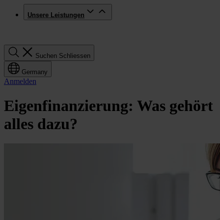
Unsere Leistungen
Suchen
Suchen
Schliessen
Germany
Anmelden
Eigenfinanzierung: Was gehört
alles dazu?