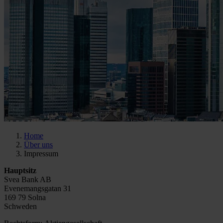
Home
Über uns
Impressum
Hauptsitz
Svea Bank AB
Evenemangsgatan 31
169 79 Solna
Schweden