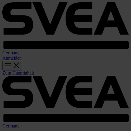
Germany
Anmelden
Zum Hauptinhalt
Germany