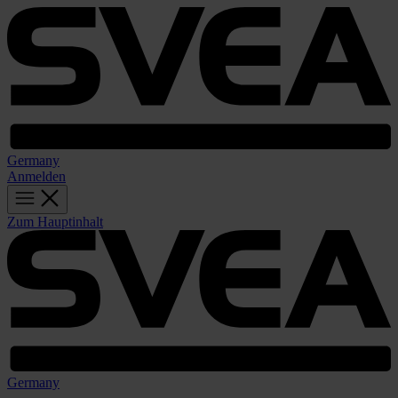
Germany
Anmelden
Zum Hauptinhalt
Germany