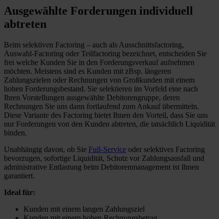
Ausgewählte Forderungen individuell
abtreten
Beim selektiven Factoring – auch als Ausschnittsfactoring,
Auswahl-Factoring oder Teilfactoring bezeichnet, entscheiden Sie
frei welche Kunden Sie in den Forderungsverkauf aufnehmen
möchten. Meistens sind es Kunden mit zBsp. längeren
Zahlungszielen oder Rechnungen von Großkunden mit einem
hohen Forderungsbestand. Sie selektieren im Vorfeld eine nach
Ihren Vorstellungen ausgewählte Debitorengruppe, deren
Rechnungen Sie uns dann fortlaufend zum Ankauf übermitteln.
Diese Variante des Factoring bietet Ihnen den Vorteil, dass Sie uns
nur Forderungen von den Kunden abtreten, die tatsächlich Liquidität
binden.
Unabhängig davon, ob Sie
Full-Service
oder selektives Factoring
bevorzugen, sofortige Liquidität, Schutz vor Zahlungsausfall und
administrative Entlastung beim Debitorenmanagement ist Ihnen
garantiert.
Ideal für:
Kunden mit einem langen Zahlungsziel
Kunden mit einem hohen Rechnungsbetrag