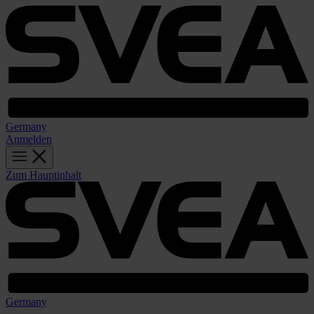
Germany
Anmelden
Zum Hauptinhalt
Germany