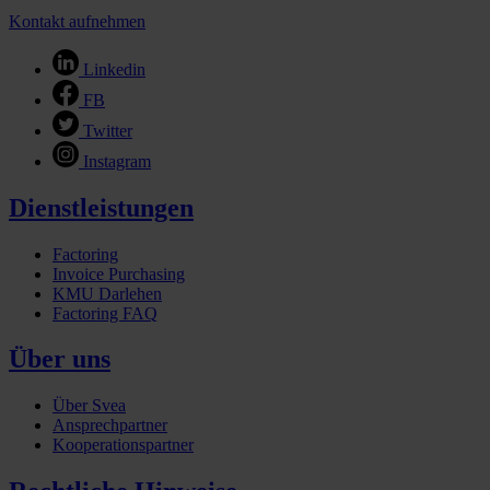
Kontakt aufnehmen
Linkedin
FB
Twitter
Instagram
Dienstleistungen
Factoring
Invoice Purchasing
KMU Darlehen
Factoring FAQ
Über uns
Über Svea
Ansprechpartner
Kooperationspartner