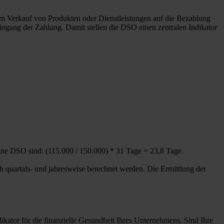
em Verkauf von Produkten oder Dienstleistungen auf die Bezahlung
ngang der Zahlung. Damit stellen die DSO einen zentralen Indikator
ine DSO sind: (115.000 / 150.000) * 31 Tage = 23,8 Tage.
 quartals- und jahresweise berechnet werden. Die Ermittlung der
ikator für die finanzielle Gesundheit Ihres Unternehmens. Sind Ihre