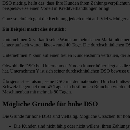
DSO niedrig, heißt das, dass Ihre Kunden ihren Zahlungsverpflichtun
beispielsweise einen Vorteil in Kreditverhandlungen bringt.
Ganz so einfach geht die Rechnung jedoch nicht auf. Viel wichtiger 
Ein Beispiel macht dies deutlich:
Unternehmen X verkauft seine Waren am heimischen Markt mit einer
länger auf sich warten lässt – rund 40 Tage. Die durchschnittlichen
Unternehmen Y kann auf einen treuen Kundenstamm vertrauen, der se
Obwohl die DSO bei Unternehmen Y noch immer höher liegt als die vo
hat. Unternehmen Y ist sich seiner durchschnittlichen DSO bewusst u
Übrigens ist es ratsam, seine DSO mit den nationalen Durchschnittsw
Schweiz liegen bei rund 45 Tagen. In bestimmten Branchen werden di
Maschinenbau mit mehr als 80 Tagen.
Mögliche Gründe für hohe DSO
Die Gründe für hohe DSO sind vielfältig. Mögliche Ursachen für ho
Die Kunden sind nicht fähig oder nicht willens, ihren Zahlun