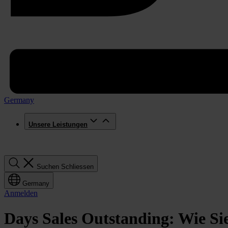
Germany
Unsere Leistungen
Suchen
Suchen
Schliessen
Germany
Anmelden
Days Sales Outstanding: Wie Si