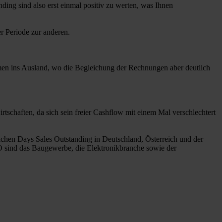
ing sind also erst einmal positiv zu werten, was Ihnen
r Periode zur anderen.
en ins Ausland, wo die Begleichung der Rechnungen aber deutlich
chaften, da sich sein freier Cashflow mit einem Mal verschlechtert
ichen Days Sales Outstanding in Deutschland, Österreich und der
O sind das Baugewerbe, die Elektronikbranche sowie der