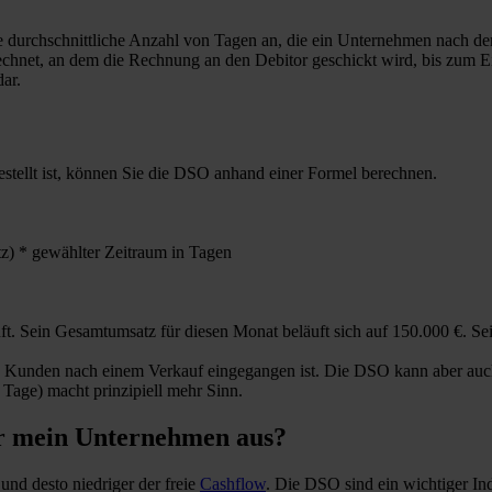
e durchschnittliche Anzahl von Tagen an, die ein Unternehmen nach d
hnet, an dem die Rechnung an den Debitor geschickt wird, bis zum Ei
dar.
stellt ist, können Sie die DSO anhand einer Formel berechnen.
) * gewählter Zeitraum in Tagen
. Sein Gesamtumsatz für diesen Monat beläuft sich auf 150.000 €. Se
es Kunden nach einem Verkauf eingegangen ist. Die DSO kann aber auch
Tage) macht prinzipiell mehr Sinn.
er mein Unternehmen aus?
und desto niedriger der freie
Cashflow
. Die DSO sind ein wichtiger Ind