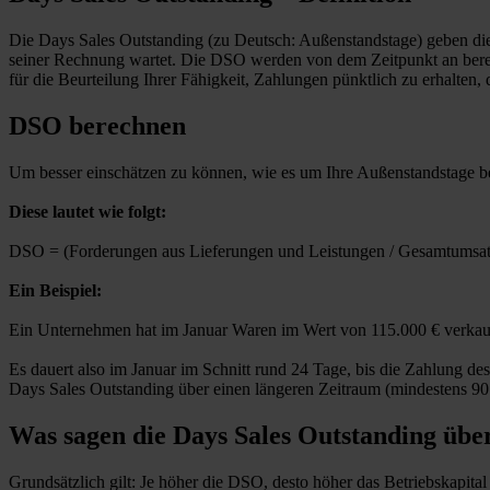
Die Days Sales Outstanding (zu Deutsch: Außenstandstage) geben di
seiner Rechnung wartet. Die DSO werden von dem Zeitpunkt an berec
für die Beurteilung Ihrer Fähigkeit, Zahlungen pünktlich zu erhalten, 
DSO berechnen
Um besser einschätzen zu können, wie es um Ihre Außenstandstage be
Diese lautet wie folgt:
DSO = (Forderungen aus Lieferungen und Leistungen / Gesamtumsatz
Ein Beispiel:
Ein Unternehmen hat im Januar Waren im Wert von 115.000 € verkauft
Es dauert also im Januar im Schnitt rund 24 Tage, bis die Zahlung d
Days Sales Outstanding über einen längeren Zeitraum (mindestens 90 
Was sagen die Days Sales Outstanding üb
Grundsätzlich gilt: Je höher die DSO, desto höher das Betriebskapital 