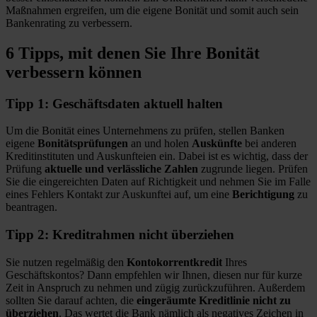
Maßnahmen ergreifen, um die eigene Bonität und somit auch sein
Bankenrating zu verbessern.
6 Tipps, mit denen Sie Ihre Bonität
verbessern können
Tipp 1: Geschäftsdaten aktuell halten
Um die Bonität eines Unternehmens zu prüfen, stellen Banken
eigene
Bonitätsprüfungen
an und holen
Auskünfte
bei anderen
Kreditinstituten und Auskunfteien ein. Dabei ist es wichtig, dass der
Prüfung
aktuelle und verlässliche Zahlen
zugrunde liegen. Prüfen
Sie die eingereichten Daten auf Richtigkeit und nehmen Sie im Falle
eines Fehlers Kontakt zur Auskunftei auf, um eine
Berichtigung
zu
beantragen.
Tipp 2: Kreditrahmen nicht überziehen
Sie nutzen regelmäßig den
Kontokorrentkredit
Ihres
Geschäftskontos? Dann empfehlen wir Ihnen, diesen nur für kurze
Zeit in Anspruch zu nehmen und zügig zurückzuführen. Außerdem
sollten Sie darauf achten, die
eingeräumte Kreditlinie nicht zu
überziehen
. Das wertet die Bank nämlich als negatives Zeichen in