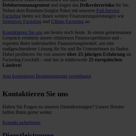
Debitorenmanagement
und tragen das
Delkredererisiko
für Sie.
Neben dem Rundum-Sorglos Paket mit unserem
Full-Service
Factoring
bieten wir Ihnen weitere Finanzierungsleistungen wie
Selektives Factoring
und
Ultimo Factoring
an.
Kontaktieren Sie uns
am besten noch heute. In einem gemeinsamen
Gespräch ermitteln unsere erfahrenen Finanzexpertinnen und -
experten Ihren individuellen Finanzierungsbedarf, um eine
maßgeschneiderte Lösung für Sie und Ihr Unternehmen zu finden.
Dabei profitieren Sie von unserer
über 25-jährigen Erfahrung
im
Factoring-Geschäft – und das in mittlerweile
25 europäischen
Ländern
!
Jetzt kostenlosen Beratungstermin vereinbaren
Kontaktieren Sie uns
Haben Sie Fragen zu unseren Dienstleistungen? Unsere Berater
helfen Ihnen gerne weiter.
Kontakt aufnehmen
Dienstleistungen