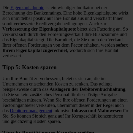
Die
Eigenkapitalquote
ist ein wichtiger Indikator bei der
Berechnung des Bankenratings. Eine hohe Eigenkapitalquote wirkt
sich unmittelbar positiv auf Ihre Bonität aus und verschafft Ihnen
somit verbesserte Kreditvergabebedingungen. Auch zur
Verbesserung der Eigenkapitalquote
bietet sich Factoring an. So
verkürzt sich durch den Forderungsverkauf Ihre Bilanzsumme und
das Eigenkapital steigt. Die Barmittel, die Sie durch den Verkauf
Ihrer offenen Forderungen von dem Factor erhalten, werden
sofort
Ihrem Eigenkapital zugerechnet
, wodurch sich Ihre Bonität
verbessert.
Tipp 5: Kosten sparen
Um Ihre Bonität zu verbessern, bietet es sich an, die im
Unternehmen entstehenden Kosten zu senken. Das gelingt
beispielsweise durch das
Auslagern der Debitorenbuchhaltung
,
da Sie so kein zusätzliches Personal für diese lästige Aufgabe
beschäftigen müssen. Wenn Sie Ihre offenen Forderungen an einen
Factoringanbieter verkaufen, übernimmt dieser in der Regel auch
das
Debitorenmanagement
inklusive
Inkasso und Mahnwesen
für
Sie. So können Sie sich ganz auf Ihr Kerngeschäft konzentrieren
und gleichzeitig Kosten sparen.
Tipp 6: Bonität neuer Kunden prüfen