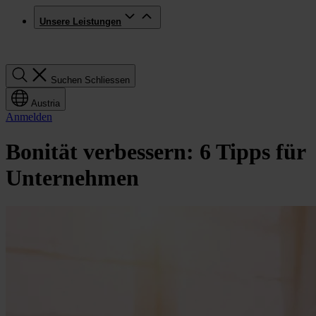
Unsere Leistungen
Suchen
Suchen
Schliessen
Austria
Anmelden
Bonität verbessern: 6 Tipps für
Unternehmen