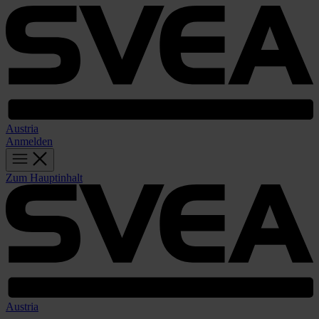
Austria
Anmelden
Zum Hauptinhalt
Austria