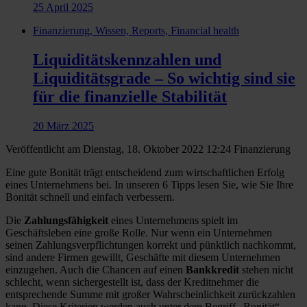
25 April 2025
Finanzierung, Wissen, Reports, Financial health
Liquiditätskennzahlen und
Liquiditätsgrade – So wichtig sind sie
für die finanzielle Stabilität
20 März 2025
Veröffentlicht am Dienstag, 18. Oktober 2022 12:24
Finanzierung
Eine gute Bonität trägt entscheidend zum wirtschaftlichen Erfolg
eines Unternehmens bei. In unseren 6 Tipps lesen Sie, wie Sie Ihre
Bonität schnell und einfach verbessern.
Die
Zahlungsfähigkeit
eines Unternehmens spielt im
Geschäftsleben eine große Rolle. Nur wenn ein Unternehmen
seinen Zahlungsverpflichtungen korrekt und pünktlich nachkommt,
sind andere Firmen gewillt, Geschäfte mit diesem Unternehmen
einzugehen. Auch die Chancen auf einen
Bankkredit
stehen nicht
schlecht, wenn sichergestellt ist, dass der Kreditnehmer die
entsprechende Summe mit großer Wahrscheinlichkeit zurückzahlen
kann. Diese Kriterien werden auch unter dem Begriff „Bonität“