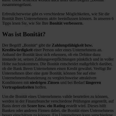
zusammengefasst.
Erfreulicherweise gibt es verschiedene Möglichkeiten, wie Sie die
Bonität Ihres Unternehmens aktiv beeinflussen können. In unseren 6
Tipps lesen Sie, wie Sie Ihre
Bonität verbessern
.
Was ist Bonität?
Der Begriff „Bonität“ gibt die
Zahlungsfähigkeit bzw.
Kreditwürdigkeit
einer Person oder eines Unternehmens an.
Anhand der Bonität lässt sich erkennen, ob ein Debitor dazu
imstande ist, seinen Zahlungsverpflichtungen pünktlich und in voller
Höhe nachzukommen. Die Bonität entscheidet maßgeblich darüber,
ob die Bank Ihrem Unternehmen einen Kredit gewährt. Verfügt Ihr
Unternehmen über eine gute Bonität, können Sie auf eine
Unternehmensfinanzierung zu vergleichsweise attraktiven
Konditionen mit
niedrigen Zinsen
und bei Bedarf
längeren
Vertragslaufzeiten
hoffen.
Um die Bonität eines Unternehmens valide beurteilen zu können,
werden in der Finanzbranche verschiedene Prüfungen angestellt, auf
Basis derer ein
Score bzw. ein Rating
erstellt wird. Dieses hilft
Banken oder anderen Firmen dabei, die Bonität eines Unternehmens
besser einschätzen zu können. Ein Unternehmen kann verschiedene