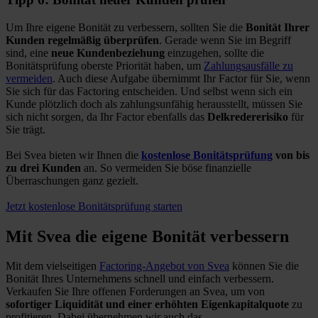
Um Ihre eigene Bonität zu verbessern, sollten Sie die
Bonität Ihrer
Kunden regelmäßig überprüfen
. Gerade wenn Sie im Begriff
sind, eine
neue Kundenbeziehung
einzugehen, sollte die
Bonitätsprüfung oberste Priorität haben, um
Zahlungsausfälle zu
vermeiden
. Auch diese Aufgabe übernimmt Ihr Factor für Sie, wenn
Sie sich für das Factoring entscheiden. Und selbst wenn sich ein
Kunde plötzlich doch als zahlungsunfähig herausstellt, müssen Sie
sich nicht sorgen, da Ihr Factor ebenfalls das
Delkredererisiko
für
Sie trägt.
Bei Svea bieten wir Ihnen die
kostenlose Bonitätsprüfung
von bis
zu drei Kunden
an. So vermeiden Sie böse finanzielle
Überraschungen ganz gezielt.
Jetzt kostenlose Bonitätsprüfung starten
Mit Svea die eigene Bonität verbessern
Mit dem vielseitigen
Factoring-Angebot von Svea
können Sie die
Bonität Ihres Unternehmens schnell und einfach verbessern.
Verkaufen Sie Ihre offenen Forderungen an Svea, um von
sofortiger Liquidität und einer erhöhten Eigenkapitalquote
zu
profitieren. Dabei übernehmen wir auch das