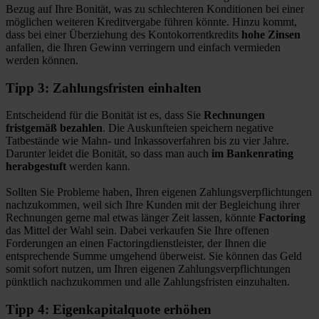
Bezug auf Ihre Bonität, was zu schlechteren Konditionen bei einer
möglichen weiteren Kreditvergabe führen könnte. Hinzu kommt,
dass bei einer Überziehung des Kontokorrentkredits
hohe Zinsen
anfallen, die Ihren Gewinn verringern und einfach vermieden
werden können.
Tipp 3: Zahlungsfristen einhalten
Entscheidend für die Bonität ist es, dass Sie
Rechnungen
fristgemäß bezahlen
. Die Auskunfteien speichern negative
Tatbestände wie Mahn- und Inkassoverfahren bis zu vier Jahre.
Darunter leidet die Bonität, so dass man auch
im Bankenrating
herabgestuft
werden kann.
Sollten Sie Probleme haben, Ihren eigenen Zahlungsverpflichtungen
nachzukommen, weil sich Ihre Kunden mit der Begleichung ihrer
Rechnungen gerne mal etwas länger Zeit lassen, könnte
Factoring
das Mittel der Wahl sein. Dabei verkaufen Sie Ihre offenen
Forderungen an einen Factoringdienstleister, der Ihnen die
entsprechende Summe umgehend überweist. Sie können das Geld
somit sofort nutzen, um Ihren eigenen Zahlungsverpflichtungen
pünktlich nachzukommen und alle Zahlungsfristen einzuhalten.
Tipp 4: Eigenkapitalquote erhöhen