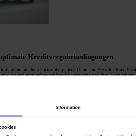
h optimale Kreditvergabebedingungen
fortlaufend an einen Factor übergeben? Dann sind Sie mit Ultimo Facto
f wirkt sich unmittelbar auf Ihre Bilanzsumme und Ihre Eigenkapitalqu
Information
cookies