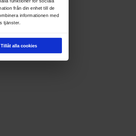
ålla funktioner för sociala
tion från din enhet till de
kombinera informationen med
 tjänster.
Tillåt alla cookies