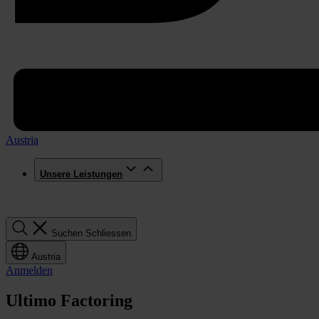
Austria
Unsere Leistungen
Suchen
Suchen
Schliessen
Austria
Anmelden
Ultimo Factoring