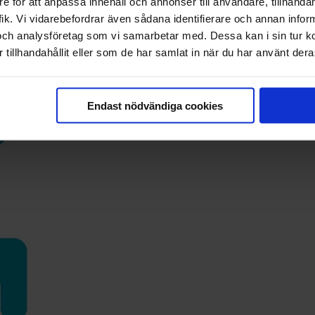
e för att anpassa innehåll och annonser till användare, tillhandah
ik. Vi vidarebefordrar även sådana identifierare och annan informa
och analysföretag som vi samarbetar med. Dessa kan i sin tur 
tillhandahållit eller som de har samlat in när du har använt deras
Endast nödvändiga cookies