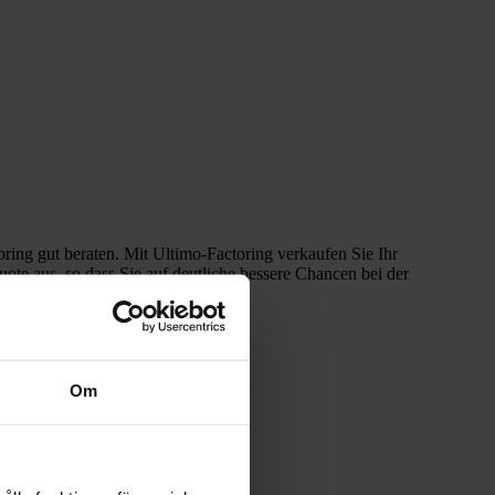
ring gut beraten. Mit Ultimo-Factoring verkaufen Sie Ihr
ote aus, so dass Sie auf deutliche bessere Chancen bei der
Om