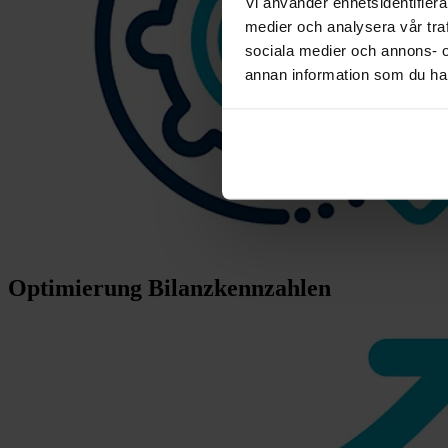
Vi använder enhetsidentifierar
medier och analysera vår traf
sociala medier och annons- 
annan information som du har 
Optimierung Bilanzkennzahlen