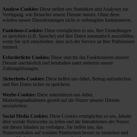
Analyse-Cookies:
Diese stellen uns Statistiken und Analysen zur
Verfügung, wie Besucher unsere Dienste nutzen. Ohne diese
würden unsere Dienstleistungen nicht so reibungslos funktionieren.
Funktions-Cookies:
Diese ermöglichen es uns, Ihre Einstellungen
zu speichern (z.B. Sprache) und Ihre Daten automatisch auszufüllen,
wenn Sie sich entscheiden, dass sich der Service an Ihre Präferenzen
erinnert.
Erforderliche Cookies:
Diese sind für das Funktionieren unserer
Dienste unerlässlich und beinhalten unter anderem unsere
Zahlungslösungen.
Sicherheits-Cookies:
Diese helfen uns dabei, Betrug aufzudecken
und Ihre Daten sicher zu speichern.
Werbe-Cookies:
Diese unterstützen uns dabei,
Marketingmaßnahmen gezielt auf die Nutzer unserer Dienste
auszurichten.
Social Media Cookies:
Diese Cookies ermöglichen es uns, Inhalte
über soziale Netzwerke zu teilen und die Interaktionen der Nutzer
mit diesen Inhalten zu verfolgen. Sie helfen uns, das
Nutzerverhalten auf sozialen Plattformen besser zu verstehen und