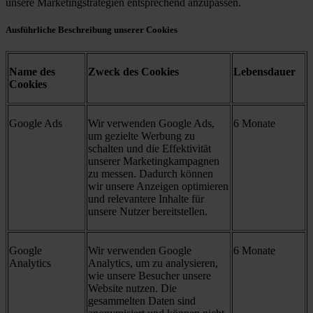
unsere Marketingstrategien entsprechend anzupassen.
Ausführliche Beschreibung unserer Cookies
Name des
Zweck des Cookies
Lebensdauer
Cookies
Google Ads
Wir verwenden Google Ads,
6 Monate
um gezielte Werbung zu
schalten und die Effektivität
unserer Marketingkampagnen
zu messen. Dadurch können
wir unsere Anzeigen optimieren
und relevantere Inhalte für
unsere Nutzer bereitstellen.
Google
Wir verwenden Google
6 Monate
Analytics
Analytics, um zu analysieren,
wie unsere Besucher unsere
Website nutzen. Die
gesammelten Daten sind