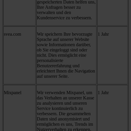
gespeicherten Daten helfen uns,
Ihre Anfragen besser zu
verwalten und den
Kundenservice zu verbessern.
svea.com
Wir speichern Ihre bevorzugte
1 Jahr
Sprache auf unserer Website
sowie Informationen darüber,
ob Sie eingeloggt sind oder
nicht. Dies ermöglicht eine
personalisierte
Benutzererfahrung und
erleichtert Ihnen die Navigation
auf unserer Seite.
Mixpanel
Wir verwenden Mixpanel, um
1 Jahr
das Verhalten an unserer Kasse
zu analysieren und unseren
Service kontinuierlich zu
verbessern. Die gesammelten
Daten sind anonymisiert und
ermöglichen es uns, Trends im
Nutzerverhalten zu erkennen,