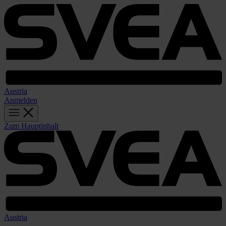
Austria
Anmelden
Zum Hauptinhalt
Austria