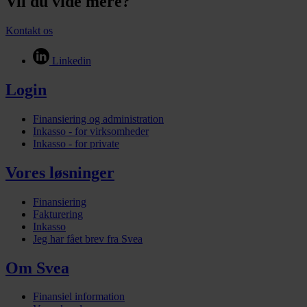
Vil du vide mere?
Kontakt os
Linkedin
Login
Finansiering og administration
Inkasso - for virksomheder
Inkasso - for private
Vores løsninger
Finansiering
Fakturering
Inkasso
Jeg har fået brev fra Svea
Om Svea
Finansiel information