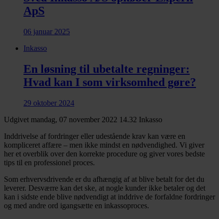
ApS
06 januar 2025
Inkasso
En løsning til ubetalte regninger:
Hvad kan I som virksomhed gøre?
29 oktober 2024
Udgivet mandag, 07 november 2022 14.32
Inkasso
Inddrivelse af fordringer eller udestående krav kan være en
kompliceret affære – men ikke mindst en nødvendighed. Vi giver
her et overblik over den korrekte procedure og giver vores bedste
tips til en professionel proces.
Som erhvervsdrivende er du afhængig af at blive betalt for det du
leverer. Desværre kan det ske, at nogle kunder ikke betaler og det
kan i sidste ende blive nødvendigt at inddrive de forfaldne fordringer
og med andre ord igangsætte en inkassoproces.