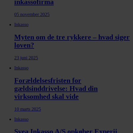
inkassofirma
05 november 2025
Inkasso
Myten om de tre rykkere – hvad siger
loven?
23 juni 2025
Inkasso
Forældelsesfristen for
gældsinddrivelse: Hvad din
virksomhed skal vide
10 marts 2025
Inkasso
Svea Inkasso A/S opkøber Experii