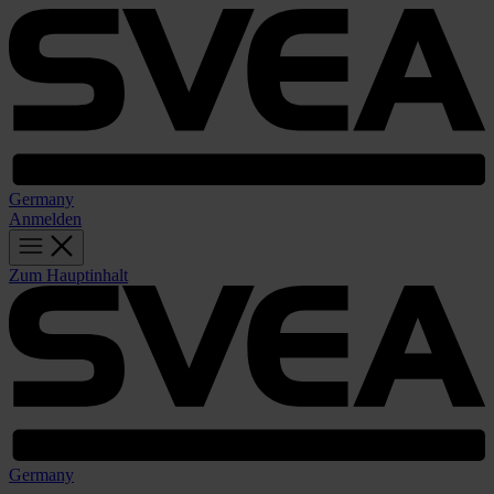
Germany
Anmelden
Zum Hauptinhalt
Germany