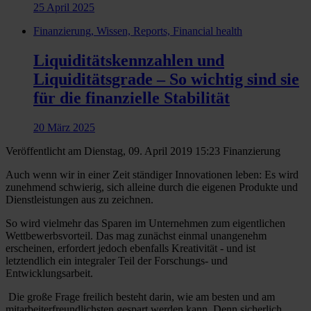
25 April 2025
Finanzierung, Wissen, Reports, Financial health
Liquiditätskennzahlen und
Liquiditätsgrade – So wichtig sind sie
für die finanzielle Stabilität
20 März 2025
Veröffentlicht am Dienstag, 09. April 2019 15:23
Finanzierung
Auch wenn wir in einer Zeit ständiger Innovationen leben: Es wird
zunehmend schwierig, sich alleine durch die eigenen Produkte und
Dienstleistungen aus zu zeichnen.
So wird vielmehr das Sparen im Unternehmen zum eigentlichen
Wettbewerbsvorteil. Das mag zunächst einmal unangenehm
erscheinen, erfordert jedoch ebenfalls Kreativität - und ist
letztendlich ein integraler Teil der Forschungs- und
Entwicklungsarbeit.
Die große Frage freilich besteht darin, wie am besten und am
mitarbeiterfreundlichsten gespart werden kann. Denn sicherlich