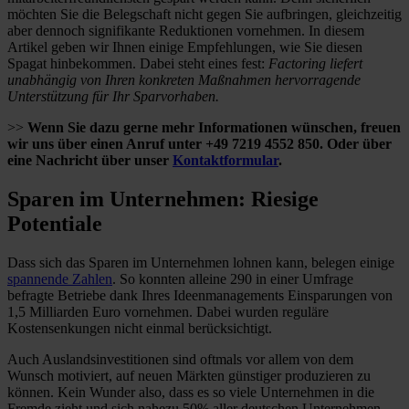
möchten Sie die Belegschaft nicht gegen Sie aufbringen, gleichzeitig
aber dennoch signifikante Reduktionen vornehmen. In diesem
Artikel geben wir Ihnen einige Empfehlungen, wie Sie diesen
Spagat hinbekommen. Dabei steht eines fest:
Factoring liefert
unabhängig von Ihren konkreten Maßnahmen hervorragende
Unterstützung für Ihr Sparvorhaben.
>>
Wenn Sie dazu gerne mehr Informationen wünschen, freuen
wir uns über einen Anruf unter +49 7219 4552 850. Oder über
eine Nachricht über unser
Kontaktformular
.
Sparen im Unternehmen: Riesige
Potentiale
Dass sich das Sparen im Unternehmen lohnen kann, belegen einige
spannende Zahlen
. So konnten alleine 290 in einer Umfrage
befragte Betriebe dank Ihres Ideenmanagements Einsparungen von
1,5 Milliarden Euro vornehmen. Dabei wurden reguläre
Kostensenkungen nicht einmal berücksichtigt.
Auch Auslandsinvestitionen sind oftmals vor allem von dem
Wunsch motiviert, auf neuen Märkten günstiger produzieren zu
können. Kein Wunder also, dass es so viele Unternehmen in die
Fremde zieht und sich nahezu 50% aller deutschen Unternehmen