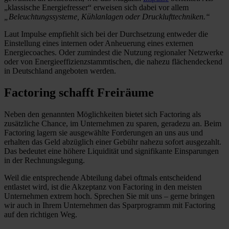
„klassische Energiefresser“ erweisen sich dabei vor allem
„Beleuchtungssysteme, Kühlanlagen oder Drucklufttechniken.“
Laut Impulse empfiehlt sich bei der Durchsetzung entweder die
Einstellung eines internen oder Anheuerung eines externen
Energiecoaches. Oder zumindest die Nutzung regionaler Netzwerke
oder von Energieeffizienzstammtischen, die nahezu flächendeckend
in Deutschland angeboten werden.
Factoring schafft Freiräume
Neben den genannten Möglichkeiten bietet sich Factoring als
zusätzliche Chance, im Unternehmen zu sparen, geradezu an. Beim
Factoring lagern sie ausgewählte Forderungen an uns aus und
erhalten das Geld abzüglich einer Gebühr nahezu sofort ausgezahlt.
Das bedeutet eine höhere Liquidität und signifikante Einsparungen
in der Rechnungslegung.
Weil die entsprechende Abteilung dabei oftmals entscheidend
entlastet wird, ist die Akzeptanz von Factoring in den meisten
Unternehmen extrem hoch. Sprechen Sie mit uns – gerne bringen
wir auch in Ihrem Unternehmen das Sparprogramm mit Factoring
auf den richtigen Weg.