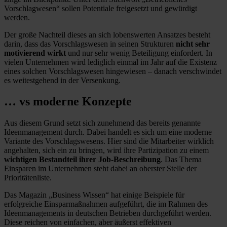
Vorschlagwesen“ sollen Potentiale freigesetzt und gewürdigt
werden.
Der große Nachteil dieses an sich lobenswerten Ansatzes besteht
darin, dass das Vorschlagswesen in seinen Strukturen
nicht sehr
motivierend wirkt
und nur sehr wenig Beteiligung einfordert. In
vielen Unternehmen wird lediglich einmal im Jahr auf die Existenz
eines solchen Vorschlagswesen hingewiesen – danach verschwindet
es weitestgehend in der Versenkung.
… vs moderne Konzepte
Aus diesem Grund setzt sich zunehmend das bereits genannte
Ideenmanagement durch. Dabei handelt es sich um eine moderne
Variante des Vorschlagswesens. Hier sind die Mitarbeiter wirklich
angehalten, sich ein zu bringen, wird ihre Partizipation zu einem
wichtigen Bestandteil ihrer Job-Beschreibung
. Das Thema
Einsparen im Unternehmen steht dabei an oberster Stelle der
Prioritätenliste.
Das Magazin „Business Wissen“ hat einige Beispiele für
erfolgreiche Einsparmaßnahmen aufgeführt, die im Rahmen des
Ideenmanagements in deutschen Betrieben durchgeführt werden.
Diese reichen von einfachen, aber äußerst effektiven