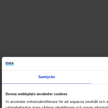
Samtycke
Denna webbplats använder cookies
Vi använder enhetsidentifierare för att anpassa innehåll och a
vidarebefordrar även sådana identifierare och annan informat