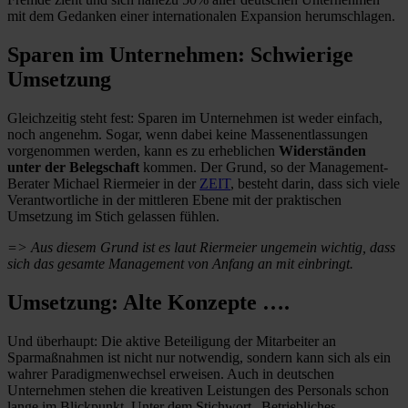
mit dem Gedanken einer internationalen Expansion herumschlagen.
S
paren im Unternehmen: Schwierige
Umsetzung
Gleichzeitig steht fest: Sparen im Unternehmen ist weder einfach,
noch angenehm. Sogar, wenn dabei keine Massenentlassungen
vorgenommen werden, kann es zu erheblichen
Widerständen
unter der Belegschaft
kommen. Der Grund, so der Management-
Berater Michael Riermeier in der
ZEIT
, besteht darin, dass sich viele
Verantwortliche in der mittleren Ebene mit der praktischen
Umsetzung im Stich gelassen fühlen.
=> Aus diesem Grund ist es laut Riermeier ungemein wichtig, dass
sich das gesamte Management von Anfang an mit einbringt.
Umsetzung: Alte Konzepte ….
Und überhaupt: Die aktive Beteiligung der Mitarbeiter an
Sparmaßnahmen ist nicht nur notwendig, sondern kann sich als ein
wahrer Paradigmenwechsel erweisen. Auch in deutschen
Unternehmen stehen die kreativen Leistungen des Personals schon
lange im Blickpunkt. Unter dem Stichwort „Betriebliches