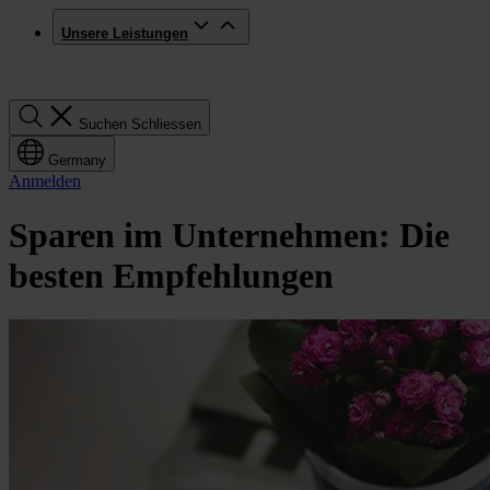
Unsere Leistungen
Suchen
Suchen
Schliessen
Germany
Anmelden
Sparen im Unternehmen: Die
besten Empfehlungen