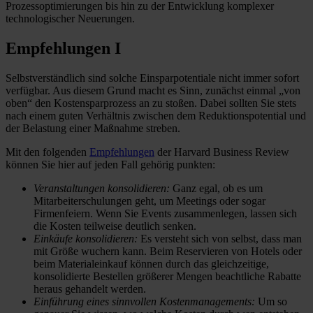
Prozessoptimierungen bis hin zu der Entwicklung komplexer
technologischer Neuerungen.
Empfehlungen I
Selbstverständlich sind solche Einsparpotentiale nicht immer sofort
verfügbar. Aus diesem Grund macht es Sinn, zunächst einmal „von
oben“ den Kostensparprozess an zu stoßen. Dabei sollten Sie stets
nach einem guten Verhältnis zwischen dem Reduktionspotential und
der Belastung einer Maßnahme streben.
Mit den folgenden
Empfehlungen
der Harvard Business Review
können Sie hier auf jeden Fall gehörig punkten:
Veranstaltungen konsolidieren:
Ganz egal, ob es um
Mitarbeiterschulungen geht, um Meetings oder sogar
Firmenfeiern. Wenn Sie Events zusammenlegen, lassen sich
die Kosten teilweise deutlich senken.
Einkäufe konsolidieren:
Es versteht sich von selbst, dass man
mit Größe wuchern kann. Beim Reservieren von Hotels oder
beim Materialeinkauf können durch das gleichzeitige,
konsolidierte Bestellen größerer Mengen beachtliche Rabatte
heraus gehandelt werden.
Einführung eines sinnvollen Kostenmanagements:
Um so