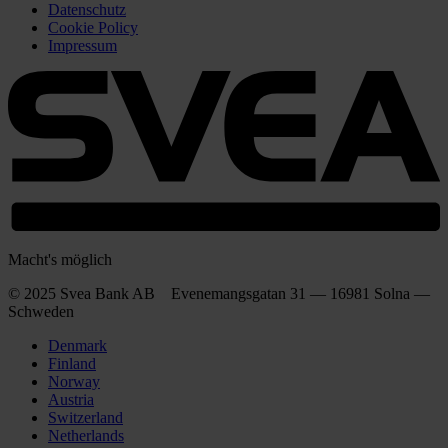
Datenschutz
Cookie Policy
Impressum
Macht's möglich
© 2025 Svea Bank AB Evenemangsgatan 31 — 16981 Solna —
Schweden
Denmark
Finland
Norway
Austria
Switzerland
Netherlands