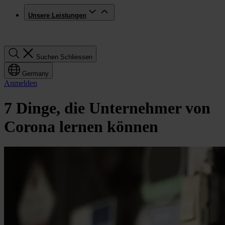
Unsere Leistungen
Suchen
Suchen
Schliessen
Germany
Anmelden
7 Dinge, die Unternehmer von
Corona lernen können