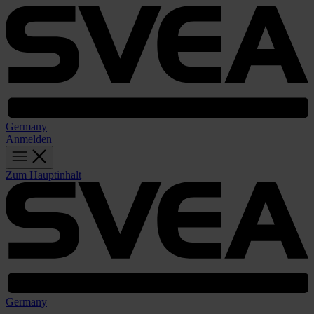
Germany
Anmelden
Zum Hauptinhalt
Germany