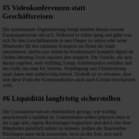
#5 Videokonferenzen statt
Geschäftsreisen
Die zunehmende Digitalisierung bringt darüber hinaus enorme
Einsparpotenziale mit sich. Während es früher gang und gäbe war,
sich für den Geschäftstermin in den Flieger zu setzen oder seine
Mitarbeiter für den nächsten Kongress ins Hotel der Stadt
einzumieten, laufen nun sämtliche Konferenzen komplett digital ab.
Online-Meeting-Tools machen dies möglich. Die Vorteile, die sich
daraus ergeben, sind vielfältig: Lange Anfahrtszeiten entfallen und
das Geld, das man für Anreise, Verpflegung und Übernachtung
spart, kann man anderweitig nutzen. Deshalb ist zu erwarten, dass
sich diese Form der Kommunikation auch nach Corona durchsetzen
wird.
#6 Liquidität langfristig sicherstellen
Die Coronakrise hat uns eindrücklich gezeigt, wie wichtig
ausreichende Liquidität ist. Unternehmen sollten jederzeit dazu in
der Lage sein, eigene Rechnungen begleichen und den Lohn ihrer
Mitarbeiter pünktlich zahlen zu können. Sollten die finanziellen
Rücklagen dazu nicht ausreichen, ist es an der Zeit, sich nach