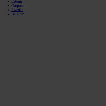
Estonia
Corporate
Sweden
Belgium