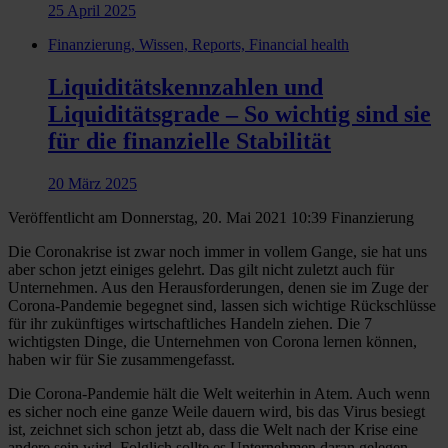
25 April 2025
Finanzierung, Wissen, Reports, Financial health
Liquiditätskennzahlen und
Liquiditätsgrade – So wichtig sind sie
für die finanzielle Stabilität
20 März 2025
Veröffentlicht am Donnerstag, 20. Mai 2021 10:39
Finanzierung
Die Coronakrise ist zwar noch immer in vollem Gange, sie hat uns
aber schon jetzt einiges gelehrt. Das gilt nicht zuletzt auch für
Unternehmen. Aus den Herausforderungen, denen sie im Zuge der
Corona-Pandemie begegnet sind, lassen sich wichtige Rückschlüsse
für ihr zukünftiges wirtschaftliches Handeln ziehen. Die 7
wichtigsten Dinge, die Unternehmen von Corona lernen können,
haben wir für Sie zusammengefasst.
Die Corona-Pandemie hält die Welt weiterhin in Atem. Auch wenn
es sicher noch eine ganze Weile dauern wird, bis das Virus besiegt
ist, zeichnet sich schon jetzt ab, dass die Welt nach der Krise eine
andere sein wird. Folglich sollte es Unternehmen daran gelegen