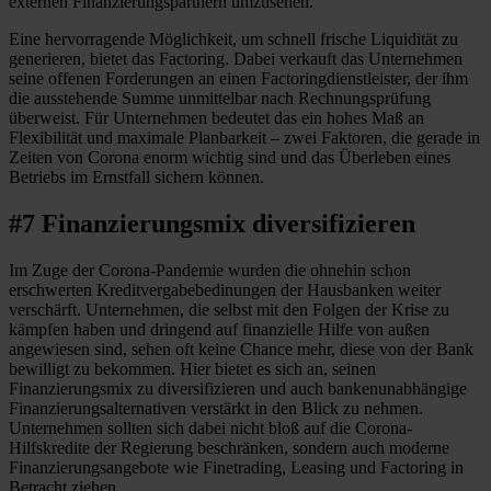
externen Finanzierungspartnern umzusehen.
Eine hervorragende Möglichkeit, um schnell frische Liquidität zu
generieren, bietet das Factoring. Dabei verkauft das Unternehmen
seine offenen Forderungen an einen Factoringdienstleister, der ihm
die ausstehende Summe unmittelbar nach Rechnungsprüfung
überweist. Für Unternehmen bedeutet das ein hohes Maß an
Flexibilität und maximale Planbarkeit – zwei Faktoren, die gerade in
Zeiten von Corona enorm wichtig sind und das Überleben eines
Betriebs im Ernstfall sichern können.
#7 Finanzierungsmix diversifizieren
Im Zuge der Corona-Pandemie wurden die ohnehin schon
erschwerten Kreditvergabebedinungen der Hausbanken weiter
verschärft. Unternehmen, die selbst mit den Folgen der Krise zu
kämpfen haben und dringend auf finanzielle Hilfe von außen
angewiesen sind, sehen oft keine Chance mehr, diese von der Bank
bewilligt zu bekommen. Hier bietet es sich an, seinen
Finanzierungsmix zu diversifizieren und auch bankenunabhängige
Finanzierungsalternativen verstärkt in den Blick zu nehmen.
Unternehmen sollten sich dabei nicht bloß auf die Corona-
Hilfskredite der Regierung beschränken, sondern auch moderne
Finanzierungsangebote wie Finetrading, Leasing und Factoring in
Betracht ziehen.