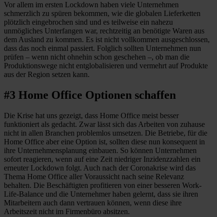
Vor allem im ersten Lockdown haben viele Unternehmen
schmerzlich zu spüren bekommen, wie die globalen Lieferketten
plötzlich eingebrochen sind und es teilweise ein nahezu
unmögliches Unterfangen war, rechtzeitig an benötigte Waren aus
dem Ausland zu kommen. Es ist nicht vollkommen ausgeschlossen,
dass das noch einmal passiert. Folglich sollten Unternehmen nun
prüfen – wenn nicht ohnehin schon geschehen –, ob man die
Produktionswege nicht entglobalisieren und vermehrt auf Produkte
aus der Region setzen kann.
#3 Home Office Optionen schaffen
Die Krise hat uns gezeigt, dass Home Office meist besser
funktioniert als gedacht. Zwar lässt sich das Arbeiten von zuhause
nicht in allen Branchen problemlos umsetzen. Die Betriebe, für die
Home Office aber eine Option ist, sollten diese nun konsequent in
ihre Unternehmensplanung einbauen. So können Unternehmen
sofort reagieren, wenn auf eine Zeit niedriger Inzidenzzahlen ein
erneuter Lockdown folgt. Auch nach der Coronakrise wird das
Thema Home Office aller Voraussicht nach seine Relevanz
behalten. Die Beschäftigten profitieren von einer besseren Work-
Life-Balance und die Unternehmer haben gelernt, dass sie ihren
Mitarbeitern auch dann vertrauen können, wenn diese ihre
Arbeitszeit nicht im Firmenbüro absitzen.