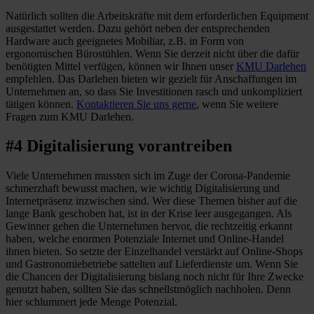
Natürlich sollten die Arbeitskräfte mit dem erforderlichen Equipment
ausgestattet werden. Dazu gehört neben der entsprechenden
Hardware auch geeignetes Mobiliar, z.B. in Form von
ergonomischen Bürostühlen. Wenn Sie derzeit nicht über die dafür
benötigten Mittel verfügen, können wir Ihnen unser
KMU Darlehen
empfehlen. Das Darlehen bieten wir gezielt für Anschaffungen im
Unternehmen an, so dass Sie Investitionen rasch und unkompliziert
tätigen können.
Kontaktieren Sie uns gerne
, wenn Sie weitere
Fragen zum KMU Darlehen.
#4 Digitalisierung vorantreiben
Viele Unternehmen mussten sich im Zuge der Corona-Pandemie
schmerzhaft bewusst machen, wie wichtig Digitalisierung und
Internetpräsenz inzwischen sind. Wer diese Themen bisher auf die
lange Bank geschoben hat, ist in der Krise leer ausgegangen. Als
Gewinner gehen die Unternehmen hervor, die rechtzeitig erkannt
haben, welche enormen Potenziale Internet und Online-Handel
ihnen bieten. So setzte der Einzelhandel verstärkt auf Online-Shops
und Gastronomiebetriebe sattelten auf Lieferdienste um. Wenn Sie
die Chancen der Digitalisierung bislang noch nicht für Ihre Zwecke
genutzt haben, sollten Sie das schnellstmöglich nachholen. Denn
hier schlummert jede Menge Potenzial.