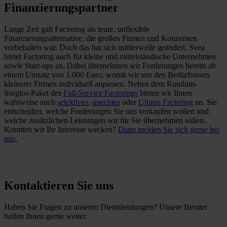
Finanzierungspartner
Lange Zeit galt Factoring als teure, unflexible
Finanzierungsalternative, die großen Firmen und Konzernen
vorbehalten war. Doch das hat sich mittlerweile geändert. Svea
bietet Factoring auch für kleine und mittelständische Unternehmen
sowie Start-ups an. Dabei übernehmen wir Forderungen bereits ab
einem Umsatz von 1.000 Euro, womit wir uns den Bedürfnissen
kleinerer Firmen individuell anpassen. Neben dem Rundum-
Sorglos-Paket des
Full-Service Factorings
bieten wir Ihnen
wahlweise auch
selektives
,
unechtes
oder
Ultimo Factoring
an. Sie
entscheiden, welche Forderungen Sie uns verkaufen wollen und
welche zusätzlichen Leistungen wir für Sie übernehmen sollen.
Konnten wir Ihr Interesse wecken?
Dann melden Sie sich gerne bei
uns.
Kontaktieren Sie uns
Haben Sie Fragen zu unseren Dienstleistungen? Unsere Berater
helfen Ihnen gerne weiter.