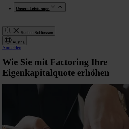
Unsere Leistungen
Suchen
Suchen
Schliessen
Austria
Anmelden
Wie Sie mit Factoring Ihre
Eigenkapitalquote erhöhen