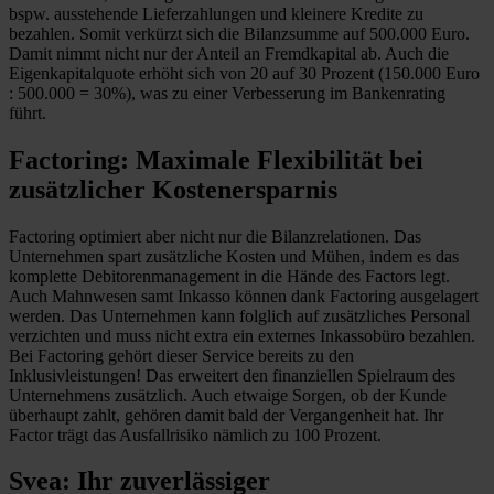
bspw. ausstehende Lieferzahlungen und kleinere Kredite zu
bezahlen. Somit verkürzt sich die Bilanzsumme auf 500.000 Euro.
Damit nimmt nicht nur der Anteil an Fremdkapital ab. Auch die
Eigenkapitalquote erhöht sich von 20 auf 30 Prozent (150.000 Euro
: 500.000 = 30%), was zu einer Verbesserung im Bankenrating
führt.
Factoring: Maximale Flexibilität bei
zusätzlicher Kostenersparnis
Factoring optimiert aber nicht nur die Bilanzrelationen. Das
Unternehmen spart zusätzliche Kosten und Mühen, indem es das
komplette Debitorenmanagement in die Hände des Factors legt.
Auch Mahnwesen samt Inkasso können dank Factoring ausgelagert
werden. Das Unternehmen kann folglich auf zusätzliches Personal
verzichten und muss nicht extra ein externes Inkassobüro bezahlen.
Bei Factoring gehört dieser Service bereits zu den
Inklusivleistungen! Das erweitert den finanziellen Spielraum des
Unternehmens zusätzlich. Auch etwaige Sorgen, ob der Kunde
überhaupt zahlt, gehören damit bald der Vergangenheit hat. Ihr
Factor trägt das Ausfallrisiko nämlich zu 100 Prozent.
Svea: Ihr zuverlässiger