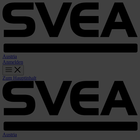
Austria
Anmelden
Zum Hauptinhalt
Austria