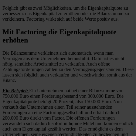
Folglich gibt es zwei Möglichkeiten, um die Eigenkapitalquote zu
verbessern: das Eigenkapital zu erhöhen oder die Bilanzsumme zu
verkleinern. Factoring wirkt sich auf beide Werte positiv aus.
Mit Factoring die Eigenkapitalquote
erhöhen
Die Bilanzsumme verkleinert sich automatisch, wenn man
Vermögen aus dem Unternehmen herausführt. Dafür ist es nicht
nötig, sämtliche Arbeitsmittel zu verkaufen. Auch offene
Zahlungsforderungen zählen zu den Vermögensgegenständen. Diese
lassen sich folglich auch verkaufen und verschwinden somit aus der
Bilanz.
Ein Beispiel:
Ein Unternehmen hat bei einer Bilanzsumme von
750.000 Euro einen Forderungsbestand von 300.000 Euro. Die
Eigenkapitalquote beträgt 20 Prozent, also 150.000 Euro. Nun
verkauft das Unternehmen einen Teil seiner ausstehenden
Forderungen an eine Factoringgesellschaft und erhält dadurch
200.000 Euro direkt vom Factor. Die offenen Forderungen
verwandeln sich dadurch sofort in liquide Mittel und können endlich
auch zum Eigenkapital gezählt werden. Das ermöglicht es dem
Unternehmen, seine eigenen Verbindlichkeiten zu begleichen und