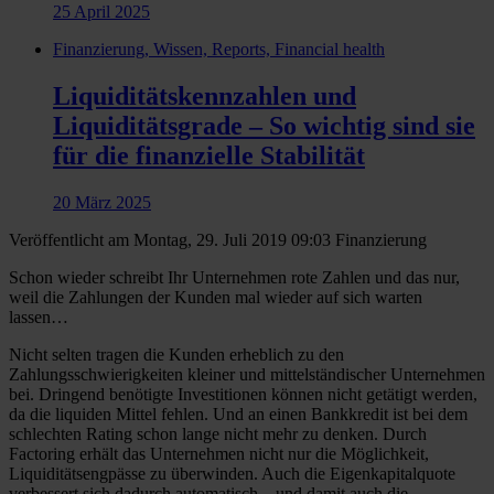
25 April 2025
Finanzierung, Wissen, Reports, Financial health
Liquiditätskennzahlen und
Liquiditätsgrade – So wichtig sind sie
für die finanzielle Stabilität
20 März 2025
Veröffentlicht am Montag, 29. Juli 2019 09:03
Finanzierung
Schon wieder schreibt Ihr Unternehmen rote Zahlen und das nur,
weil die Zahlungen der Kunden mal wieder auf sich warten
lassen…
Nicht selten tragen die Kunden erheblich zu den
Zahlungsschwierigkeiten kleiner und mittelständischer Unternehmen
bei. Dringend benötigte Investitionen können nicht getätigt werden,
da die liquiden Mittel fehlen. Und an einen Bankkredit ist bei dem
schlechten Rating schon lange nicht mehr zu denken. Durch
Factoring erhält das Unternehmen nicht nur die Möglichkeit,
Liquiditätsengpässe zu überwinden. Auch die Eigenkapitalquote
verbessert sich dadurch automatisch – und damit auch die