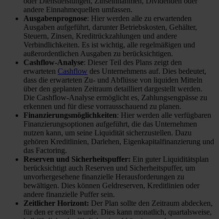
oder Dienstleistungen, Zinseinnahmen, Dividenden oder
andere Einnahmequellen umfassen.
Ausgabenprognose
: Hier werden alle zu erwartenden
Ausgaben aufgeführt, darunter Betriebskosten, Gehälter,
Steuern, Zinsen, Kreditrückzahlungen und andere
Verbindlichkeiten. Es ist wichtig, alle regelmäßigen und
außerordentlichen Ausgaben zu berücksichtigen.
Cashflow-Analyse
: Dieser Teil des Plans zeigt den
erwarteten
Cashflow
des Unternehmens auf. Dies bedeutet,
dass die erwarteten Zu- und Abflüsse von liquiden Mitteln
über den geplanten Zeitraum detailliert dargestellt werden.
Die Cashflow-Analyse ermöglicht es, Zahlungsengpässe zu
erkennen und für diese vorrausschauend zu planen.
Finanzierungsmöglichkeiten
: Hier werden alle verfügbaren
Finanzierungsoptionen aufgeführt, die das Unternehmen
nutzen kann, um seine Liquidität sicherzustellen. Dazu
gehören Kreditlinien, Darlehen, Eigenkapitalfinanzierung und
das Factoring.
Reserven und Sicherheitspuffer:
Ein guter Liquiditätsplan
berücksichtigt auch Reserven und Sicherheitspuffer, um
unvorhergesehene finanzielle Herausforderungen zu
bewältigen. Dies können Geldreserven, Kreditlinien oder
andere finanzielle Puffer sein.
Zeitlicher Horizont:
Der Plan sollte den Zeitraum abdecken,
für den er erstellt wurde. Dies kann monatlich, quartalsweise,