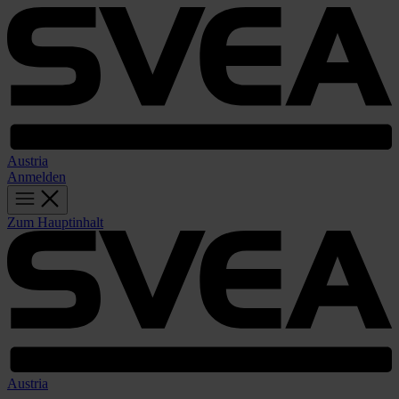
Austria
Anmelden
Zum Hauptinhalt
Austria