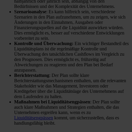
halbjährlich oder jährlich sein, abhängig von den
Bedürfnissen und der Komplexität des Unternehmens.
Szenarioanalyse
: Es kann hilfreich sein, verschiedene
Szenarien in den Plan aufzunehmen, um zu zeigen, wie sich
Änderungen in den Einnahmen, Ausgaben oder
Finanzierungsquellen auf die Liquidität auswirken würden.
Dies ermöglicht es, besser auf verschiedene Entwicklungen
vorbereitet zu sein.
Kontrolle und Überwachung:
Ein wichtiger Bestandteil des
Liquiditätsplans ist die regelmäßige Kontrolle und
Überwachung des tatsächlichen Cashflows im Vergleich zu
den Prognosen. Dies ermöglicht es, frühzeitig auf
Abweichungen zu reagieren und den Plan bei Bedarf
anzupassen.
Berichterstattung
: Der Plan sollte klare
Berichterstattungsmechanismen enthalten, um die relevanten
Stakeholder wie das Management, Investoren oder
Kreditgeber über die Liquiditätslage des Unternehmens auf
dem Laufenden zu halten.
Maßnahmen bei Liquiditätsengpässen
: Der Plan sollte
auch klare Maßnahmen und Strategien enthalten, die das
Unternehmen ergreifen kann, wenn es zu
Liquiditätsengpässen
kommt, um sicherzustellen, dass es
handlungsfähig bleibt.