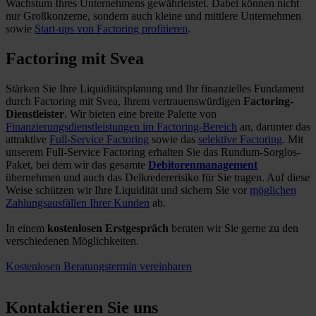
Wachstum Ihres Unternehmens gewährleistet. Dabei können nicht
nur Großkonzerne, sondern auch kleine und mittlere Unternehmen
sowie
Start-ups von Factoring profitieren
.
Factoring mit Svea
Stärken Sie Ihre Liquiditätsplanung und Ihr finanzielles Fundament
durch Factoring mit Svea, Ihrem vertrauenswürdigen
Factoring-
Dienstleister
. Wir bieten eine breite Palette von
Finanzierungsdienstleistungen im Factoring-Bereich
an, darunter das
attraktive
Full-Service Factoring
sowie das
selektive Factoring
. Mit
unserem Full-Service Factoring erhalten Sie das Rundum-Sorglos-
Paket, bei dem wir das gesamte
Debitorenmanagement
übernehmen und auch das Delkredererisiko für Sie tragen. Auf diese
Weise schützen wir Ihre Liquidität und sichern Sie vor
möglichen
Zahlungsausfällen Ihrer Kunden
ab.
In einem
kostenlosen Erstgespräch
beraten wir Sie gerne zu den
verschiedenen Möglichkeiten.
Kostenlosen Beratungstermin vereinbaren
Kontaktieren Sie uns