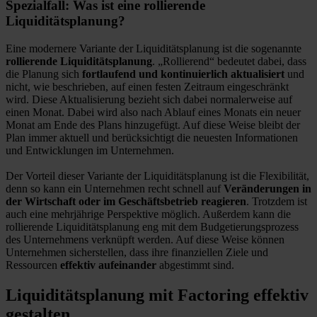
Spezialfall: Was ist eine rollierende
Liquiditätsplanung?
Eine modernere Variante der Liquiditätsplanung ist die sogenannte
rollierende Liquiditätsplanung
. „Rollierend“ bedeutet dabei, dass
die Planung sich
fortlaufend und kontinuierlich aktualisiert
und
nicht, wie beschrieben, auf einen festen Zeitraum eingeschränkt
wird. Diese Aktualisierung bezieht sich dabei normalerweise auf
einen Monat. Dabei wird also nach Ablauf eines Monats ein neuer
Monat am Ende des Plans hinzugefügt. Auf diese Weise bleibt der
Plan immer aktuell und berücksichtigt die neuesten Informationen
und Entwicklungen im Unternehmen.
Der Vorteil dieser Variante der Liquiditätsplanung ist die Flexibilität,
denn so kann ein Unternehmen recht schnell auf
Veränderungen in
der Wirtschaft oder im Geschäftsbetrieb reagieren
. Trotzdem ist
auch eine mehrjährige Perspektive möglich. Außerdem kann die
rollierende Liquiditätsplanung eng mit dem Budgetierungsprozess
des Unternehmens verknüpft werden. Auf diese Weise können
Unternehmen sicherstellen, dass ihre finanziellen Ziele und
Ressourcen
effektiv aufeinander
abgestimmt sind.
Liquiditätsplanung mit Factoring effektiv
gestalten