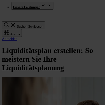
Unsere Leistungen
Suchen
Suchen
Schliessen
Austria
Anmelden
Liquiditätsplan erstellen: So
meistern Sie Ihre
Liquiditätsplanung