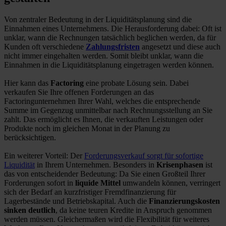
Von zentraler Bedeutung in der Liquiditätsplanung sind die
Einnahmen eines Unternehmens. Die Herausforderung dabei: Oft ist
unklar, wann die Rechnungen tatsächlich beglichen werden, da für
Kunden oft verschiedene
Zahlungsfristen
angesetzt und diese auch
nicht immer eingehalten werden. Somit bleibt unklar, wann die
Einnahmen in die Liquiditätsplanung eingetragen werden können.
Hier kann das
Factoring
eine probate Lösung sein. Dabei
verkaufen Sie Ihre offenen Forderungen an das
Factoringunternehmen Ihrer Wahl, welches die entsprechende
Summe im Gegenzug unmittelbar nach Rechnungsstellung an Sie
zahlt. Das ermöglicht es Ihnen, die verkauften Leistungen oder
Produkte noch im gleichen Monat in der Planung zu
berücksichtigen.
Ein weiterer Vorteil: Der
Forderungsverkauf sorgt für sofortige
Liquidität
in Ihrem Unternehmen. Besonders in
Krisenphasen
ist
das von entscheidender Bedeutung: Da Sie einen Großteil Ihrer
Forderungen sofort in
liquide Mittel
umwandeln können, verringert
sich der Bedarf an kurzfristiger Fremdfinanzierung für
Lagerbestände und Betriebskapital. Auch die
Finanzierungskosten
sinken deutlich
, da keine teuren Kredite in Anspruch genommen
werden müssen. Gleichermaßen wird die Flexibilität für weiteres