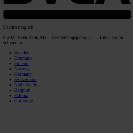
Macht's möglich
© 2025 Svea Bank AB Evenemangsgatan 31 — 16981 Solna —
Schweden
Sweden
Denmark
Finland
Norway
Germany
Switzerland
Netherlands
Belgium
Estonia
Corporate