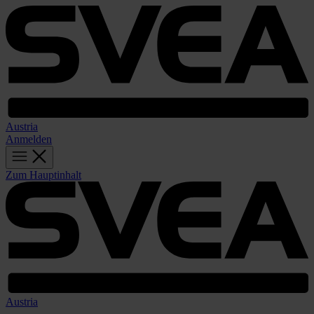
Austria
Anmelden
Zum Hauptinhalt
Austria