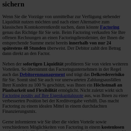
sichern
Wenn Sie die Vorzüge von unmittelbar zur Verfügung stehender
Liquidität nutzen möchten und nach einer Alternative zum
klassischen Kontokorrentkredit suchen, dann könnte
Factoring
genau das Richtige für Sie sein. Beim Factoring verkaufen Sie Ihre
offenen Rechnungen an einen Factoringdienstleister, der Ihnen die
entsprechende Summe meist bereits
innerhalb von nur 24
spätestens 48 Stunden
überweist. Der Debitor zahlt den Betrag
dann direkt an den Factor.
Neben der
sofortigen Liquidität
profitieren Sie von vielen weiteren
Vorteilen. So übernimmt das Factoringunternehmen in der Regel
auch das
Debitorenmanagement
und trägt das
Delkredererisiko
für Sie. Somit sind Sie auch vor unerwarteten Zahlungsausfällen
Ihrer Kunden zu 100 % geschützt, was Ihnen ein
Höchstmaß an
Planbarkeit und Flexibilität
ermöglicht. Nicht zuletzt wirkt sich
Factoring positiv auf Ihre Eigenkapitalquote
aus, was Ihnen zu einer
verbesserten Position bei der Kreditvergabe verhilft. Das macht
Factoring zu einem idealen Mittel in einem durchdachten
Finanzierungsmix.
Gerne informieren wir Sie über die vielen Vorteile sowie
verschiedenen Möglichkeiten von Factoring in einem
kostenlosen