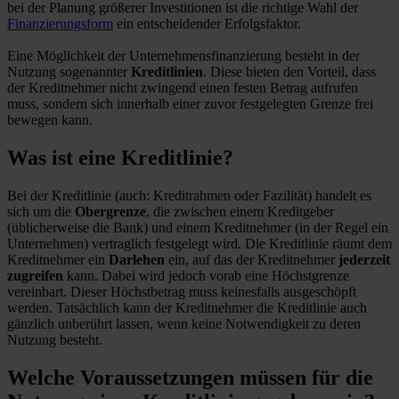
bei der Planung größerer Investitionen ist die richtige Wahl der
Finanzierungsform
ein entscheidender Erfolgsfaktor.
Eine Möglichkeit der Unternehmensfinanzierung besteht in der
Nutzung sogenannter
Kreditlinien
. Diese bieten den Vorteil, dass
der Kreditnehmer nicht zwingend einen festen Betrag aufrufen
muss, sondern sich innerhalb einer zuvor festgelegten Grenze frei
bewegen kann.
Was ist eine Kreditlinie?
Bei der Kreditlinie (auch: Kreditrahmen oder Fazilität) handelt es
sich um die
Obergrenze
, die zwischen einem Kreditgeber
(üblicherweise die Bank) und einem Kreditnehmer (in der Regel ein
Unternehmen) vertraglich festgelegt wird. Die Kreditlinie räumt dem
Kreditnehmer ein
Darlehen
ein, auf das der Kreditnehmer
jederzeit
zugreifen
kann. Dabei wird jedoch vorab eine Höchstgrenze
vereinbart. Dieser Höchstbetrag muss keinesfalls ausgeschöpft
werden. Tatsächlich kann der Kreditnehmer die Kreditlinie auch
gänzlich unberührt lassen, wenn keine Notwendigkeit zu deren
Nutzung besteht.
Welche Voraussetzungen müssen für die