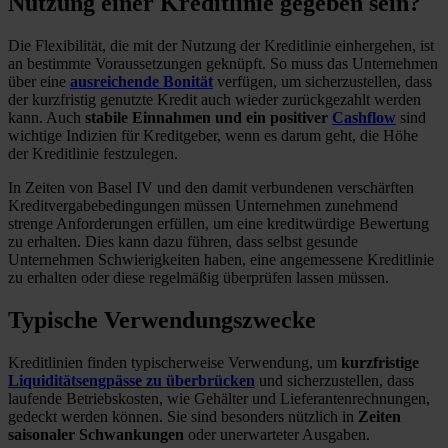
Nutzung einer Kreditlinie gegeben sein?
Die Flexibilität, die mit der Nutzung der Kreditlinie einhergehen, ist
an bestimmte Voraussetzungen geknüpft. So muss das Unternehmen
über eine
ausreichende Bonität
verfügen, um sicherzustellen, dass
der kurzfristig genutzte Kredit auch wieder zurückgezahlt werden
kann. Auch
stabile Einnahmen und ein positiver
Cashflow
sind
wichtige Indizien für Kreditgeber, wenn es darum geht, die Höhe
der Kreditlinie festzulegen.
In Zeiten von Basel IV und den damit verbundenen verschärften
Kreditvergabebedingungen müssen Unternehmen zunehmend
strenge Anforderungen erfüllen, um eine kreditwürdige Bewertung
zu erhalten. Dies kann dazu führen, dass selbst gesunde
Unternehmen Schwierigkeiten haben, eine angemessene Kreditlinie
zu erhalten oder diese regelmäßig überprüfen lassen müssen.
Typische Verwendungszwecke
Kreditlinien finden typischerweise Verwendung, um
kurzfristige
Liquiditätsengpässe zu überbrücken
und sicherzustellen, dass
laufende Betriebskosten, wie Gehälter und Lieferantenrechnungen,
gedeckt werden können. Sie sind besonders nützlich in
Zeiten
saisonaler Schwankungen
oder unerwarteter Ausgaben.