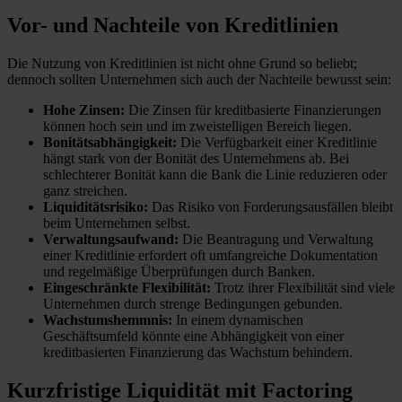
Vor- und Nachteile von Kreditlinien
Die Nutzung von Kreditlinien ist nicht ohne Grund so beliebt;
dennoch sollten Unternehmen sich auch der Nachteile bewusst sein:
Hohe Zinsen:
Die Zinsen für kreditbasierte Finanzierungen
können hoch sein und im zweistelligen Bereich liegen.
Bonitätsabhängigkeit:
Die Verfügbarkeit einer Kreditlinie
hängt stark von der Bonität des Unternehmens ab. Bei
schlechterer Bonität kann die Bank die Linie reduzieren oder
ganz streichen.
Liquiditätsrisiko:
Das Risiko von Forderungsausfällen bleibt
beim Unternehmen selbst.
Verwaltungsaufwand:
Die Beantragung und Verwaltung
einer Kreditlinie erfordert oft umfangreiche Dokumentation
und regelmäßige Überprüfungen durch Banken.
Eingeschränkte Flexibilität:
Trotz ihrer Flexibilität sind viele
Unternehmen durch strenge Bedingungen gebunden.
Wachstumshemmnis:
In einem dynamischen
Geschäftsumfeld könnte eine Abhängigkeit von einer
kreditbasierten Finanzierung das Wachstum behindern.
Kurzfristige Liquidität mit Factoring