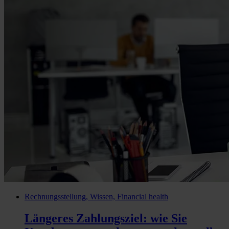
Rechnungsstellung, Wissen, Financial health
Längeres Zahlungsziel: wie Sie