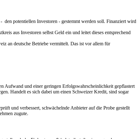
e - den potentiellen Investoren - gestemmt werden soll. Finanziert wird
kreis aus Investoren selbst Geld ein und leitet dieses entsprechend
eiz an deutsche Betriebe vermittelt. Das ist vor allem für
n Aufwand und einer geringen Erfolgswahrscheinlichkeit gepflastert
rgen. Handelt es sich dabei um einen Schweizer Kredit, sind sogar
rüft und verbessert, schwächelnde Anbieter auf die Probe gestellt
nehmen zugute.