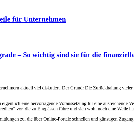
teile für Unternehmen
ade – So wichtig sind sie für die finanzielle
ernehmern aktuell viel diskutiert. Der Grund: Die Zurückhaltung viele
u eigentlich eine hervorragende Voraussetzung für eine ausreichende Ve
rediten“ vor, die zu Engpässen führe und sich wohl noch eine Weile ha
lungen zu, die über Online-Portale schnellen und günstigen Zugang z