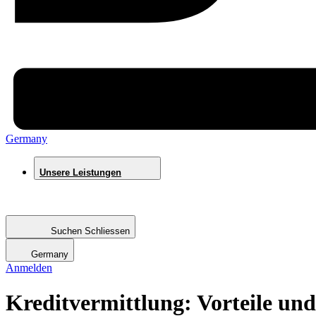
Germany
Unsere Leistungen
Suchen
Suchen
Schliessen
Germany
Anmelden
Kreditvermittlung: Vorteile und