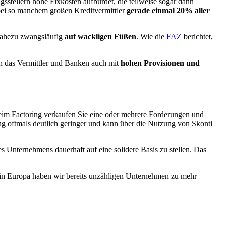
gsstellern hohe Fixkosten aufbürdet, die teilweise sogar dann
ei so manchem großen Kreditvermittler
gerade einmal 20% aller
 nahezu zwangsläufig
auf wackligen Füßen
. Wie die
FAZ
berichtet,
ch das Vermittler und Banken auch mit
hohen Provisionen und
m Factoring verkaufen Sie eine oder mehrere Forderungen und
lung oftmals deutlich geringer und kann über die Nutzung von Skonti
 Unternehmens dauerhaft auf eine solidere Basis zu stellen. Das
r in Europa haben wir bereits unzähligen Unternehmen zu mehr