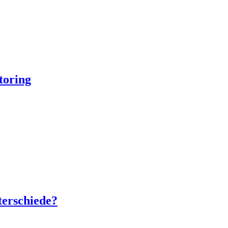
toring
terschiede?