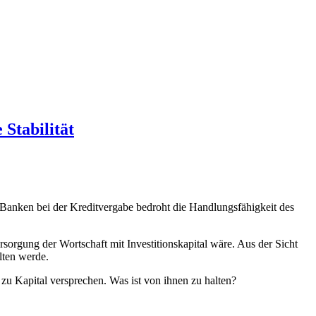
 Stabilität
r Banken bei der Kreditvergabe bedroht die Handlungsfähigkeit des
rsorgung der Wortschaft mit Investitionskapital wäre. Aus der Sicht
lten werde.
u Kapital versprechen. Was ist von ihnen zu halten?