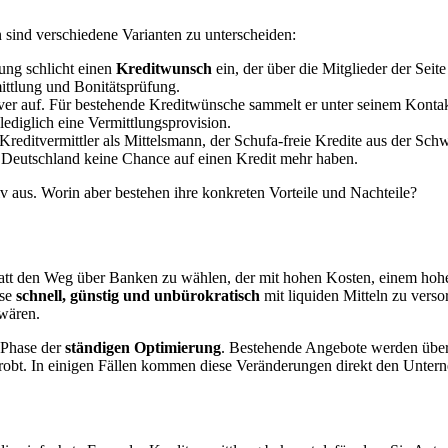
n sind verschiedene Varianten zu unterscheiden:
lung schlicht einen
Kreditwunsch
ein, der über die Mitglieder der Seit
ttlung und Bonitätsprüfung.
tiver auf. Für bestehende Kreditwünsche sammelt er unter seinem Kontakt
 lediglich eine Vermittlungsprovision.
 Kreditvermittler als Mittelsmann, der Schufa-freie Kredite aus der Schw
 Deutschland keine Chance auf einen Kredit mehr haben.
iv aus. Worin aber bestehen ihre konkreten Vorteile und Nachteile?
Statt den Weg über Banken zu wählen, der mit hohen Kosten, einem hohe
se
schnell, günstig und unbürokratisch
mit liquiden Mitteln zu verso
 wären.
r Phase der
ständigen Optimierung
. Bestehende Angebote werden überp
robt. In einigen Fällen kommen diese Veränderungen direkt den Unter