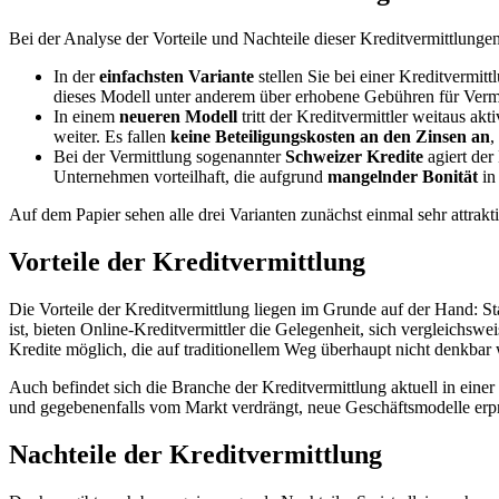
Bei der Analyse der Vorteile und Nachteile dieser Kreditvermittlunge
In der
einfachsten Variante
stellen Sie bei einer Kreditvermitt
dieses Modell unter anderem über erhobene Gebühren für Vermi
In einem
neueren Modell
tritt der Kreditvermittler weitaus ak
weiter. Es fallen
keine Beteiligungskosten an den Zinsen an
,
Bei der Vermittlung sogenannter
Schweizer Kredite
agiert der
Unternehmen vorteilhaft, die aufgrund
mangelnder Bonität
in
Auf dem Papier sehen alle drei Varianten zunächst einmal sehr attrakt
Vorteile der Kreditvermittlung
Die Vorteile der Kreditvermittlung liegen im Grunde auf der Hand: 
ist, bieten Online-Kreditvermittler die Gelegenheit, sich vergleichswei
Kredite möglich, die auf traditionellem Weg überhaupt nicht denkbar
Auch befindet sich die Branche der Kreditvermittlung aktuell in eine
und gegebenenfalls vom Markt verdrängt, neue Geschäftsmodelle erp
Nachteile der Kreditvermittlung