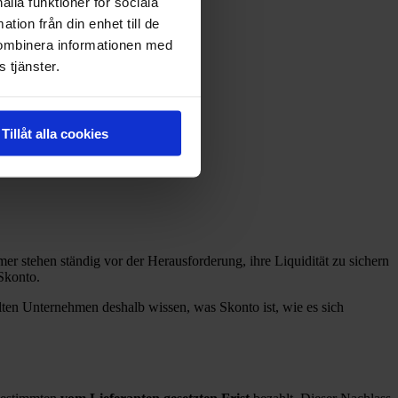
ålla funktioner för sociala
tion från din enhet till de
kombinera informationen med
 tjänster.
Tillåt alla cookies
 stehen ständig vor der Herausforderung, ihre Liquidität zu sichern
 Skonto.
lten Unternehmen deshalb wissen, was Skonto ist, wie es sich