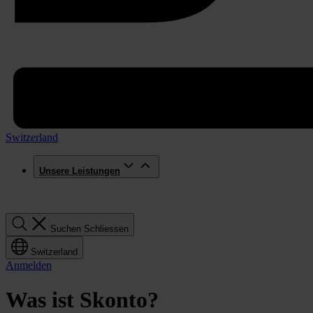
Switzerland
Unsere Leistungen
Suchen
Suchen
Schliessen
Switzerland
Anmelden
Was ist Skonto?