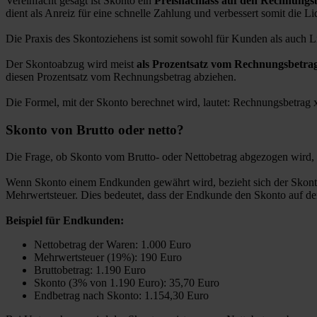
Vereinfacht gesagt ist Skonto ein
Preisnachlass auf den Rechnungs
dient als Anreiz für eine schnelle Zahlung und verbessert somit die Liq
Die Praxis des Skontoziehens ist somit sowohl für Kunden als auch Li
Der Skontoabzug wird meist
als
Prozentsatz vom Rechnungsbetrag
diesen Prozentsatz vom Rechnungsbetrag abziehen.
Die Formel, mit der Skonto berechnet wird, lautet: Rechnungsbetrag 
Skonto von Brutto oder netto?
Die Frage, ob Skonto vom Brutto- oder Nettobetrag abgezogen wird, 
Wenn Skonto einem Endkunden gewährt wird, bezieht sich der Skont
Mehrwertsteuer. Dies bedeutet, dass der Endkunde den Skonto auf den 
Beispiel für Endkunden:
Nettobetrag der Waren: 1.000 Euro
Mehrwertsteuer (19%): 190 Euro
Bruttobetrag: 1.190 Euro
Skonto (3% von 1.190 Euro): 35,70 Euro
Endbetrag nach Skonto: 1.154,30 Euro