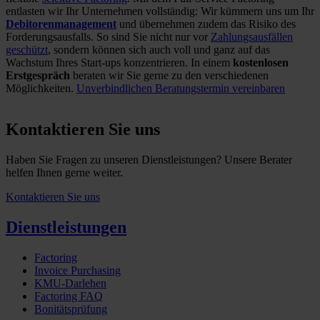
entlasten wir Ihr Unternehmen vollständig: Wir kümmern uns um Ihr
Debitorenmanagement
und übernehmen zudem das Risiko des
Forderungsausfalls. So sind Sie nicht nur vor
Zahlungsausfällen
geschützt
, sondern können sich auch voll und ganz auf das
Wachstum Ihres Start-ups konzentrieren. In einem
kostenlosen
Erstgespräch
beraten wir Sie gerne zu den verschiedenen
Möglichkeiten.
Unverbindlichen Beratungstermin vereinbaren
Kontaktieren Sie uns
Haben Sie Fragen zu unseren Dienstleistungen? Unsere Berater
helfen Ihnen gerne weiter.
Kontaktieren Sie uns
Dienstleistungen
Factoring
Invoice Purchasing
KMU-Darlehen
Factoring FAQ
Bonitätsprüfung