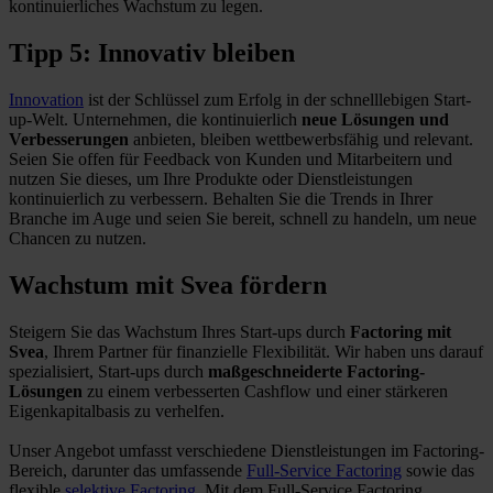
kontinuierliches Wachstum zu legen.
Tipp 5: Innovativ bleiben
Innovation
ist der Schlüssel zum Erfolg in der schnelllebigen Start-
up-Welt. Unternehmen, die kontinuierlich
neue Lösungen und
Verbesserungen
anbieten, bleiben wettbewerbsfähig und relevant.
Seien Sie offen für Feedback von Kunden und Mitarbeitern und
nutzen Sie dieses, um Ihre Produkte oder Dienstleistungen
kontinuierlich zu verbessern. Behalten Sie die Trends in Ihrer
Branche im Auge und seien Sie bereit, schnell zu handeln, um neue
Chancen zu nutzen.
Wachstum mit Svea fördern
Steigern Sie das Wachstum Ihres Start-ups durch
Factoring mit
Svea
, Ihrem Partner für finanzielle Flexibilität. Wir haben uns darauf
spezialisiert, Start-ups durch
maßgeschneiderte Factoring-
Lösungen
zu einem verbesserten Cashflow und einer stärkeren
Eigenkapitalbasis zu verhelfen.
Unser Angebot umfasst verschiedene Dienstleistungen im Factoring-
Bereich, darunter das umfassende
Full-Service Factoring
sowie das
flexible
selektive Factoring
. Mit dem Full-Service Factoring