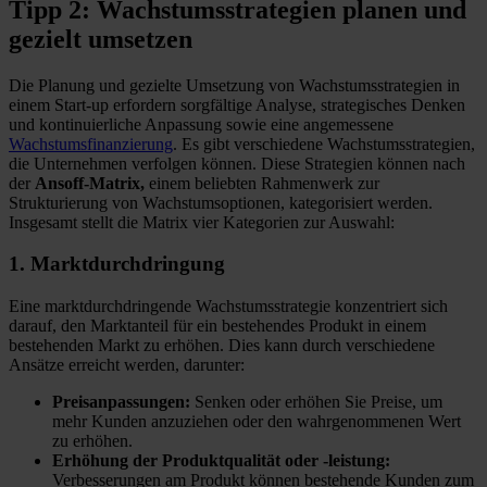
Tipp 2: Wachstumsstrategien planen und
gezielt umsetzen
Die Planung und gezielte Umsetzung von Wachstumsstrategien in
einem Start-up erfordern sorgfältige Analyse, strategisches Denken
und kontinuierliche Anpassung sowie eine angemessene
Wachstumsfinanzierung
. Es gibt verschiedene Wachstumsstrategien,
die Unternehmen verfolgen können. Diese Strategien können nach
der
Ansoff-Matrix,
einem beliebten Rahmenwerk zur
Strukturierung von Wachstumsoptionen, kategorisiert werden.
Insgesamt stellt die Matrix vier Kategorien zur Auswahl:
1. Marktdurchdringung
Eine marktdurchdringende Wachstumsstrategie konzentriert sich
darauf, den Marktanteil für ein bestehendes Produkt in einem
bestehenden Markt zu erhöhen. Dies kann durch verschiedene
Ansätze erreicht werden, darunter:
Preisanpassungen:
Senken oder erhöhen Sie Preise, um
mehr Kunden anzuziehen oder den wahrgenommenen Wert
zu erhöhen.
Erhöhung der Produktqualität oder -leistung:
Verbesserungen am Produkt können bestehende Kunden zum