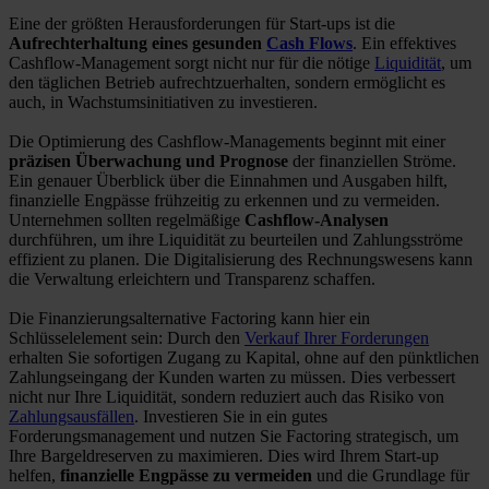
Eine der größten Herausforderungen für Start-ups ist die
Aufrechterhaltung eines gesunden
Cash Flows
. Ein effektives
Cashflow-Management sorgt nicht nur für die nötige
Liquidität
, um
den täglichen Betrieb aufrechtzuerhalten, sondern ermöglicht es
auch, in Wachstumsinitiativen zu investieren.
Die Optimierung des Cashflow-Managements beginnt mit einer
präzisen Überwachung und Prognose
der finanziellen Ströme.
Ein genauer Überblick über die Einnahmen und Ausgaben hilft,
finanzielle Engpässe frühzeitig zu erkennen und zu vermeiden.
Unternehmen sollten regelmäßige
Cashflow-Analysen
durchführen, um ihre Liquidität zu beurteilen und Zahlungsströme
effizient zu planen. Die Digitalisierung des Rechnungswesens kann
die Verwaltung erleichtern und Transparenz schaffen.
Die Finanzierungsalternative Factoring kann hier ein
Schlüsselelement sein: Durch den
Verkauf Ihrer Forderungen
erhalten Sie sofortigen Zugang zu Kapital, ohne auf den pünktlichen
Zahlungseingang der Kunden warten zu müssen. Dies verbessert
nicht nur Ihre Liquidität, sondern reduziert auch das Risiko von
Zahlungsausfällen
. Investieren Sie in ein gutes
Forderungsmanagement und nutzen Sie Factoring strategisch, um
Ihre Bargeldreserven zu maximieren. Dies wird Ihrem Start-up
helfen,
finanzielle Engpässe zu vermeiden
und die Grundlage für