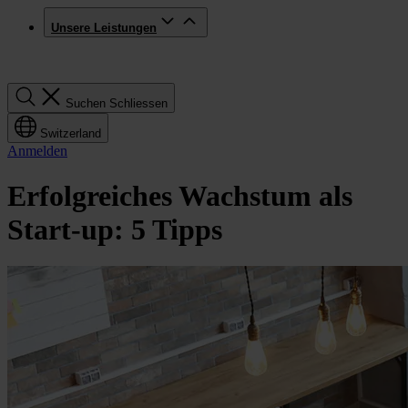
Unsere Leistungen
Suchen
Suchen
Schliessen
Switzerland
Anmelden
Erfolgreiches Wachstum als
Start-up: 5 Tipps