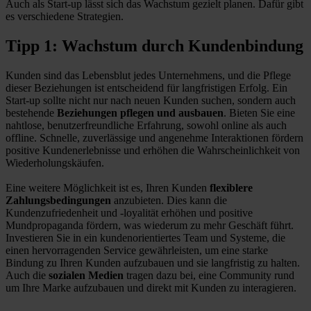
Auch als Start-up lässt sich das Wachstum gezielt planen. Dafür gibt
es verschiedene Strategien.
Tipp 1: Wachstum durch Kundenbindung
Kunden sind das Lebensblut jedes Unternehmens, und die Pflege
dieser Beziehungen ist entscheidend für langfristigen Erfolg. Ein
Start-up sollte nicht nur nach neuen Kunden suchen, sondern auch
bestehende
Beziehungen pflegen und ausbauen
. Bieten Sie eine
nahtlose, benutzerfreundliche Erfahrung, sowohl online als auch
offline. Schnelle, zuverlässige und angenehme Interaktionen fördern
positive Kundenerlebnisse und erhöhen die Wahrscheinlichkeit von
Wiederholungskäufen.
Eine weitere Möglichkeit ist es, Ihren Kunden
flexiblere
Zahlungsbedingungen
anzubieten. Dies kann die
Kundenzufriedenheit und -loyalität erhöhen und positive
Mundpropaganda fördern, was wiederum zu mehr Geschäft führt.
Investieren Sie in ein kundenorientiertes Team und Systeme, die
einen hervorragenden Service gewährleisten, um eine starke
Bindung zu Ihren Kunden aufzubauen und sie langfristig zu halten.
Auch die
sozialen Medien
tragen dazu bei, eine Community rund
um Ihre Marke aufzubauen und direkt mit Kunden zu interagieren.