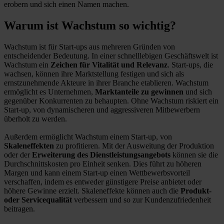
erobern und sich einen Namen machen.
Warum ist Wachstum so wichtig?
Wachstum ist für Start-ups aus mehreren Gründen von
entscheidender Bedeutung. In einer schnelllebigen Geschäftswelt ist
Wachstum ein
Zeichen für Vitalität und Relevanz
. Start-ups, die
wachsen, können ihre Marktstellung festigen und sich als
ernstzunehmende Akteure in ihrer Branche etablieren. Wachstum
ermöglicht es Unternehmen,
Marktanteile zu gewinnen
und sich
gegenüber Konkurrenten zu behaupten. Ohne Wachstum riskiert ein
Start-up, von dynamischeren und aggressiveren Mitbewerbern
überholt zu werden.
Außerdem ermöglicht Wachstum einem Start-up, von
Skaleneffekten
zu profitieren. Mit der Ausweitung der Produktion
oder der
Erweiterung des Dienstleistungsangebots
können sie die
Durchschnittskosten pro Einheit senken. Dies führt zu höheren
Margen und kann einem Start-up einen Wettbewerbsvorteil
verschaffen, indem es entweder günstigere Preise anbietet oder
höhere Gewinne erzielt. Skaleneffekte können auch die
Produkt-
oder Servicequalität
verbessern und so zur Kundenzufriedenheit
beitragen.