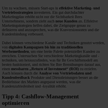
Um zu wachsen, müssen Start-ups in
effektive Marketing- und
Vertriebsstrategien
investieren. Ein gut durchdachter
Marketingplan erhöht nicht nur die Sichtbarkeit Ihres
Unternehmens, sondern zieht auch
neue Kunden
an. Effektive
Marketingstrategien helfen dabei, die Zielgruppe genau zu
definieren und anzusprechen, was die Konversionsraten und die
Kundenbindung verbessert.
Dabei können verschiedene Kanäle und Techniken genutzt werden,
von
digitalen Kampagnen bis hin zu traditionellen
Werbemethoden
, um eine breite Palette potenzieller Kunden zu
erreichen. Untersuchen Sie verschiedene Marketingkanäle und -
techniken, um herauszufinden, was für Ihr Geschäftsmodell am
besten funktioniert, und richten Sie Ihre Bemühungen darauf aus,
einen
messbaren „Return of Investment“ (ROI)
zu erzielen.
Auch können durch die
Analyse von Vertriebsdaten und
Kundenfeedback
Produkte und Dienstleistungen besser an die
Bedürfnisse des Marktes angepasst werden, was die
Kundenzufriedenheit und -loyalität erhöht.
Tipp 4: Cashflow-Management
optimieren