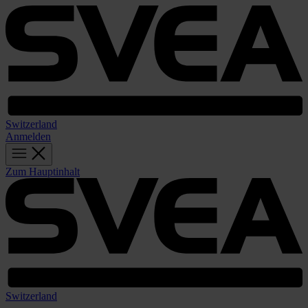
Switzerland
Anmelden
Zum Hauptinhalt
Switzerland