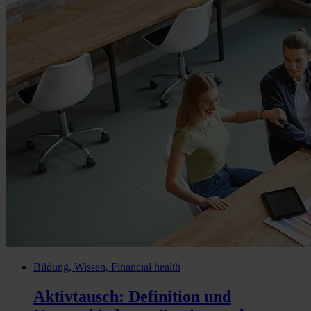
Bildung, Wissen, Financial health
Aktivtausch: Definition und