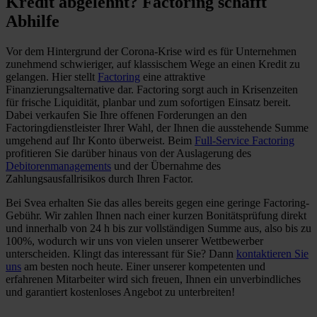
Kredit abgelehnt? Factoring schafft
Abhilfe
Vor dem Hintergrund der Corona-Krise wird es für Unternehmen
zunehmend schwieriger, auf klassischem Wege an einen Kredit zu
gelangen. Hier stellt
Factoring
eine attraktive
Finanzierungsalternative dar. Factoring sorgt auch in Krisenzeiten
für frische Liquidität, planbar und zum sofortigen Einsatz bereit.
Dabei verkaufen Sie Ihre offenen Forderungen an den
Factoringdienstleister Ihrer Wahl, der Ihnen die ausstehende Summe
umgehend auf Ihr Konto überweist. Beim
Full-Service Factoring
profitieren Sie darüber hinaus von der Auslagerung des
Debitorenmanagements
und der Übernahme des
Zahlungsausfallrisikos durch Ihren Factor.
Bei Svea erhalten Sie das alles bereits gegen eine geringe Factoring-
Gebühr. Wir zahlen Ihnen nach einer kurzen Bonitätsprüfung direkt
und innerhalb von 24 h bis zur vollständigen Summe aus, also bis zu
100%, wodurch wir uns von vielen unserer Wettbewerber
unterscheiden. Klingt das interessant für Sie? Dann
kontaktieren Sie
uns
am besten noch heute. Einer unserer kompetenten und
erfahrenen Mitarbeiter wird sich freuen, Ihnen ein unverbindliches
und garantiert kostenloses Angebot zu unterbreiten!