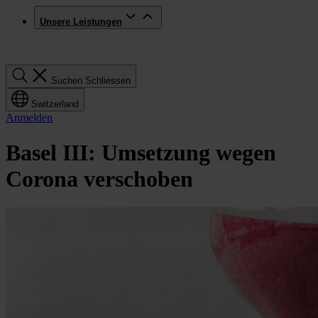
Unsere Leistungen
Suchen
Suchen
Schliessen
Switzerland
Anmelden
Basel III: Umsetzung wegen
Corona verschoben