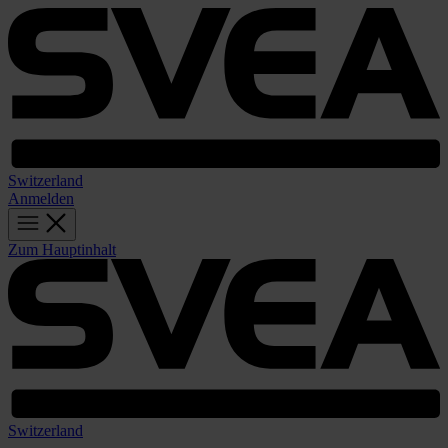
Switzerland
Anmelden
Zum Hauptinhalt
Switzerland