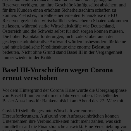
Reserven verfügen, um ihre Geschäfte künftig selbst absichern und
für ihre Kunden einen erhöhten Sicherheitsschirm schaffen zu
können. Ziel ist es, im Falle einer erneuten Finanzkrise die EU-
Reserven gezielt den wirtschaftlich schwächeren Staaten zukommen
zu lassen, während starke Wirtschaftskräfte wie Deutschland,
Österreich und die Schweiz selbst für sich sorgen können müssen.
Die hohen Kapitalanforderungen, nicht zuletzt aber auch der
gestiegene administrative Aufwand würden insbesondere für kleine
und mittelständische Kreditinstitute eine enorme Belastung
bedeuten. Nicht ohne Grund stand Basel III in der Vergangenheit
immer wieder in der Kritik.
Basel III-Vorschriften wegen Corona
erneut verschoben
Vor dem Hintergrund der Corona-Krise wurde die Übergangsphase
von Basel III nun erneut um ein Jahr verschoben. Das teilte der
Basler Ausschuss für Bankenaufsicht am Abend des 27. März mit.
Covid-19 stellt die gesamte Wirtschaft vor enorme
Herausforderungen. Aufgrund von Auftragseinbrüchen können
Unternehmen ihre Verbindlichkeiten nicht mehr zahlen, was sich
unmittelbar auf die Finanzbranche auswirkt. Eine Verschiebung von