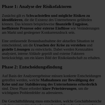
Phase 1: Analyse der Risikofaktoren
Zunächst gilt es
Schwachstellen und mögliche Risiken zu
identifizieren
, die die Existenz des Unternehmens gefährden
können. Das können beispielsweise
finanzielle Engpässe,
ineffiziente Prozesse oder externe Einflüsse
wie Veränderungen
am Markt und gestiegener Konkurrenzdruck sein.
Eine umfassende Bestandsaufnahme der aktuellen Situation ist
entscheidend, um die
Ursachen der Krise zu verstehen
und
gezielte Lösungen
zu entwickeln. Dabei werden Kennzahlen
analysiert, interne Abläufe geprüft und externe Faktoren
berücksichtigt, um ein klares Bild der Risikolandschaft zu erhalten.
Phase 2: Entscheidungsfindung
Auf Basis der Analyseergebnisse müssen konkrete Entscheidungen
getroffen werden, welche
Maßnahmen zur Bewältigung der
Krise und zur Stabilisierung des Unternehmens erforderlich
sind. Diese Phase erfordert
klare Priorisierungen
, um die
wichtigsten Problemfelder zu adressieren.
Die Geschäftsführung muss entscheiden, welche Geschäftsbereiche