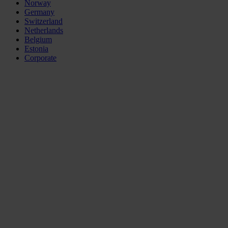
Norway
Germany
Switzerland
Netherlands
Belgium
Estonia
Corporate