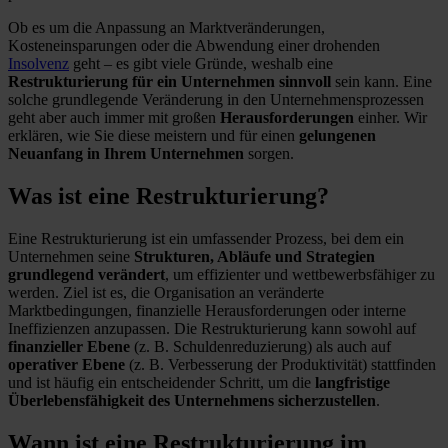
Ob es um die Anpassung an Marktveränderungen,
Kosteneinsparungen oder die Abwendung einer drohenden
Insolvenz
geht – es gibt viele Gründe, weshalb eine
Restrukturierung für ein Unternehmen sinnvoll
sein kann. Eine
solche grundlegende Veränderung in den Unternehmensprozessen
geht aber auch immer mit großen
Herausforderungen
einher. Wir
erklären, wie Sie diese meistern und für einen
gelungenen
Neuanfang in Ihrem Unternehmen
sorgen.
Was ist eine Restrukturierung?
Eine Restrukturierung ist ein umfassender Prozess, bei dem ein
Unternehmen seine
Strukturen, Abläufe und Strategien
grundlegend verändert
, um effizienter und wettbewerbsfähiger zu
werden. Ziel ist es, die Organisation an veränderte
Marktbedingungen, finanzielle Herausforderungen oder interne
Ineffizienzen anzupassen. Die Restrukturierung kann sowohl auf
finanzieller Ebene
(z. B. Schuldenreduzierung) als auch auf
operativer Ebene
(z. B. Verbesserung der Produktivität) stattfinden
und ist häufig ein entscheidender Schritt, um die
langfristige
Überlebensfähigkeit des Unternehmens sicherzustellen
.
Wann ist eine Restrukturierung im