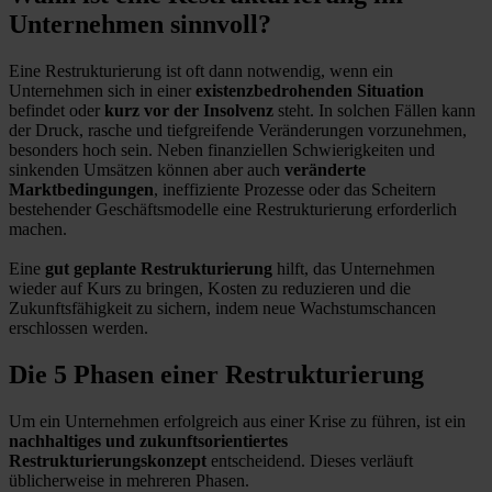
Unternehmen sinnvoll?
Eine Restrukturierung ist oft dann notwendig, wenn ein
Unternehmen sich in einer
existenzbedrohenden Situation
befindet oder
kurz vor der Insolvenz
steht. In solchen Fällen kann
der Druck, rasche und tiefgreifende Veränderungen vorzunehmen,
besonders hoch sein. Neben finanziellen Schwierigkeiten und
sinkenden Umsätzen können aber auch
veränderte
Marktbedingungen
, ineffiziente Prozesse oder das Scheitern
bestehender Geschäftsmodelle eine Restrukturierung erforderlich
machen.
Eine
gut geplante Restrukturierung
hilft, das Unternehmen
wieder auf Kurs zu bringen, Kosten zu reduzieren und die
Zukunftsfähigkeit zu sichern, indem neue Wachstumschancen
erschlossen werden.
Die 5 Phasen einer Restrukturierung
Um ein Unternehmen erfolgreich aus einer Krise zu führen, ist ein
nachhaltiges und zukunftsorientiertes
Restrukturierungskonzept
entscheidend. Dieses verläuft
üblicherweise in mehreren Phasen.