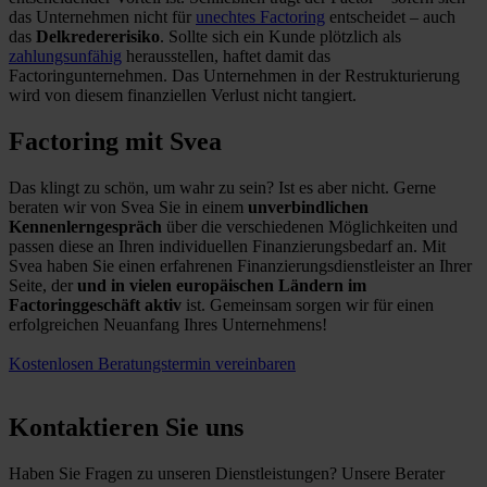
das Unternehmen nicht für
unechtes Factoring
entscheidet – auch
das
Delkredererisiko
. Sollte sich ein Kunde plötzlich als
zahlungsunfähig
herausstellen, haftet damit das
Factoringunternehmen. Das Unternehmen in der Restrukturierung
wird von diesem finanziellen Verlust nicht tangiert.
Factoring mit Svea
Das klingt zu schön, um wahr zu sein? Ist es aber nicht. Gerne
beraten wir von Svea Sie in einem
unverbindlichen
Kennenlerngespräch
über die verschiedenen Möglichkeiten und
passen diese an Ihren individuellen Finanzierungsbedarf an. Mit
Svea haben Sie einen erfahrenen Finanzierungsdienstleister an Ihrer
Seite, der
und in vielen europäischen Ländern im
Factoringgeschäft aktiv
ist. Gemeinsam sorgen wir für einen
erfolgreichen Neuanfang Ihres Unternehmens!
Kostenlosen Beratungstermin vereinbaren
Kontaktieren Sie uns
Haben Sie Fragen zu unseren Dienstleistungen? Unsere Berater