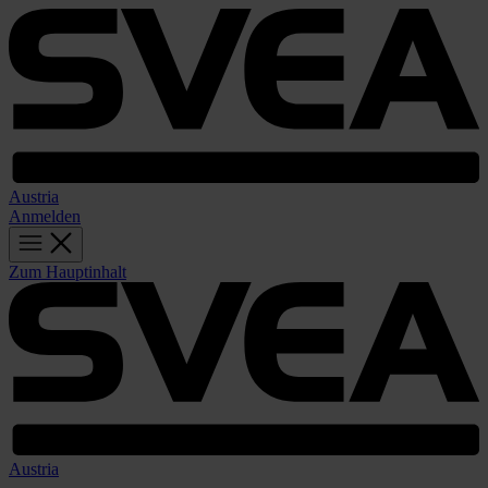
Austria
Anmelden
Zum Hauptinhalt
Austria