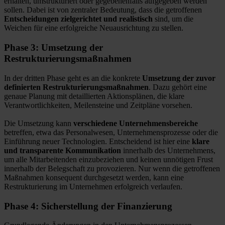
erhalten, umstrukturiert oder gegebenenfalls aufgegeben werden
sollen. Dabei ist von zentraler Bedeutung, dass die getroffenen
Entscheidungen zielgerichtet und realistisch
sind, um die
Weichen für eine erfolgreiche Neuausrichtung zu stellen.
Phase 3: Umsetzung der
Restrukturierungsmaßnahmen
In der dritten Phase geht es an die konkrete
Umsetzung der zuvor
definierten Restrukturierungsmaßnahmen
. Dazu gehört eine
genaue Planung mit detaillierten Aktionsplänen, die klare
Verantwortlichkeiten, Meilensteine und Zeitpläne vorsehen.
Die Umsetzung kann
verschiedene Unternehmensbereiche
betreffen, etwa das Personalwesen, Unternehmensprozesse oder die
Einführung neuer Technologien. Entscheidend ist hier eine
klare
und transparente Kommunikation
innerhalb des Unternehmens,
um alle Mitarbeitenden einzubeziehen und keinen unnötigen Frust
innerhalb der Belegschaft zu provozieren. Nur wenn die getroffenen
Maßnahmen konsequent durchgesetzt werden, kann eine
Restrukturierung im Unternehmen erfolgreich verlaufen.
Phase 4: Sicherstellung der Finanzierung