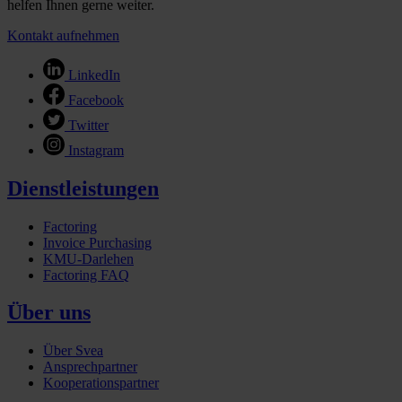
helfen Ihnen gerne weiter.
Kontakt aufnehmen
LinkedIn
Facebook
Twitter
Instagram
Dienstleistungen
Factoring
Invoice Purchasing
KMU-Darlehen
Factoring FAQ
Über uns
Über Svea
Ansprechpartner
Kooperationspartner