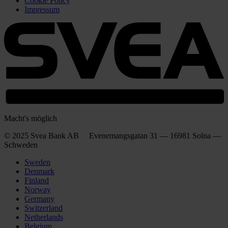
Cookie Policy
Impressum
Macht's möglich
© 2025 Svea Bank AB Evenemangsgatan 31 — 16981 Solna —
Schweden
Sweden
Denmark
Finland
Norway
Germany
Switzerland
Netherlands
Belgium