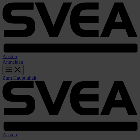
Austria
Anmelden
Zum Hauptinhalt
Austria