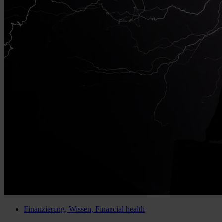
Finanzierung, Wissen, Financial health