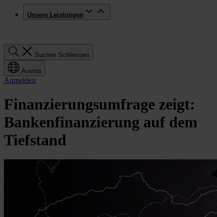
Unsere Leistungen
Suchen
Suchen
Schliessen
Austria
Anmelden
Finanzierungsumfrage zeigt:
Bankenfinanzierung auf dem
Tiefstand