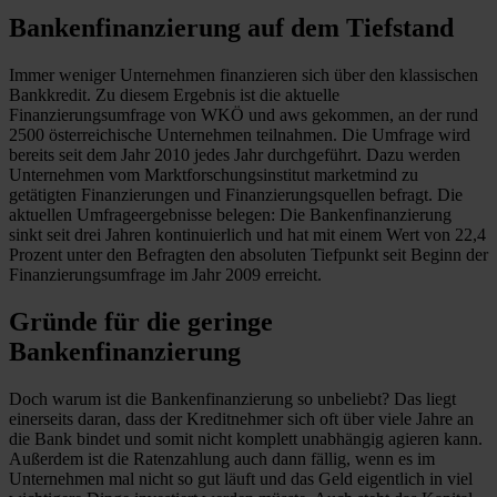
Bankenfinanzierung auf dem Tiefstand
Immer weniger Unternehmen finanzieren sich über den klassischen
Bankkredit. Zu diesem Ergebnis ist die aktuelle
Finanzierungsumfrage von WKÖ und aws gekommen, an der rund
2500 österreichische Unternehmen teilnahmen. Die Umfrage wird
bereits seit dem Jahr 2010 jedes Jahr durchgeführt. Dazu werden
Unternehmen vom Marktforschungsinstitut marketmind zu
getätigten Finanzierungen und Finanzierungsquellen befragt. Die
aktuellen Umfrageergebnisse belegen: Die Bankenfinanzierung
sinkt seit drei Jahren kontinuierlich und hat mit einem Wert von 22,4
Prozent unter den Befragten den absoluten Tiefpunkt seit Beginn der
Finanzierungsumfrage im Jahr 2009 erreicht.
Gründe für die geringe
Bankenfinanzierung
Doch warum ist die Bankenfinanzierung so unbeliebt? Das liegt
einerseits daran, dass der Kreditnehmer sich oft über viele Jahre an
die Bank bindet und somit nicht komplett unabhängig agieren kann.
Außerdem ist die Ratenzahlung auch dann fällig, wenn es im
Unternehmen mal nicht so gut läuft und das Geld eigentlich in viel