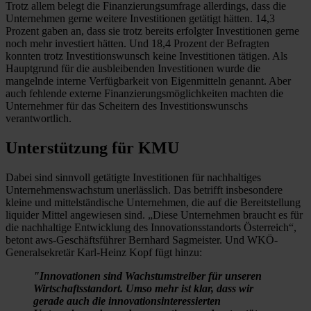
Trotz allem belegt die Finanzierungsumfrage allerdings, dass die
Unternehmen gerne weitere Investitionen getätigt hätten. 14,3
Prozent gaben an, dass sie trotz bereits erfolgter Investitionen gerne
noch mehr investiert hätten. Und 18,4 Prozent der Befragten
konnten trotz Investitionswunsch keine Investitionen tätigen. Als
Hauptgrund für die ausbleibenden Investitionen wurde die
mangelnde interne Verfügbarkeit von Eigenmitteln genannt. Aber
auch fehlende externe Finanzierungsmöglichkeiten machten die
Unternehmer für das Scheitern des Investitionswunschs
verantwortlich.
Unterstützung für KMU
Dabei sind sinnvoll getätigte Investitionen für nachhaltiges
Unternehmenswachstum unerlässlich. Das betrifft insbesondere
kleine und mittelständische Unternehmen, die auf die Bereitstellung
liquider Mittel angewiesen sind. „Diese Unternehmen braucht es für
die nachhaltige Entwicklung des Innovationsstandorts Österreich“,
betont aws-Geschäftsführer Bernhard Sagmeister. Und WKÖ-
Generalsekretär Karl-Heinz Kopf fügt hinzu:
"Innovationen sind Wachstumstreiber für unseren
Wirtschaftsstandort. Umso mehr ist klar, dass wir
gerade auch die innovationsinteressierten