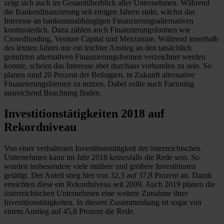
zeigt sich auch im Gesamtüberblick aller Unternehmen. Während
die Bankenfinanzierung seit einigen Jahren sinkt, wächst das
Interesse an bankenunabhängigen Finanzierungsalternativen
kontinuierlich. Dazu zählen auch Finanzierungsformen wie
Crowdfunding, Venture Capital und Mezzanine. Während innerhalb
des letzten Jahres nur ein leichter Anstieg an den tatsächlich
genutzten alternativen Finanzierungsformen verzeichnet werden
konnte, scheint das Interesse aber durchaus vorhanden zu sein. So
planen rund 20 Prozent der Befragten, in Zukunft alternative
Finanzierungsformen zu nutzen. Dabei sollte auch Factoring
ausreichend Beachtung finden.
Investitionstätigkeiten 2018 auf
Rekordniveau
Von einer verhaltenen Investitionstätigkeit der österreichischen
Unternehmen kann im Jahr 2018 keinesfalls die Rede sein. So
wurden insbesondere viele mittlere und größere Investitionen
getätigt. Der Anteil stieg hier von 32,3 auf 37,8 Prozent an. Damit
erreichten diese ein Rekordniveau seit 2009. Auch 2019 planen die
österreichischen Unternehmen eine weitere Zunahme ihrer
Investitionstätigkeiten. In diesem Zusammenhang ist sogar von
einem Anstieg auf 45,8 Prozent die Rede.