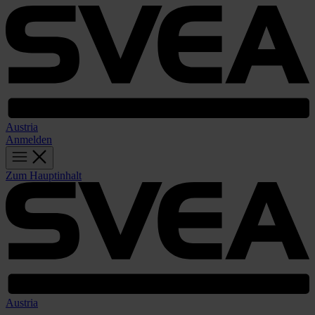
Austria
Anmelden
Zum Hauptinhalt
Austria