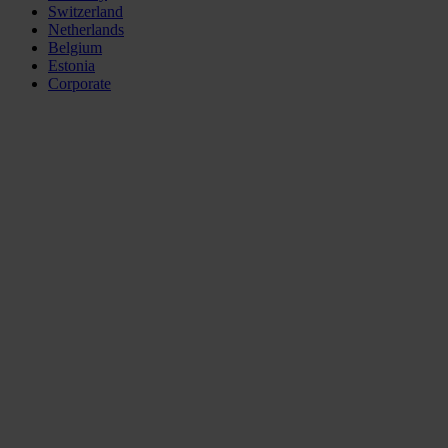
Switzerland
Netherlands
Belgium
Estonia
Corporate