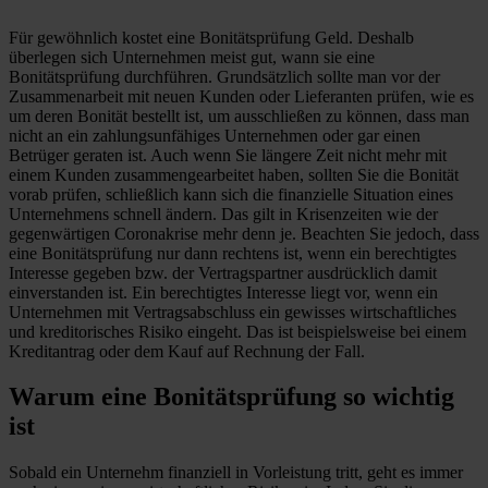
Für gewöhnlich kostet eine Bonitätsprüfung Geld. Deshalb
überlegen sich Unternehmen meist gut, wann sie eine
Bonitätsprüfung durchführen. Grundsätzlich sollte man vor der
Zusammenarbeit mit neuen Kunden oder Lieferanten prüfen, wie es
um deren Bonität bestellt ist, um ausschließen zu können, dass man
nicht an ein zahlungsunfähiges Unternehmen oder gar einen
Betrüger geraten ist. Auch wenn Sie längere Zeit nicht mehr mit
einem Kunden zusammengearbeitet haben, sollten Sie die Bonität
vorab prüfen, schließlich kann sich die finanzielle Situation eines
Unternehmens schnell ändern. Das gilt in Krisenzeiten wie der
gegenwärtigen Coronakrise mehr denn je. Beachten Sie jedoch, dass
eine Bonitätsprüfung nur dann rechtens ist, wenn ein berechtigtes
Interesse gegeben bzw. der Vertragspartner ausdrücklich damit
einverstanden ist. Ein berechtigtes Interesse liegt vor, wenn ein
Unternehmen mit Vertragsabschluss ein gewisses wirtschaftliches
und kreditorisches Risiko eingeht. Das ist beispielsweise bei einem
Kreditantrag oder dem Kauf auf Rechnung der Fall.
Warum eine Bonitätsprüfung so wichtig
ist
Sobald ein Unternehm finanziell in Vorleistung tritt, geht es immer