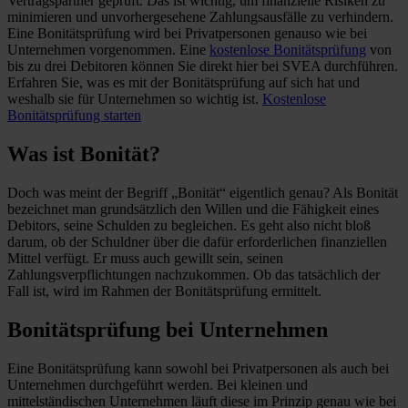
Vertragspartner geprüft. Das ist wichtig, um finanzielle Risiken zu
minimieren und unvorhergesehene Zahlungsausfälle zu verhindern.
Eine Bonitätsprüfung wird bei Privatpersonen genauso wie bei
Unternehmen vorgenommen. Eine
kostenlose Bonitätsprüfung
von
bis zu drei Debitoren können Sie direkt hier bei SVEA durchführen.
Erfahren Sie, was es mit der Bonitätsprüfung auf sich hat und
weshalb sie für Unternehmen so wichtig ist.
Kostenlose
Bonitätsprüfung starten
Was ist Bonität?
Doch was meint der Begriff „Bonität“ eigentlich genau? Als Bonität
bezeichnet man grundsätzlich den Willen und die Fähigkeit eines
Debitors, seine Schulden zu begleichen. Es geht also nicht bloß
darum, ob der Schuldner über die dafür erforderlichen finanziellen
Mittel verfügt. Er muss auch gewillt sein, seinen
Zahlungsverpflichtungen nachzukommen. Ob das tatsächlich der
Fall ist, wird im Rahmen der Bonitätsprüfung ermittelt.
Bonitätsprüfung bei Unternehmen
Eine Bonitätsprüfung kann sowohl bei Privatpersonen als auch bei
Unternehmen durchgeführt werden. Bei kleinen und
mittelständischen Unternehmen läuft diese im Prinzip genau wie bei