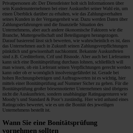
Privatpersonen ab: Der Dienstleister holt sich Informationen über
sein Kundenunternehmen bei einer Auskunftei seiner Wahl ein, um
einen Überblick darüber zu erhalten, wie das Zahlungsverhalten
seines Kunden in der Vergangenheit war. Dazu werden Daten über
Zahlungserfahrungen und die finanzielle Situation des
Unternehmens, aber auch andere ökonomische Faktoren wie die
Branche, Muttergesellschaft und Beteiligungen herangezogen.
Darauf basierend lässt sich bewerten, wie wahrscheinlich es ist, dass
das Unternehmen auch in Zukunft seinen Zahlungsverpflichtungen
pünktlich und gewissenhaft nachkommt. Bekannte Auskunfteien
sind z.B. Creditreform, Crif und Bisnode. Aber auch bei Lieferanten
kann sich eine Bonitätsprüfung durchaus lohnen, schließlich will
man wissen, ob ein Lieferant seinen Verpflichtungen gerecht werden
kann oder ob er womöglich insolvenzgefährdet ist. Gerade bei
hohen Rechnungsbeträgen und Auftragswerten ist es wichtig, hier
mittels einer Bonitätsprüfung auf Nummer Sicher zu gehen. Für die
Bonitätsprüfung großer börsennotierter Unternehmen sind übrigens
nicht die Auskunfteien, sondern unabhängige Ratingagenturen wie
Moody’s und Standard & Poor’s zuständig. Hier wird anhand eines
Ratingcodes bewertet, wie es um die Bonität des jeweiligen
Unternehmens bestellt ist.
Wann Sie eine Bonitätsprüfung
vornehmen sollten