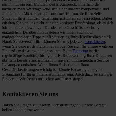
nimmt nur ein paar Minuten Zeit in Anspruch. Innerhalb der
nächsten zwei Werktage wird sich einer unserer kompetenten und
freundlichen Mitarbeiter bei Ihnen melden, um die finanzielle
Situation Ihrer Kunden gemeinsam mit Ihnen zu besprechen. Dabei
erhalten Sie von uns nicht nur eine konkrete Empfehlung, ob es sich
lohnt, mit dem jeweiligen Kunden eine Geschäftsbeziehung
einzugehen. Darüber hinaus geben wir Ihnen auch noch
maßgeschneiderte Tipps zur Reduzierung Ihres Kreditrisikos an die
Hand. Selbstverständlich können Sie uns jederzeit
kontaktieren
,
wenn Sie dazu noch Fragen haben oder Sie sich für unsere weiteren
Finanzdienstleistungen interessieren. Beim
Factoring
ist die
regelmäßige Bonitätsprüfung und Risikobewertung Ihrer Debitoren
übrigens bereits standardmäßig in unseren umfangreichen Service-
Leistungen enthalten. Wenn Ihnen Sicherheit in Ihren
Geschäftsbeziehungen wichtig ist, könnte Factoring eine gute
Ergänzung für Ihren Finanzierungsmix sein. Auch dazu beraten wir
Sie gerne. Wir freuen uns schon auf Ihre Anfrage!
Kontaktieren Sie uns
Haben Sie Fragen zu unseren Dienstleistungen? Unsere Berater
helfen Ihnen gerne weiter.