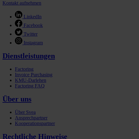
Kontakt aufnehmen
LinkedIn
Facebook
Twitter
Instagram
Dienstleistungen
Factoring
Invoice Purchasing
KMU-Darlehen
Factoring FAQ
Über uns
Über Svea
Ansprechpartner
Kooperationspartner
Rechtliche Hinweise