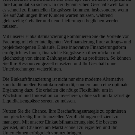
ihre Liquidität zu sichern. In der dynamischen Geschäftswelt kann
es schnell zu finanziellen Engpässen kommen, insbesondere wenn
Sie auf Zahlungen Ihrer Kunden warten müssen, während
gleichzeitig Gehälter und neue Lieferungen beglichen werden
müssen.
Mit unserer Einkaufsfinanzierung kombinieren Sie die Vorteile von
Factoring mit einer intelligenten Vorfinanzierung Ihrer auftrags- und
projektbezogenen Einkäufe. Diese innovative Finanzierungsform
ermöglicht es Ihnen, finanzielle Engpässe zu überbrücken und
gleichzeitig von einem Zahlungsaufschub zu profitieren. So können
Sie Ihre Ressourcen gezielt einsetzen und Ihr Geschäft ohne
Unterbrechungen weiterführen.
Die Einkaufsfinanzierung ist nicht nur eine moderne Alternative
zum traditionellen Kontokorrentkredit, sondern auch eine optimale
Ergänzung dazu. Sie erhalten die nötige Flexibilität, um in
Wachstum und Innovation zu investieren, ohne sich um kurzfristige
Liquiditätsengpässe sorgen zu müssen.
Nutzen Sie die Chance, Ihre Beschaffungsstrategie zu optimieren
und gleichzeitig Ihre finanziellen Verpflichtungen effizient zu
managen. Mit unserer Einkaufsfinanzierung sind Sie bestens
gerüstet, um Chancen am Markt schnell zu ergreifen und Ihr
Unternehmen erfolgreich voranzubringen.