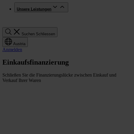
Unsere Leistungen
Suchen
Suchen
Schliessen
Austria
Anmelden
Einkaufsfinanzierung
Schließen Sie die Finanzierungslücke zwischen Einkauf und
Verkauf Ihrer Waren