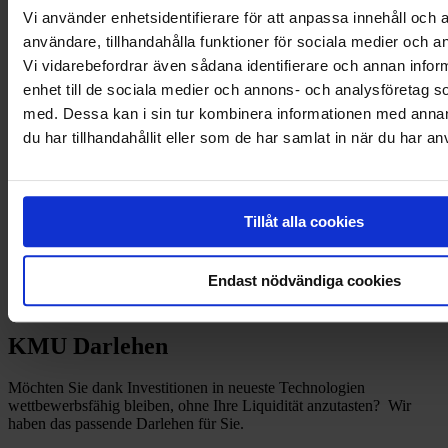
Vi använder enhetsidentifierare för att anpassa innehåll och a
användare, tillhandahålla funktioner för sociala medier och an
Vi vidarebefordrar även sådana identifierare och annan inform
enhet till de sociala medier och annons- och analysföretag 
med. Dessa kan i sin tur kombinera informationen med anna
du har tillhandahållit eller som de har samlat in när du har an
Tillåt alla cookies
Endast nödvändiga cookies
KMU Darlehen
Möchten Sie dank Investitionen in neueste Technologien
wettbewerbsfähig bleiben, ohne Ihre Liquidität anzutasten? Wir
haben das passende Darlehen für Sie.