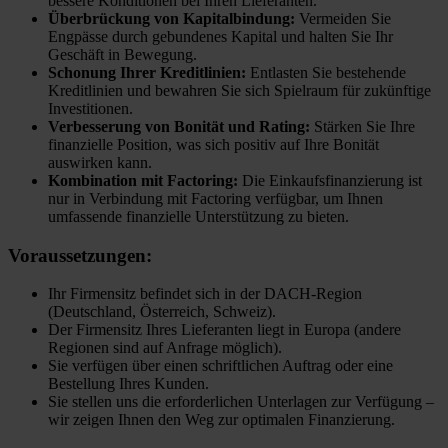
bessere Konditionen bei Ihren Lieferanten.
Überbrückung von Kapitalbindung:
Vermeiden Sie
Engpässe durch gebundenes Kapital und halten Sie Ihr
Geschäft in Bewegung.
Schonung Ihrer Kreditlinien:
Entlasten Sie bestehende
Kreditlinien und bewahren Sie sich Spielraum für zukünftige
Investitionen.
Verbesserung von Bonität und Rating:
Stärken Sie Ihre
finanzielle Position, was sich positiv auf Ihre Bonität
auswirken kann.
Kombination mit Factoring:
Die Einkaufsfinanzierung ist
nur in Verbindung mit Factoring verfügbar, um Ihnen
umfassende finanzielle Unterstützung zu bieten.
Voraussetzungen:
Ihr Firmensitz befindet sich in der DACH-Region
(Deutschland, Österreich, Schweiz).
Der Firmensitz Ihres Lieferanten liegt in Europa (andere
Regionen sind auf Anfrage möglich).
Sie verfügen über einen schriftlichen Auftrag oder eine
Bestellung Ihres Kunden.
Sie stellen uns die erforderlichen Unterlagen zur Verfügung –
wir zeigen Ihnen den Weg zur optimalen Finanzierung.