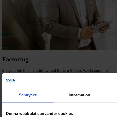
Factoring
Steigern Sie Ihren Cashflow und fördern Sie das Wachstum Ihres
Unternehmens. Entdecken Sie die Vorteile des Factoring und
befreien Sie gebundenes Kapital für Ihr Unternehmen!
Mehr erfahren
Samtycke
Information
Denna webbplats använder cookies