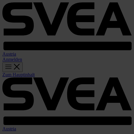
Austria
Anmelden
Zum Hauptinhalt
Austria