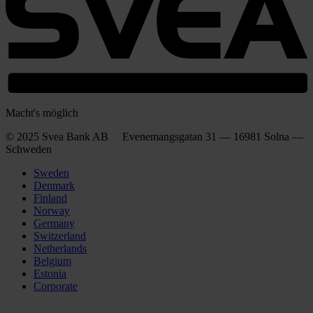
Macht's möglich
© 2025 Svea Bank AB Evenemangsgatan 31 — 16981 Solna —
Schweden
Sweden
Denmark
Finland
Norway
Germany
Switzerland
Netherlands
Belgium
Estonia
Corporate