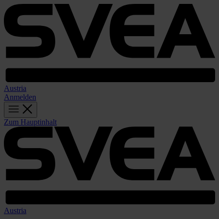
Austria
Anmelden
Zum Hauptinhalt
Austria