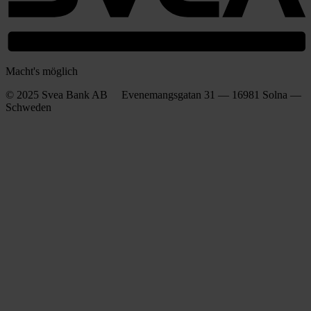
Macht's möglich
© 2025 Svea Bank AB Evenemangsgatan 31 — 16981 Solna —
Schweden