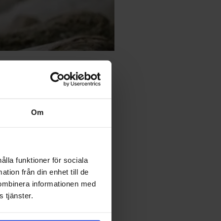
Om
ålla funktioner för sociala
tion från din enhet till de
kombinera informationen med
 tjänster.