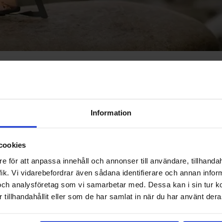
stlemiseks
aksetevabalt
Information
cookies
 0% intressiga
e för att anpassa innehåll och annonser till användare, tillhandah
ik. Vi vidarebefordrar även sådana identifierare och annan informa
och analysföretag som vi samarbetar med. Dessa kan i sin tur 
tillhandahållit eller som de har samlat in när du har använt deras