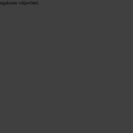
ngakonto väljavõttel.