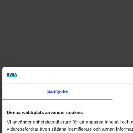
Samtycke
Denna webbplats använder cookies
Vi använder enhetsidentifierare för att anpassa innehåll och a
vidarebefordrar även sådana identifierare och annan informat