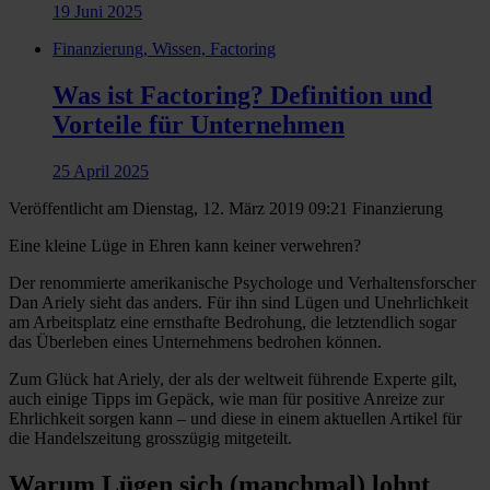
19 Juni 2025
Finanzierung, Wissen, Factoring
Was ist Factoring? Definition und
Vorteile für Unternehmen
25 April 2025
Veröffentlicht am Dienstag, 12. März 2019 09:21
Finanzierung
Eine kleine Lüge in Ehren kann keiner verwehren?
Der renommierte amerikanische Psychologe und Verhaltensforscher
Dan Ariely sieht das anders. Für ihn sind Lügen und Unehrlichkeit
am Arbeitsplatz eine ernsthafte Bedrohung, die letztendlich sogar
das Überleben eines Unternehmens bedrohen können.
Zum Glück hat Ariely, der als der weltweit führende Experte gilt,
auch einige Tipps im Gepäck, wie man für positive Anreize zur
Ehrlichkeit sorgen kann – und diese in einem aktuellen Artikel für
die Handelszeitung grosszügig mitgeteilt.
Warum Lügen sich (manchmal) lohnt