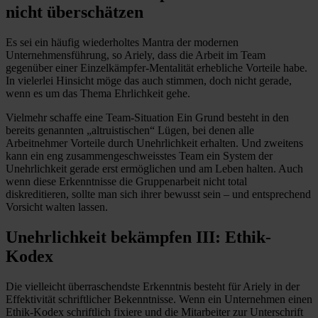
nicht überschätzen
Es sei ein häufig wiederholtes Mantra der modernen
Unternehmensführung, so Ariely, dass die Arbeit im Team
gegenüber einer Einzelkämpfer-Mentalität erhebliche Vorteile habe.
In vielerlei Hinsicht möge das auch stimmen, doch nicht gerade,
wenn es um das Thema Ehrlichkeit gehe.
Vielmehr schaffe eine Team-Situation Ein Grund besteht in den
bereits genannten „altruistischen“ Lügen, bei denen alle
Arbeitnehmer Vorteile durch Unehrlichkeit erhalten. Und zweitens
kann ein eng zusammengeschweisstes Team ein System der
Unehrlichkeit gerade erst ermöglichen und am Leben halten. Auch
wenn diese Erkenntnisse die Gruppenarbeit nicht total
diskreditieren, sollte man sich ihrer bewusst sein – und entsprechend
Vorsicht walten lassen.
Unehrlichkeit bekämpfen III: Ethik-
Kodex
Die vielleicht überraschendste Erkenntnis besteht für Ariely in der
Effektivität schriftlicher Bekenntnisse. Wenn ein Unternehmen einen
Ethik-Kodex schriftlich fixiere und die Mitarbeiter zur Unterschrift