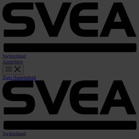
Switzerland
Anmelden
Zum Hauptinhalt
Switzerland