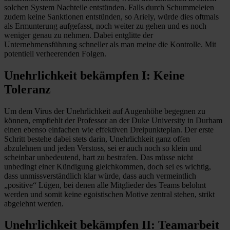
solchen System Nachteile entstünden. Falls durch Schummeleien
zudem keine Sanktionen entstünden, so Ariely, würde dies oftmals
als Ermunterung aufgefasst, noch weiter zu gehen und es noch
weniger genau zu nehmen. Dabei entglitte der
Unternehmensführung schneller als man meine die Kontrolle. Mit
potentiell verheerenden Folgen.
Unehrlichkeit bekämpfen I: Keine
Toleranz
Um dem Virus der Unehrlichkeit auf Augenhöhe begegnen zu
können, empfiehlt der Professor an der Duke University in Durham
einen ebenso einfachen wie effektiven Dreipunkteplan. Der erste
Schritt bestehe dabei stets darin, Unehrlichkeit ganz offen
abzulehnen und jeden Verstoss, sei er auch noch so klein und
scheinbar unbedeutend, hart zu bestrafen. Das müsse nicht
unbedingt einer Kündigung gleichkommen, doch sei es wichtig,
dass unmissverständlich klar würde, dass auch vermeintlich
„positive“ Lügen, bei denen alle Mitglieder des Teams belohnt
werden und somit keine egoistischen Motive zentral stehen, strikt
abgelehnt werden.
Unehrlichkeit bekämpfen II: Teamarbeit