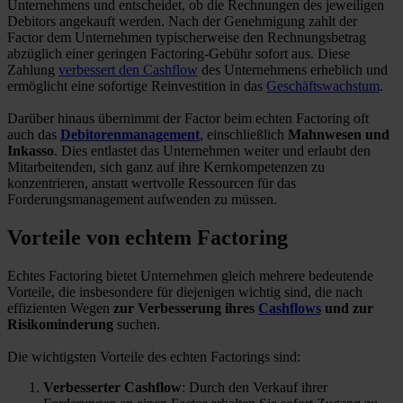
Unternehmens und entscheidet, ob die Rechnungen des jeweiligen
Debitors angekauft werden. Nach der Genehmigung zahlt der
Factor dem Unternehmen typischerweise den Rechnungsbetrag
abzüglich einer geringen Factoring-Gebühr sofort aus. Diese
Zahlung
verbessert den Cashflow
des Unternehmens erheblich und
ermöglicht eine sofortige Reinvestition in das
Geschäftswachstum
.
Darüber hinaus übernimmt der Factor beim echten Factoring oft
auch das
Debitorenmanagement
, einschließlich
Mahnwesen und
Inkasso
. Dies entlastet das Unternehmen weiter und erlaubt den
Mitarbeitenden, sich ganz auf ihre Kernkompetenzen zu
konzentrieren, anstatt wertvolle Ressourcen für das
Forderungsmanagement aufwenden zu müssen.
Vorteile von echtem Factoring
Echtes Factoring bietet Unternehmen gleich mehrere bedeutende
Vorteile, die insbesondere für diejenigen wichtig sind, die nach
effizienten Wegen
zur Verbesserung ihres
Cashflows
und zur
Risikominderung
suchen.
Die wichtigsten Vorteile des echten Factorings sind:
Verbesserter Cashflow
: Durch den Verkauf ihrer