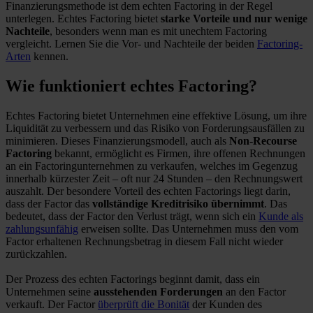
Finanzierungsmethode ist dem echten Factoring in der Regel
unterlegen. Echtes Factoring bietet
starke Vorteile und nur wenige
Nachteile
, besonders wenn man es mit unechtem Factoring
vergleicht. Lernen Sie die Vor- und Nachteile der beiden
Factoring-
Arten
kennen.
Wie funktioniert echtes Factoring?
Echtes Factoring bietet Unternehmen eine effektive Lösung, um ihre
Liquidität zu verbessern und das Risiko von Forderungsausfällen zu
minimieren. Dieses Finanzierungsmodell, auch als
Non-Recourse
Factoring
bekannt, ermöglicht es Firmen, ihre offenen Rechnungen
an ein Factoringunternehmen zu verkaufen, welches im Gegenzug
innerhalb kürzester Zeit – oft nur 24 Stunden – den Rechnungswert
auszahlt. Der besondere Vorteil des echten Factorings liegt darin,
dass der Factor das
vollständige Kreditrisiko übernimmt
. Das
bedeutet, dass der Factor den Verlust trägt, wenn sich ein
Kunde als
zahlungsunfähig
erweisen sollte. Das Unternehmen muss den vom
Factor erhaltenen Rechnungsbetrag in diesem Fall nicht wieder
zurückzahlen.
Der Prozess des echten Factorings beginnt damit, dass ein
Unternehmen seine
ausstehenden Forderungen
an den Factor
verkauft. Der Factor
überprüft die Bonität
der Kunden des