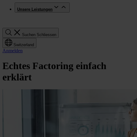
Unsere Leistungen
Suchen
Suchen
Schliessen
Switzerland
Anmelden
Echtes Factoring einfach
erklärt