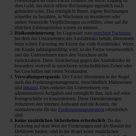
Forderungen an einen Factor erhalten Sie sofort Zugang zu
dem Geld, das durch offene Rechnungen eigentlich noch
gebunden wäre. Das ermöglicht Ihnen, eigene Rechnungen
schneller zu bezahlen, in Wachstum zu investieren oder
andere finanzielle Verpflichtungen zu erfüllen, ohne auf die
üblichen Zahlungsfristen warten zu müssen.
Risikominimierung
: Im Gegensatz zum
unechten Factoring
,
bei dem das Unternehmen das Ausfallrisiko behält, übernimmt
beim echten Factoring der Factor das volle Kreditrisiko. Wenn
ein Kunde zahlungsunfähig wird, ist der Factor verantwortlich
und das Unternehmen muss den Vorschuss nicht
zurückzahlen. Diese Absicherung gegen das Ausfallrisiko ist
besonders wertvoll in unsicheren wirtschaftlichen Zeiten oder
bei Geschäften mit vielen Neukunden.
Verwaltungsersparnis
: Der Factor übernimmt in der Regel
auch das Forderungsmanagement, einschließlich Mahnwesen
und
Inkasso
. Dies entlastet das Unternehmen von
administrativen Aufgaben und ermöglicht ihm, sich auf seine
Kerngeschäfte zu konzentrieren. Diese Dienstleistungen
reduzieren den internen Aufwand und die Kosten, die
normalerweise für das
Forderungsmanagement
erforderlich
sind.
Keine zusätzlichen Sicherheiten erforderlich
: Da das
Factoring auf dem Wert der Forderungen und der Bonität der
Debitoren basiert, sind in der Regel keine zusätzlichen