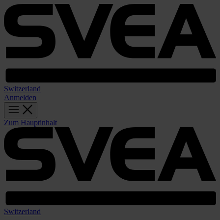
Switzerland
Anmelden
Zum Hauptinhalt
Switzerland