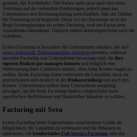
genannt, das Kreditrisiko. Der Factor zahlt zwar auch hier einen
Vorschuss auf die verkauften Forderungen, jedoch muss das
Unternehmen den Rechnungsbetrag zurückzahlen, falls der Debitor
die Forderung nicht begleicht. Diese Art des Factorings ist in der
Regel kostengünstiger als echtes Factoring, weil der Factor kein
Ausfallrisiko übernimmt. Dadurch sinken dementsprechend auch die
Gebühren.
Echtes Factoring ist besonders für Unternehmen attraktiv, die sich
gegen potenzielle Zahlungsausfälle absichern
möchten, während
unechtes Factoring von Unternehmen bevorzugt wird, die
ihre
eigenen Risiken gut managen können
und lediglich eine
Verbesserung ihres Cashflows suchen, ohne hohe Kosten tragen zu
wollen. Beide Factoring-Arten verbessern die Liquidität, doch sie
unterscheiden sich deutlich in der
Risikoverteilung
und auch den
Kosten. Unternehmen sollten diese Unterschiede sorgfältig
abwägen, um die beste Factoring-Option entsprechend ihren
spezifischen Bedürfnissen und finanziellen Situation zu wählen.
Factoring mit Svea
Echtes Factoring bietet Unternehmen verschiedener Größe die
Möglichkeit, die Liquidität zu verbessern und die Bilanzen zu
optimieren. Ob
komfortables
Full-Service-Factoring
oder das