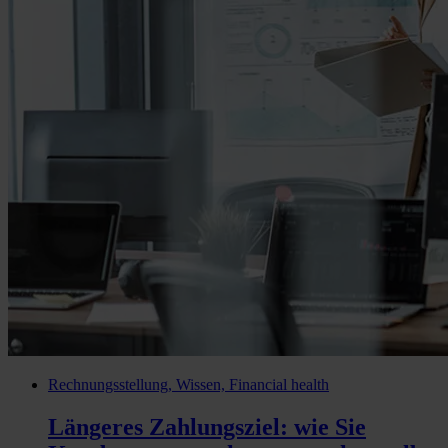
Rechnungsstellung, Wissen, Financial health
Längeres Zahlungsziel: wie Sie