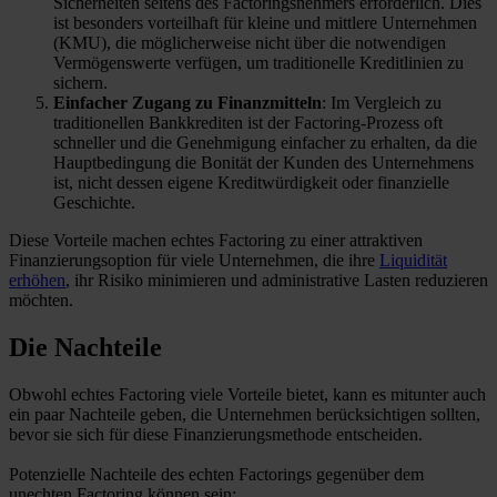
Sicherheiten seitens des Factoringsnehmers erforderlich. Dies
ist besonders vorteilhaft für kleine und mittlere Unternehmen
(KMU), die möglicherweise nicht über die notwendigen
Vermögenswerte verfügen, um traditionelle Kreditlinien zu
sichern.
Einfacher Zugang zu Finanzmitteln
: Im Vergleich zu
traditionellen Bankkrediten ist der Factoring-Prozess oft
schneller und die Genehmigung einfacher zu erhalten, da die
Hauptbedingung die Bonität der Kunden des Unternehmens
ist, nicht dessen eigene Kreditwürdigkeit oder finanzielle
Geschichte.
Diese Vorteile machen echtes Factoring zu einer attraktiven
Finanzierungsoption für viele Unternehmen, die ihre
Liquidität
erhöhen
, ihr Risiko minimieren und administrative Lasten reduzieren
möchten.
Die Nachteile
Obwohl echtes Factoring viele Vorteile bietet, kann es mitunter auch
ein paar Nachteile geben, die Unternehmen berücksichtigen sollten,
bevor sie sich für diese Finanzierungsmethode entscheiden.
Potenzielle Nachteile des echten Factorings gegenüber dem
unechten Factoring können sein: