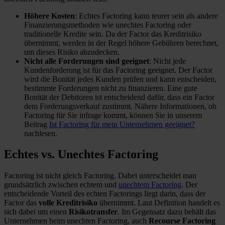
Höhere Kosten
: Echtes Factoring kann teurer sein als andere
Finanzierungsmethoden wie unechtes Factoring oder
traditionelle Kredite sein. Da der Factor das Kreditrisiko
übernimmt, werden in der Regel höhere Gebühren berechnet,
um dieses Risiko abzudecken.
Nicht alle Forderungen sind geeignet
: Nicht jede
Kundenforderung ist für das Factoring geeignet. Der Factor
wird die Bonität jedes Kunden prüfen und kann entscheiden,
bestimmte Forderungen nicht zu finanzieren. Eine gute
Bonität der Debitoren ist entscheidend dafür, dass ein Factor
dem Forderungsverkauf zustimmt. Nähere Informationen, ob
Factoring für Sie infrage kommt, können Sie in unserem
Beitrag
Ist Factoring für mein Unternehmen geeignet?
nachlesen.
Echtes vs. Unechtes Factoring
Factoring ist nicht gleich Factoring. Dabei unterscheidet man
grundsätzlich zwischen echtem und
unechtem Factoring
. Der
entscheidende Vorteil des echten Factorings liegt darin, dass der
Factor das
volle Kreditrisiko
übernimmt. Laut Definition handelt es
sich dabei um einen
Risikotransfer
. Im Gegensatz dazu behält das
Unternehmen beim unechten Factoring, auch
Recourse Factoring