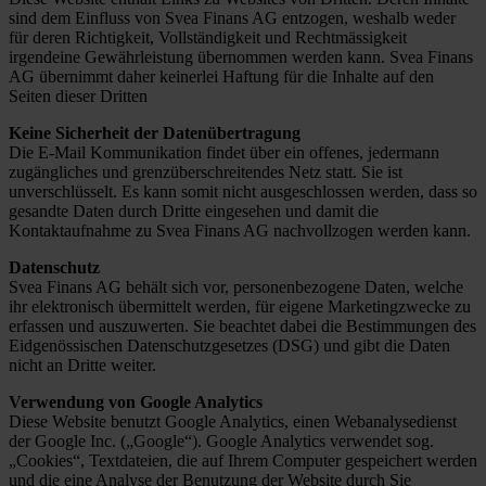
sind dem Einfluss von Svea Finans AG entzogen, weshalb weder
für deren Richtigkeit, Vollständigkeit und Rechtmässigkeit
irgendeine Gewährleistung übernommen werden kann. Svea Finans
AG übernimmt daher keinerlei Haftung für die Inhalte auf den
Seiten dieser Dritten
Keine Sicherheit der Datenübertragung
Die E-Mail Kommunikation findet über ein offenes, jedermann
zugängliches und grenzüberschreitendes Netz statt. Sie ist
unverschlüsselt. Es kann somit nicht ausgeschlossen werden, dass so
gesandte Daten durch Dritte eingesehen und damit die
Kontaktaufnahme zu Svea Finans AG nachvollzogen werden kann.
Datenschutz
Svea Finans AG behält sich vor, personenbezogene Daten, welche
ihr elektronisch übermittelt werden, für eigene Marketingzwecke zu
erfassen und auszuwerten. Sie beachtet dabei die Bestimmungen des
Eidgenössischen Datenschutzgesetzes (DSG) und gibt die Daten
nicht an Dritte weiter.
Verwendung von Google Analytics
Diese Website benutzt Google Analytics, einen Webanalysedienst
der Google Inc. („Google“). Google Analytics verwendet sog.
„Cookies“, Textdateien, die auf Ihrem Computer gespeichert werden
und die eine Analyse der Benutzung der Website durch Sie