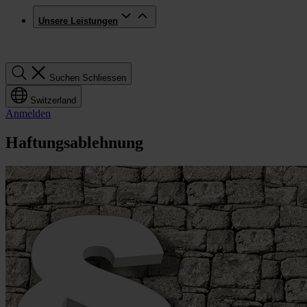
Unsere Leistungen
Suchen
Suchen
Schliessen
Switzerland
Anmelden
Haftungsablehnung