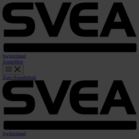
Switzerland
Anmelden
Zum Hauptinhalt
Switzerland