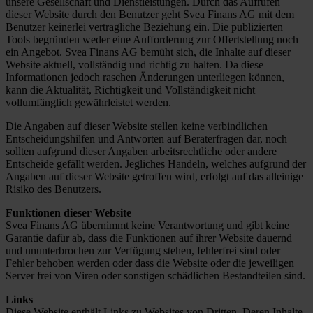
unsere Gesellschaft und Dienstleistungen. Durch das Aufrufen
dieser Website durch den Benutzer geht Svea Finans AG mit dem
Benutzer keinerlei vertragliche Beziehung ein. Die publizierten
Tools begründen weder eine Aufforderung zur Offertstellung noch
ein Angebot. Svea Finans AG bemüht sich, die Inhalte auf dieser
Website aktuell, vollständig und richtig zu halten. Da diese
Informationen jedoch raschen Änderungen unterliegen können,
kann die Aktualität, Richtigkeit und Vollständigkeit nicht
vollumfänglich gewährleistet werden.
Die Angaben auf dieser Website stellen keine verbindlichen
Entscheidungshilfen und Antworten auf Beraterfragen dar, noch
sollten aufgrund dieser Angaben arbeitsrechtliche oder andere
Entscheide gefällt werden. Jegliches Handeln, welches aufgrund der
Angaben auf dieser Website getroffen wird, erfolgt auf das alleinige
Risiko des Benutzers.
Funktionen dieser Website
Svea Finans AG übernimmt keine Verantwortung und gibt keine
Garantie dafür ab, dass die Funktionen auf ihrer Website dauernd
und ununterbrochen zur Verfügung stehen, fehlerfrei sind oder
Fehler behoben werden oder dass die Website oder die jeweiligen
Server frei von Viren oder sonstigen schädlichen Bestandteilen sind.
Links
Diese Website enthält Links zu Websites von Dritten. Deren Inhalte