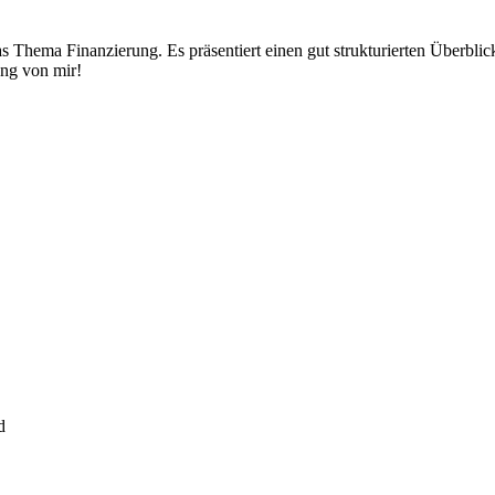
Thema Finanzierung. Es präsentiert einen gut strukturierten Überblick ü
ung von mir!
d