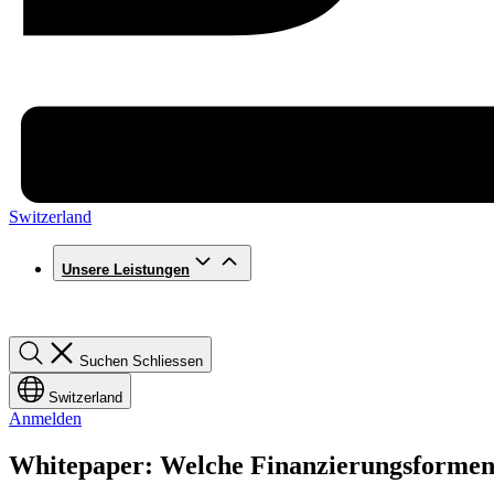
Switzerland
Unsere Leistungen
Suchen
Suchen
Schliessen
Switzerland
Anmelden
Whitepaper: Welche Finanzierungsformen 