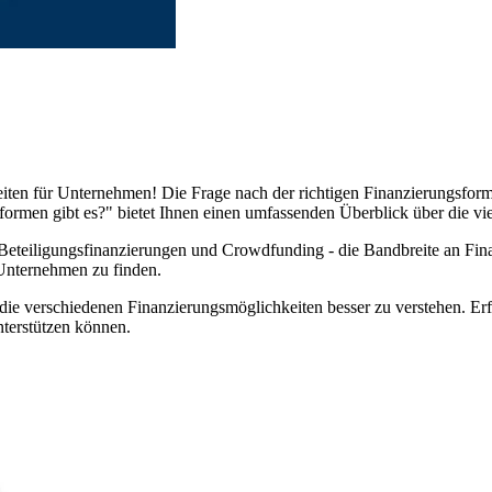
keiten für Unternehmen! Die Frage nach der richtigen Finanzierungsfo
men gibt es?" bietet Ihnen einen umfassenden Überblick über die viel
Beteiligungsfinanzierungen und Crowdfunding - die Bandbreite an Finanz
 Unternehmen zu finden.
 die verschiedenen Finanzierungsmöglichkeiten besser zu verstehen. E
nterstützen können.