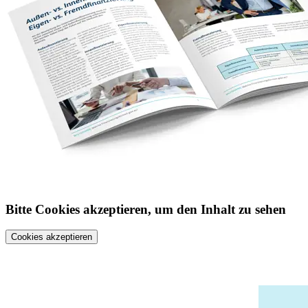
Bitte Cookies akzeptieren, um den Inhalt zu sehen
Cookies akzeptieren