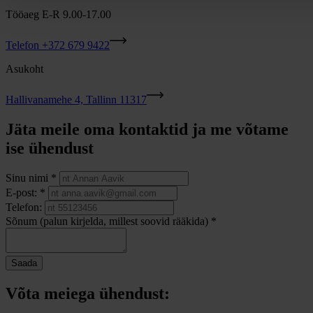
Tööaeg E-R 9.00-17.00
Telefon +372 679 9422
Asukoht
Hallivanamehe 4, Tallinn 11317
Jäta meile oma kontaktid ja me võtame
ise ühendust
Sinu nimi *
E-post: *
Telefon:
Sõnum (palun kirjelda, millest soovid rääkida) *
Saada
Võta meiega ühendust: