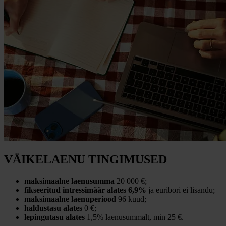
VÄIKELAENU TINGIMUSED
maksimaalne laenusumma
20 000 €;
fikseeritud intressimäär
alates 6,9%
ja euribori ei lisandu;
maksimaalne laenuperiood
96 kuud;
haldustasu alates
0 €;
lepingutasu alates
1,5% laenusummalt, min 25 €.