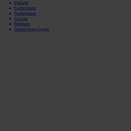
Finland
Switzerland
Netherlands
Austria
Belgium
About Svea Group