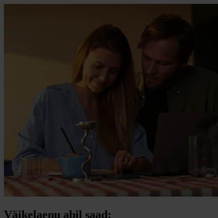
Väikelaenu abil saad: