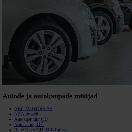
Autode ja autokaupade müüjad
ABC MOTORS AS
A2 Autowelt
Autoagentuur OÜ
Autosalong OÜ
Bane Roco OÜ (BR-Turbo)