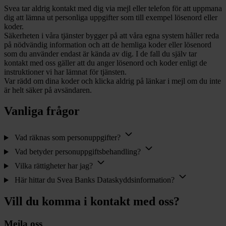
Svea tar aldrig kontakt med dig via mejl eller telefon för att uppmana
dig att lämna ut personliga uppgifter som till exempel lösenord eller
koder.
Säkerheten i våra tjänster bygger på att våra egna system håller reda
på nödvändig information och att de hemliga koder eller lösenord
som du använder endast är kända av dig. I de fall du själv tar
kontakt med oss gäller att du anger lösenord och koder enligt de
instruktioner vi har lämnat för tjänsten.
Var rädd om dina koder och klicka aldrig på länkar i mejl om du inte
är helt säker på avsändaren.
Vanliga frågor
Vad räknas som personuppgifter?
Vad betyder personuppgiftsbehandling?
Vilka rättigheter har jag?
Här hittar du Svea Banks Dataskyddsinformation?
Vill du komma i kontakt med oss?
Mejla oss