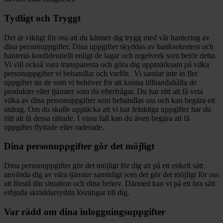
Tydligt och Tryggt
Det är viktigt för oss att du känner dig trygg med vår hantering av
dina personuppgifter. Dina uppgifter skyddas av banksekretess och
hanteras konfidentiellt enligt de lagar och regelverk som berör detta.
Vi vill också vara transparenta och göra dig uppmärksam på vilka
personuppgifter vi behandlar och varför. Vi samlar inte in fler
uppgifter än de som vi behöver för att kunna tillhandahålla de
produkter eller tjänster som du efterfrågar. Du har rätt att få veta
vilka av dina personuppgifter som behandlas oss och kan begära ett
utdrag. Om du skulle upptäcka att vi har felaktiga uppgifter har du
rätt att få dessa rättade. I vissa fall kan du även begära att få
uppgifter flyttade eller raderade.
Dina personuppgifter gör det möjligt
Dina personuppgifter gör det möjligt för dig att på ett enkelt sätt
använda dig av våra tjänster samtidigt som det gör det möjligt för oss
att förstå din situation och dina behov. Därmed kan vi på ett bra sätt
erbjuda skräddarsydda lösningar till dig.
Var rädd om dina inloggningsuppgifter