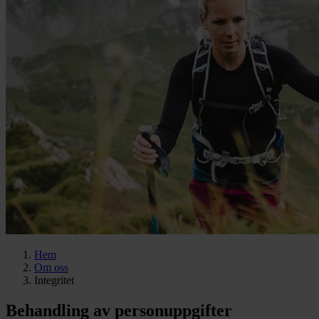
Hem
Om oss
Integritet
Behandling av personuppgifter