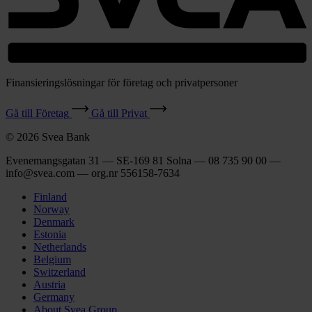
Finansieringslösningar för företag och privatpersoner
Gå till Företag
Gå till Privat
© 2026 Svea Bank
Evenemangsgatan 31 — SE-169 81 Solna — 08 735 90 00 —
info@svea.com — org.nr 556158‑7634
Finland
Norway
Denmark
Estonia
Netherlands
Belgium
Switzerland
Austria
Germany
About Svea Group