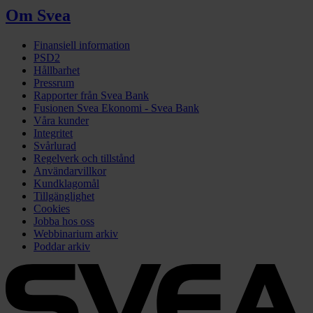
Om Svea
Finansiell information
PSD2
Hållbarhet
Pressrum
Rapporter från Svea Bank
Fusionen Svea Ekonomi - Svea Bank
Våra kunder
Integritet
Svårlurad
Regelverk och tillstånd
Användarvillkor
Kundklagomål
Tillgänglighet
Cookies
Jobba hos oss
Webbinarium arkiv
Poddar arkiv