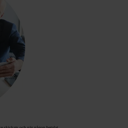
se skickats och när någon betalat.