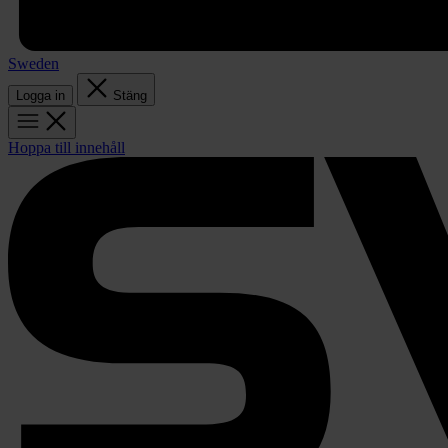
Sweden
Logga in
Stäng
Hoppa till innehåll