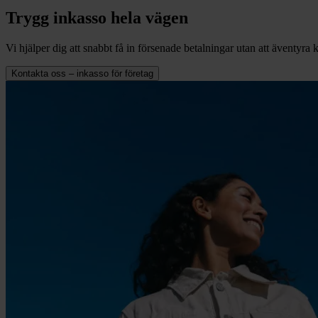
Trygg inkasso hela vägen
Vi hjälper dig att snabbt få in försenade betalningar utan att äventyra k
Kontakta oss – inkasso för företag