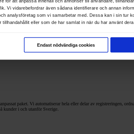
e för att anpassa innehåll och annonser till användare, tillhandah
ik. Vi vidarebefordrar även sådana identifierare och annan informa
och analysföretag som vi samarbetar med. Dessa kan i sin tur 
höver – när det passar dig. Få uppdateringar och följa dina ärenden i rea
tillhandahållit eller som de har samlat in när du har använt deras
Endast nödvändiga cookies
anpassat paket. Vi automatiserar hela eller delar av registreringen, ordna
å kunder i och utanför Sverige.