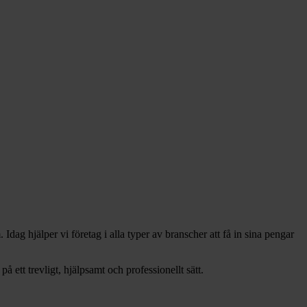
 Idag hjälper vi företag i alla typer av branscher att få in sina pengar
på ett trevligt, hjälpsamt och professionellt sätt.