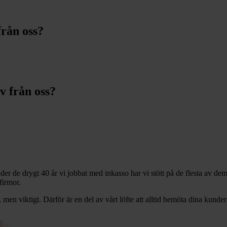
från oss?
v från oss?
der de drygt 40 år vi jobbat med inkasso har vi stött på de flesta av dem.
firmor.
, men viktigt. Därför är en del av vårt löfte att alltid bemöta dina kunder 