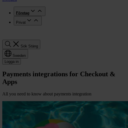
Företag
Privat
Sök
Sök
Stäng
Sweden
Logga in
Payments integrations for Checkout &
Apps
All you need to know about payments integration