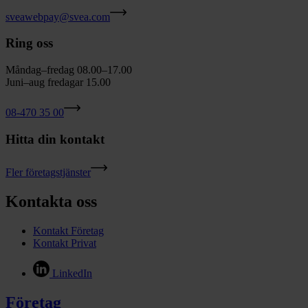
sveawebpay@svea.com
Ring oss
Måndag–fredag 08.00–17.00
Juni–aug fredagar 15.00
08-470 35 00
Hitta din kontakt
Fler företagstjänster
Kontakta oss
Kontakt Företag
Kontakt Privat
LinkedIn
Företag