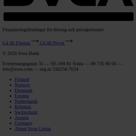
Finansieringslösningar för företag och privatpersoner
Gå till Företag
Gå till Privat
© 2026 Svea Bank
Evenemangsgatan 31 — SE-169 81 Solna — 08 735 90 00 —
info@svea.com — org.nr 556158‑7634
Finland
Norway
Denmark
Estonia
Netherlands
Belgium
Switzerland
Austria
Germany
About Svea Group