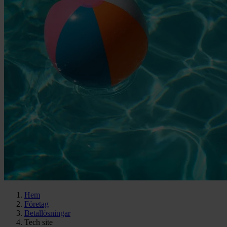
Hem
Företag
Betallösningar
Tech site