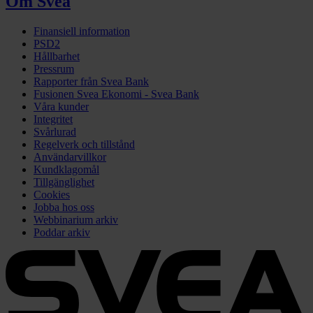
Om Svea
Finansiell information
PSD2
Hållbarhet
Pressrum
Rapporter från Svea Bank
Fusionen Svea Ekonomi - Svea Bank
Våra kunder
Integritet
Svårlurad
Regelverk och tillstånd
Användarvillkor
Kundklagomål
Tillgänglighet
Cookies
Jobba hos oss
Webbinarium arkiv
Poddar arkiv