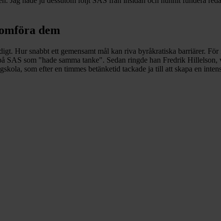
n. Jag hade ju dessutom följt SAS från insidan och hunnit fundera redan i
enomföra dem
gt. Hur snabbt ett gemensamt mål kan riva byråkratiska barriärer. För i
AS som "hade samma tanke". Sedan ringde han Fredrik Hillelson, vd på
ola, som efter en timmes betänketid tackade ja till att skapa en intens