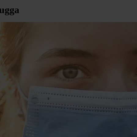
kugga