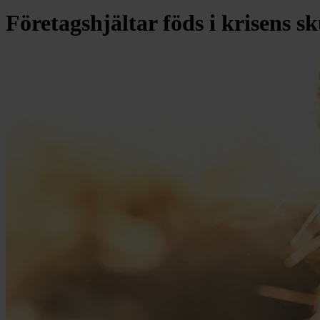
Företagshjältar föds i krisens s