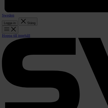
Sweden
Logga in
Stäng
Hoppa till innehåll