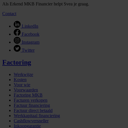
Als Erkend MKB Financier helpt Svea je graag.
Contact
LinkedIn
Facebook
Instagram
Twitter
Factoring
Werkwijze
Kosten
Voor wie
Voorwaarden
Factoring MKB
Facturen verkopen
Factuur financiering
Factuur direct betaald
Werkkapitaal financiering
Cashflowversneller
Inkoopgarantie