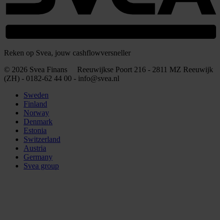
Reken op Svea, jouw cashflowversneller
© 2026 Svea Finans Reeuwijkse Poort 216 - 2811 MZ Reeuwijk
(ZH) - 0182-62 44 00 - info@svea.nl
Sweden
Finland
Norway
Denmark
Estonia
Switzerland
Austria
Germany
Svea group