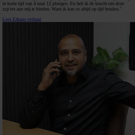
in korte tijd van 4 naar 12 ploegen. En heb ik de kracht om deze
zzp'ers aan mij te binden. Want ik kan ze altijd op tijd betalen."
Lees Erkans verhaal