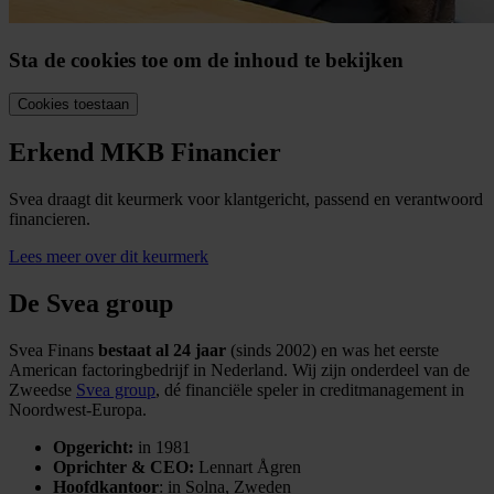
Sta de cookies toe om de inhoud te bekijken
Cookies toestaan
Erkend MKB Financier
Svea draagt dit keurmerk voor klantgericht, passend en verantwoord
financieren.
Lees meer over dit keurmerk
De Svea group
Svea Finans
bestaat al 24 jaar
(sinds 2002) en was het eerste
American factoringbedrijf in Nederland. Wij zijn onderdeel van de
Zweedse
Svea group
, dé financiële speler in creditmanagement in
Noordwest-Europa.
Opgericht:
in 1981
Oprichter & CEO:
Lennart Ågren
Hoofdkantoor
: in Solna, Zweden