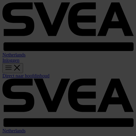
Netherlands
Inloggen
Direct naar hoofdinhoud
Netherlands