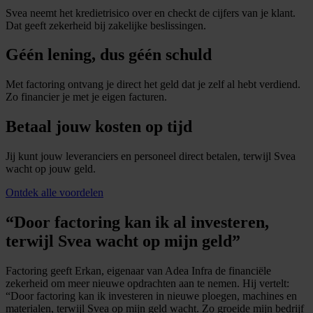
Svea neemt het kredietrisico over en checkt de cijfers van je klant.
Dat geeft zekerheid bij zakelijke beslissingen.
Géén lening, dus géén schuld
Met factoring ontvang je direct het geld dat je zelf al hebt verdiend.
Zo financier je met je eigen facturen.
Betaal jouw kosten op tijd
Jij kunt jouw leveranciers en personeel direct betalen, terwijl Svea
wacht op jouw geld.
Ontdek alle voordelen
“Door factoring kan ik al investeren,
terwijl Svea wacht op mijn geld”
Factoring geeft Erkan, eigenaar van Adea Infra de financiële
zekerheid om meer nieuwe opdrachten aan te nemen. Hij vertelt:
“Door factoring kan ik investeren in nieuwe ploegen, machines en
materialen, terwijl Svea op mijn geld wacht. Zo groeide mijn bedrijf