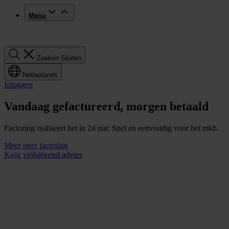
Menu
Zoeken
Zoeken
Sluiten
Netherlands
Inloggen
Vandaag gefactureerd, morgen betaald
Factoring realiseert het in 24 uur. Snel en eenvoudig voor het mkb.
Meer over factoring
Krijg vrijblijvend advies