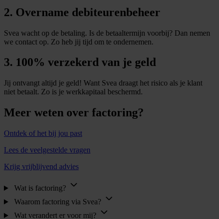
2. Overname debiteurenbeheer
Svea wacht op de betaling. Is de betaaltermijn voorbij? Dan nemen
we contact op. Zo heb jij tijd om te ondernemen.
3. 100% verzekerd van je geld
Jij ontvangt altijd je geld! Want Svea draagt het risico als je klant
niet betaalt. Zo is je werkkapitaal beschermd.
Meer weten over factoring?
Ontdek of het bij jou past
Lees de veelgestelde vragen
Krijg vrijblijvend advies
Wat is factoring?
Waarom factoring via Svea?
Wat verandert er voor mij?