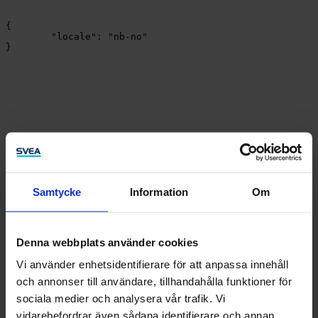
{

	"locale": "nb-no"

}
Samtycke
Information
Om
Denna webbplats använder cookies
Vi använder enhetsidentifierare för att anpassa innehåll
och annonser till användare, tillhandahålla funktioner för
sociala medier och analysera vår trafik. Vi
vidarebefordrar även sådana identifierare och annan