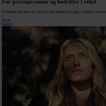
For privatpersoner og bedrifter i vekst
Vi hjelper deg med alt som har med økonomi å gjøre. Enklere, raskere
Privat
Bedrift