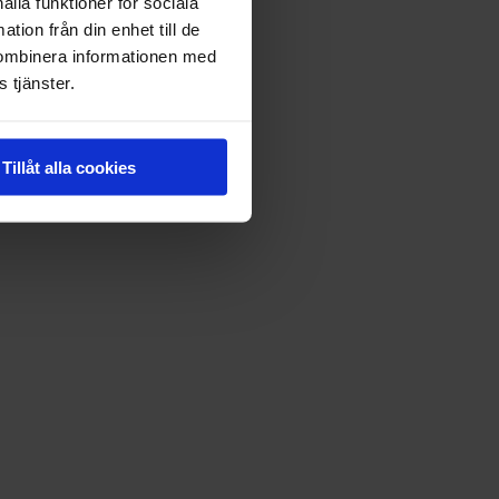
ålla funktioner för sociala
tion från din enhet till de
kombinera informationen med
 tjänster.
Tillåt alla cookies