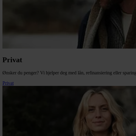
Privat
Ønsker du penger? Vi hjelper deg med lån, refinansiering eller sparin
Privat