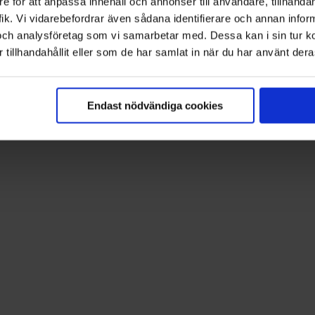
e för att anpassa innehåll och annonser till användare, tillhandah
ik. Vi vidarebefordrar även sådana identifierare och annan informa
och analysföretag som vi samarbetar med. Dessa kan i sin tur 
tillhandahållit eller som de har samlat in när du har använt deras
Endast nödvändiga cookies