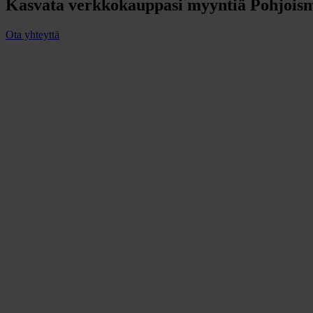
Kasvata verkkokauppasi myyntiä Pohjoism
Ota yhteyttä