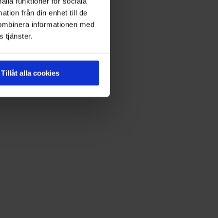
ålla funktioner för sociala
tion från din enhet till de
kombinera informationen med
 tjänster.
Tillåt alla cookies