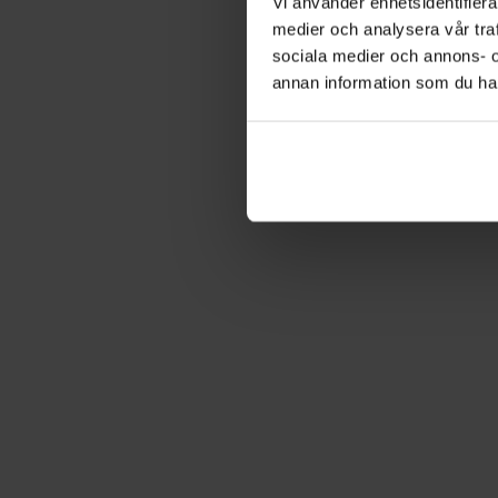
Vi använder enhetsidentifierar
medier och analysera vår traf
sociala medier och annons- 
annan information som du har 