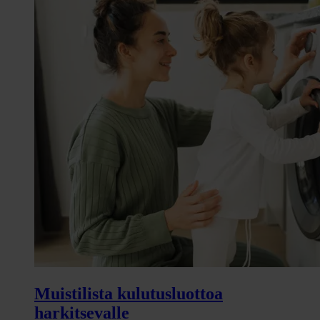
Muistilista kulutusluottoa
harkitsevalle