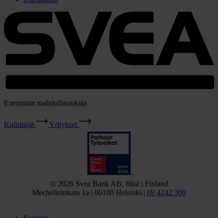
Enemmän mahdollisuuksia
Kuluttajat
Yritykset
© 2026 Svea Bank AB, filial i Finland
Mechelininkatu 1a | 00180 Helsinki |
09 4242 300
Sweden