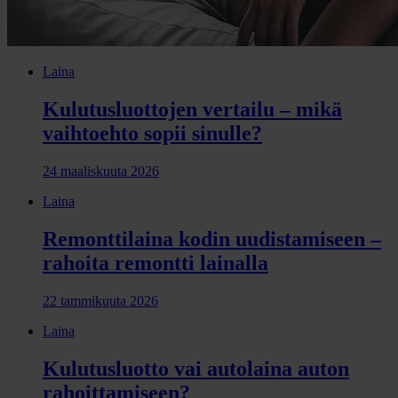
Laina
Kulutusluottojen vertailu – mikä
vaihtoehto sopii sinulle?
24 maaliskuuta 2026
Laina
Remonttilaina kodin uudistamiseen –
rahoita remontti lainalla
22 tammikuuta 2026
Laina
Kulutusluotto vai autolaina auton
rahoittamiseen?