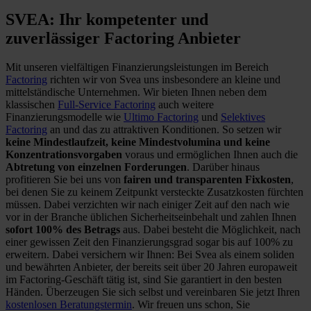
SVEA: Ihr kompetenter und
zuverlässiger Factoring Anbieter
Mit unseren vielfältigen Finanzierungsleistungen im Bereich
Factoring
richten wir von Svea uns insbesondere an kleine und
mittelständische Unternehmen. Wir bieten Ihnen neben dem
klassischen
Full-Service Factoring
auch weitere
Finanzierungsmodelle wie
Ultimo Factoring
und
Selektives
Factoring
an und das zu attraktiven Konditionen. So setzen wir
keine Mindestlaufzeit, keine Mindestvolumina und keine
Konzentrationsvorgaben
voraus und ermöglichen Ihnen auch die
Abtretung von einzelnen Forderungen
. Darüber hinaus
profitieren Sie bei uns von
fairen und transparenten Fixkosten
,
bei denen Sie zu keinem Zeitpunkt versteckte Zusatzkosten fürchten
müssen. Dabei verzichten wir nach einiger Zeit auf den nach wie
vor in der Branche üblichen Sicherheitseinbehalt und zahlen Ihnen
sofort 100% des Betrags
aus. Dabei besteht die Möglichkeit, nach
einer gewissen Zeit den Finanzierungsgrad sogar bis auf 100% zu
erweitern. Dabei versichern wir Ihnen: Bei Svea als einem soliden
und bewährten Anbieter, der bereits seit über 20 Jahren europaweit
im Factoring-Geschäft tätig ist, sind Sie garantiert in den besten
Händen. Überzeugen Sie sich selbst und vereinbaren Sie jetzt Ihren
kostenlosen Beratungstermin
. Wir freuen uns schon, Sie