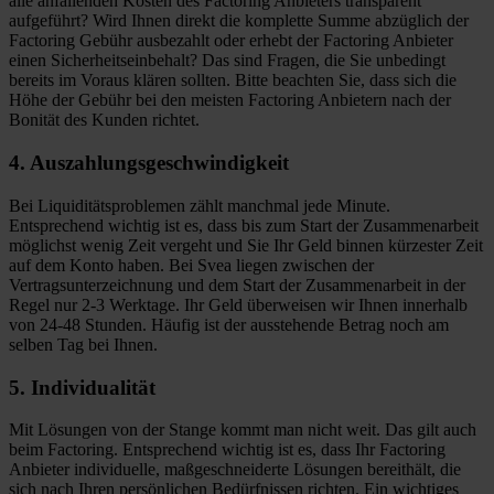
alle anfallenden Kosten des Factoring Anbieters transparent
aufgeführt? Wird Ihnen direkt die komplette Summe abzüglich der
Factoring Gebühr ausbezahlt oder erhebt der Factoring Anbieter
einen Sicherheitseinbehalt? Das sind Fragen, die Sie unbedingt
bereits im Voraus klären sollten. Bitte beachten Sie, dass sich die
Höhe der Gebühr bei den meisten Factoring Anbietern nach der
Bonität des Kunden richtet.
4. Auszahlungsgeschwindigkeit
Bei Liquiditätsproblemen zählt manchmal jede Minute.
Entsprechend wichtig ist es, dass bis zum Start der Zusammenarbeit
möglichst wenig Zeit vergeht und Sie Ihr Geld binnen kürzester Zeit
auf dem Konto haben. Bei Svea liegen zwischen der
Vertragsunterzeichnung und dem Start der Zusammenarbeit in der
Regel nur 2-3 Werktage. Ihr Geld überweisen wir Ihnen innerhalb
von 24-48 Stunden. Häufig ist der ausstehende Betrag noch am
selben Tag bei Ihnen.
5. Individualität
Mit Lösungen von der Stange kommt man nicht weit. Das gilt auch
beim Factoring. Entsprechend wichtig ist es, dass Ihr Factoring
Anbieter individuelle, maßgeschneiderte Lösungen bereithält, die
sich nach Ihren persönlichen Bedürfnissen richten. Ein wichtiges