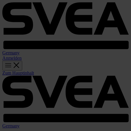
Germany
Anmelden
Zum Hauptinhalt
Germany