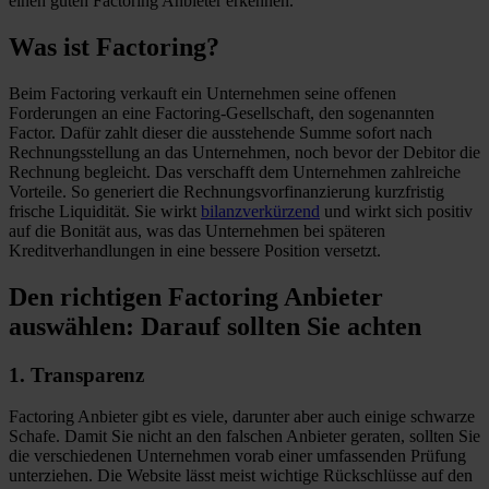
einen guten Factoring Anbieter erkennen.
Was ist Factoring?
Beim Factoring verkauft ein Unternehmen seine offenen
Forderungen an eine Factoring-Gesellschaft, den sogenannten
Factor. Dafür zahlt dieser die ausstehende Summe sofort nach
Rechnungsstellung an das Unternehmen, noch bevor der Debitor die
Rechnung begleicht. Das verschafft dem Unternehmen zahlreiche
Vorteile. So generiert die Rechnungsvorfinanzierung kurzfristig
frische Liquidität. Sie wirkt
bilanzverkürzend
und wirkt sich positiv
auf die Bonität aus, was das Unternehmen bei späteren
Kreditverhandlungen in eine bessere Position versetzt.
Den richtigen Factoring Anbieter
auswählen: Darauf sollten Sie achten
1. Transparenz
Factoring Anbieter gibt es viele, darunter aber auch einige schwarze
Schafe. Damit Sie nicht an den falschen Anbieter geraten, sollten Sie
die verschiedenen Unternehmen vorab einer umfassenden Prüfung
unterziehen. Die Website lässt meist wichtige Rückschlüsse auf den