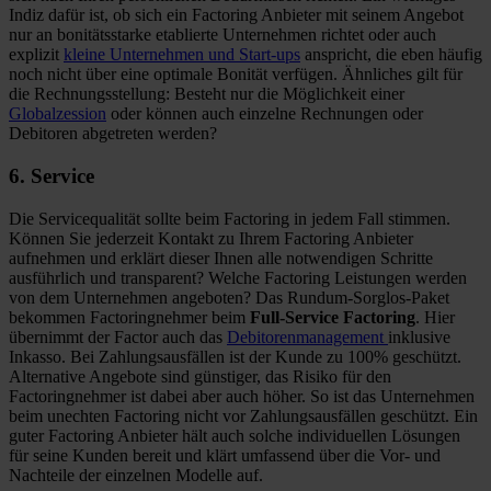
Indiz dafür ist, ob sich ein Factoring Anbieter mit seinem Angebot
nur an bonitätsstarke etablierte Unternehmen richtet oder auch
explizit
kleine Unternehmen und Start-ups
anspricht, die eben häufig
noch nicht über eine optimale Bonität verfügen. Ähnliches gilt für
die Rechnungsstellung: Besteht nur die Möglichkeit einer
Globalzession
oder können auch einzelne Rechnungen oder
Debitoren abgetreten werden?
6. Service
Die Servicequalität sollte beim Factoring in jedem Fall stimmen.
Können Sie jederzeit Kontakt zu Ihrem Factoring Anbieter
aufnehmen und erklärt dieser Ihnen alle notwendigen Schritte
ausführlich und transparent? Welche Factoring Leistungen werden
von dem Unternehmen angeboten? Das Rundum-Sorglos-Paket
bekommen Factoringnehmer beim
Full-Service Factoring
. Hier
übernimmt der Factor auch das
Debitorenmanagement
inklusive
Inkasso. Bei Zahlungsausfällen ist der Kunde zu 100% geschützt.
Alternative Angebote sind günstiger, das Risiko für den
Factoringnehmer ist dabei aber auch höher. So ist das Unternehmen
beim unechten Factoring nicht vor Zahlungsausfällen geschützt. Ein
guter Factoring Anbieter hält auch solche individuellen Lösungen
für seine Kunden bereit und klärt umfassend über die Vor- und
Nachteile der einzelnen Modelle auf.