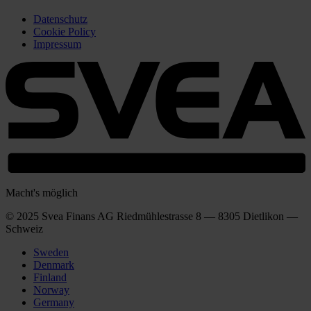
Datenschutz
Cookie Policy
Impressum
Macht's möglich
© 2025 Svea Finans AG Riedmühlestrasse 8 — 8305 Dietlikon —
Schweiz
Sweden
Denmark
Finland
Norway
Germany