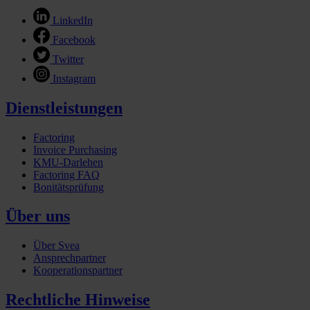
LinkedIn
Facebook
Twitter
Instagram
Dienstleistungen
Factoring
Invoice Purchasing
KMU-Darlehen
Factoring FAQ
Bonitätsprüfung
Über uns
Über Svea
Ansprechpartner
Kooperationspartner
Rechtliche Hinweise