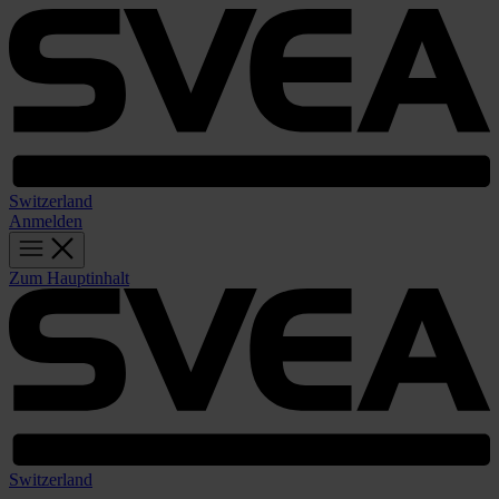
Switzerland
Anmelden
Zum Hauptinhalt
Switzerland