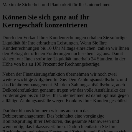
Maximale Sicherheit und Planbarkeit für Ihr Unternehmen.
Können Sie sich ganz auf Ihr
Kerngeschäft konzentrieren
Durch den Verkauf Ihrer Kundenrechnungen erhalten Sie sofortige
Liquidität für Ihre erbrachten Leistungen. Wenn Sie Ihre
Kundenrechnungen bis 10 Uhr Mittags einreichen, zahlen wir Ihnen
den Betrag der offenen Forderungen noch selben Tag aus. Damit
sichern wir Ihnen sofortige Liquidität innerhalb 24 Stunden, in der
Höhe von bis zu 100 Prozent der Rechnungsbeträge.
Neben der Finanzierungsfunktion übernehmen wir noch zwei
weitere wichtige Aufgaben für Sie: Den Zahlungsausfallschutz und
das Debitorenmanagement. Mit dem Zahlungsaufsfallschutz, auch
Delkrederefunktion genannt, tragen wir das volle Ausfallrisiko der
Forderungen bis zu 100%. Ihr Unternehmen ist damit optimal gegen
allfällige Zahlungsausfälle wegen Konkurs Ihrer Kunden geschützt.
Darüber hinaus kümmern wir uns auch um das
Debitorenmanagement. Das beinhaltet eine vorgängige
Bonitätsprüfung Ihrer Debitoren, das gesamte Mahnwesen und
wenn nötig, das Inkassoverfahren. Dadurch entlasten Sie Ihre
Buchhaltung, reduzieren Kosten und Zeitaufwand. So können sich