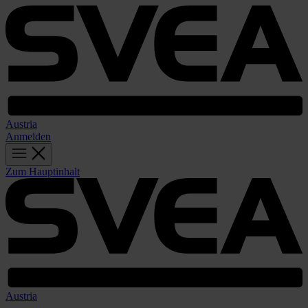
Austria
Anmelden
Zum Hauptinhalt
Austria