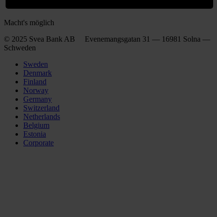
Macht's möglich
© 2025 Svea Bank AB Evenemangsgatan 31 — 16981 Solna —
Schweden
Sweden
Denmark
Finland
Norway
Germany
Switzerland
Netherlands
Belgium
Estonia
Corporate