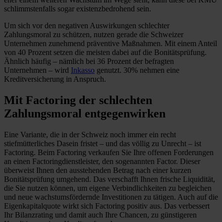
schlimmstenfalls sogar existenzbedrohend sein.
Um sich vor den negativen Auswirkungen schlechter
Zahlungsmoral zu schützen, nutzen gerade die Schweizer
Unternehmen zunehmend präventive Maßnahmen. Mit einem Anteil
von 40 Prozent setzen die meisten dabei auf die Bonitätsprüfung.
Ähnlich häufig – nämlich bei 36 Prozent der befragten
Unternehmen – wird
Inkasso
genutzt. 30% nehmen eine
Kreditversicherung in Anspruch.
Mit Factoring der schlechten
Zahlungsmoral entgegenwirken
Eine Variante, die in der Schweiz noch immer ein recht
stiefmütterliches Dasein fristet – und das völlig zu Unrecht – ist
Factoring. Beim Factoring verkaufen Sie Ihre offenen Forderungen
an einen Factoringdienstleister, den sogenannten Factor. Dieser
überweist Ihnen den ausstehenden Betrag nach einer kurzen
Bonitätsprüfung umgehend. Das verschafft Ihnen frische Liquidität,
die Sie nutzen können, um eigene Verbindlichkeiten zu begleichen
und neue wachstumsfördernde Investitionen zu tätigen. Auch auf die
Eigenkapitalquote wirkt sich Factoring positiv aus. Das verbessert
Ihr Bilanzrating und damit auch Ihre Chancen, zu günstigeren