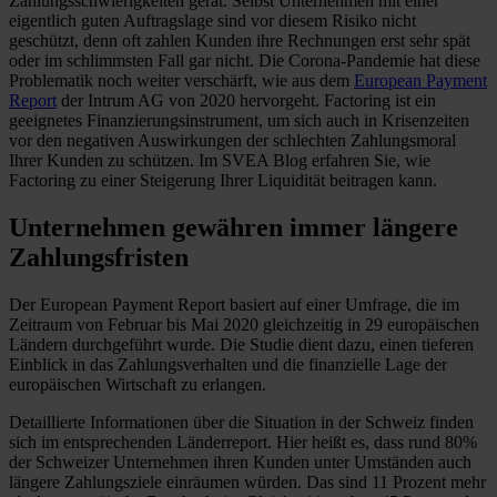
Zahlungsschwierigkeiten gerät. Selbst Unternehmen mit einer
eigentlich guten Auftragslage sind vor diesem Risiko nicht
geschützt, denn oft zahlen Kunden ihre Rechnungen erst sehr spät
oder im schlimmsten Fall gar nicht. Die Corona-Pandemie hat diese
Problematik noch weiter verschärft, wie aus dem
European Payment
Report
der Intrum AG von 2020 hervorgeht. Factoring ist ein
geeignetes Finanzierungsinstrument, um sich auch in Krisenzeiten
vor den negativen Auswirkungen der schlechten Zahlungsmoral
Ihrer Kunden zu schützen. Im SVEA Blog erfahren Sie, wie
Factoring zu einer Steigerung Ihrer Liquidität beitragen kann.
Unternehmen gewähren immer längere
Zahlungsfristen
Der European Payment Report basiert auf einer Umfrage, die im
Zeitraum von Februar bis Mai 2020 gleichzeitig in 29 europäischen
Ländern durchgeführt wurde. Die Studie dient dazu, einen tieferen
Einblick in das Zahlungsverhalten und die finanzielle Lage der
europäischen Wirtschaft zu erlangen.
Detaillierte Informationen über die Situation in der Schweiz finden
sich im entsprechenden Länderreport. Hier heißt es, dass rund 80%
der Schweizer Unternehmen ihren Kunden unter Umständen auch
längere Zahlungsziele einräumen würden. Das sind 11 Prozent mehr